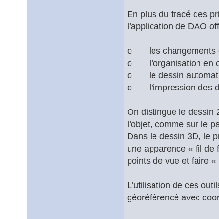
En plus du tracé des pr
l’application de DAO of
o les changements d’
o l’organisation en c
o le dessin automatiq
o l’impression des des
On distingue le dessin 2
l’objet, comme sur le pap
Dans le dessin 3D, le p
une apparence « fil de f
points de vue et faire « 
L’utilisation de ces ou
géoréférencé avec coord