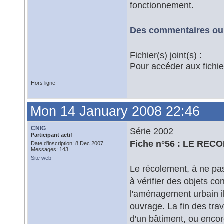
fonctionnement.
Des commentaires ou 
Fichier(s) joint(s) :
Pour accéder aux fichi
Hors ligne
Mon 14 January 2008 22:46
CNIG
Série 2002
Participant actif
Fiche n°56 : LE RE
Date d'inscription: 8 Dec 2007
Messages: 143
Site web
Le récolement, à ne pas
à vérifier des objets c
l'aménagement urbain il
ouvrage. La fin des tra
d'un bâtiment, ou encor