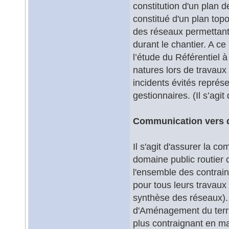
constitution d'un plan 
constitué d'un plan top
des réseaux permettant 
durant le chantier. A c
l’étude du Référentiel 
natures lors de travau
incidents évités repré
gestionnaires. (Il s’agi
Communication vers d
Il s'agit d'assurer la 
domaine public routier 
l'ensemble des contraint
pour tous leurs travaux
synthèse des réseaux). 
d'Aménagement du terri
plus contraignant en ma