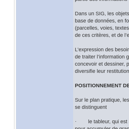
Dans un SIG, les obje
base de données, en fon
(parcelles, voies, texte
de ces critères, et de l’
L’expression des besoin
de traiter l’information
concevoir et dessiner, p
diversifie leur restitution
POSITIONNEMENT DE
Sur le plan pratique, l
se distinguent
· le tableur, qui est s
pour accumuler de grand