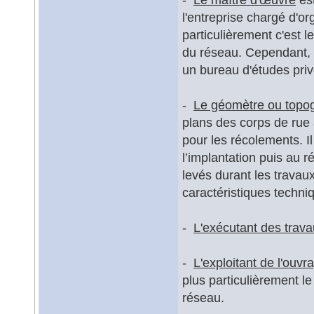
l'entreprise chargé d'or
particulièrement c'est 
du réseau. Cependant, c
un bureau d'études priv
-
Le géomètre ou topog
plans des corps de rue 
pour les récolements. Il
l’implantation puis au 
levés durant les trava
caractéristiques techni
-
L'exécutant des trav
-
L'exploitant de l'ouv
plus particulièrement l
réseau.