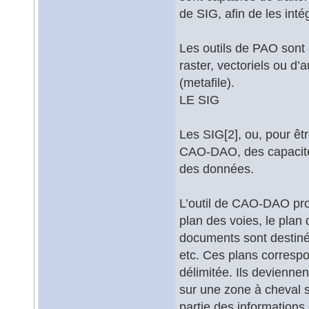
de SIG, afin de les in
Les outils de PAO sont 
raster, vectoriels ou d
(metafile).
LE SIG
Les SIG[2], ou, pour êtr
CAO-DAO, des capacités
des données.
L’outil de CAO-DAO prod
plan des voies, le plan
documents sont destinés
etc. Ces plans corresp
délimitée. Ils deviennen
sur une zone à cheval s
partie des informations