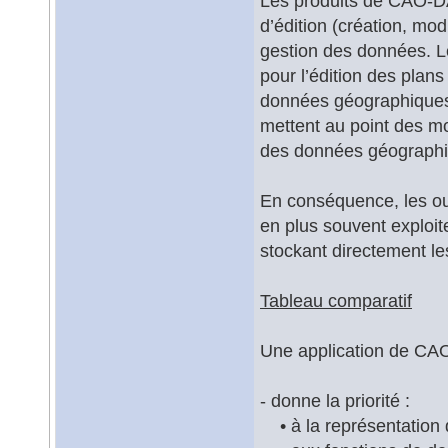
Les produits de CAO-DA
d’édition (création, mod
gestion des données. L
pour l’édition des plans
données géographiques 
mettent au point des mo
des données géographi
En conséquence, les out
en plus souvent exploi
stockant directement 
Tableau comparatif
Une application de CA
- donne la priorité :
• à la représentation