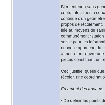
Bien entendu sans gêne
contraintes liées à ceux-
continue d'un géomètre.
propos de récolement. T
liée au moyens de saisi
communément "station to
saisie pour les informa
nouvelle approche du ch
à mettre en œuvre une co
pièces constituant un ré
Ceci justifie, quelle qu
récoler, une coordinati
En amont des travaux
· De définir les points 