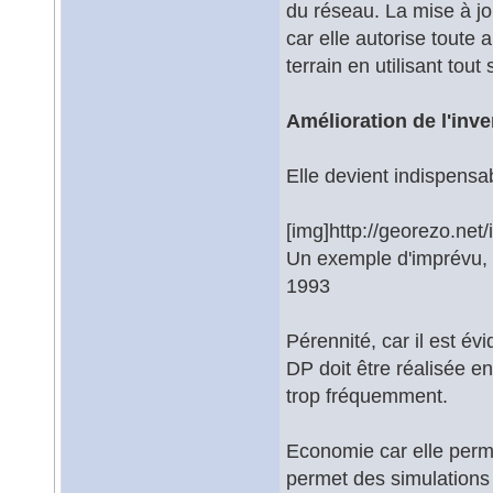
du réseau. La mise à jo
car elle autorise toute
terrain en utilisant tou
Amélioration de l'inv
Elle devient indispensa
[img]http://georezo.net
Un exemple d'imprévu,
1993
Pérennité, car il est év
DP doit être réalisée e
trop fréquemment.
Economie car elle perme
permet des simulations 