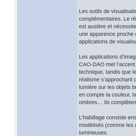
Les outils de visualisat
complémentaires. Le rés
est austère et nécessite
une apparence proche de
applications de visualis
Les applications d’imag
CAO-DAO met l’accent su
technique, tandis que l
réalisme s’approchant de
lumière sur les objets b
en compte la couleur, la
ombres… Ils complètent 
L’habillage consiste ens
modélisés (comme les ar
lumineuses.