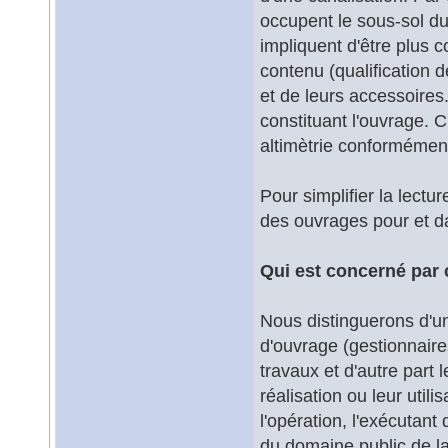
occupent le sous-sol d
impliquent d'être plus c
contenu (qualification d
et de leurs accessoires.
constituant l'ouvrage. C
altimètrie conforméme
Pour simplifier la lectu
des ouvrages pour et d
Qui est concerné par c
Nous distinguerons d'un
d'ouvrage (gestionnair
travaux et d'autre part 
réalisation ou leur util
l'opération, l'exécutant 
du domaine public de la