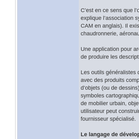
C’est en ce sens que l’o
explique l’associatio
CAM en anglais). Il exi
chaudronnerie, aéronaut
Une application pour ar
de produire les descript
Les outils généralistes
avec des produits compl
d’objets (ou de dessins)
symboles cartographique
de mobilier urbain, obj
utilisateur peut constru
fournisseur spécialisé.
Le langage de dével