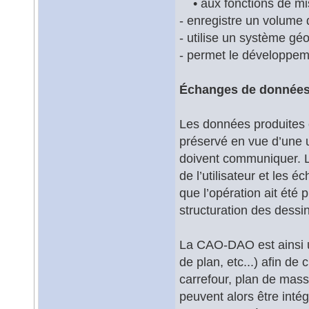
• aux fonctions de mis
- enregistre un volume
- utilise un système gé
- permet le développeme
Échanges de donnée
Les données produites 
préservé en vue d’une ut
doivent communiquer. L
de l’utilisateur et les
que l’opération ait été
structuration des dessi
La CAO-DAO est ainsi un
de plan, etc...) afin d
carrefour, plan de masse
peuvent alors être in