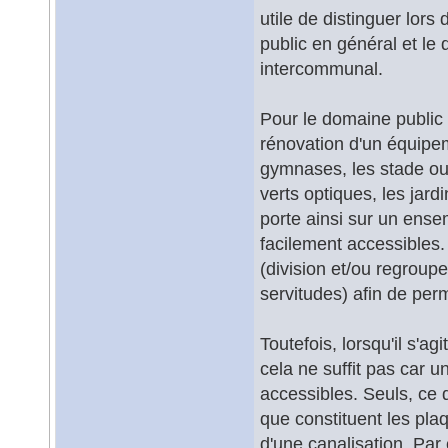
utile de distinguer lors
public en général et le
intercommunal.
Pour le domaine public e
rénovation d'un équipeme
gymnases, les stade o
verts optiques, les jard
porte ainsi sur un ensem
facilement accessibles. 
(division et/ou regroup
servitudes) afin de perm
Toutefois, lorsqu'il s'
cela ne suffit pas car u
accessibles. Seuls, ce
que constituent les pla
d'une canalisation. Par