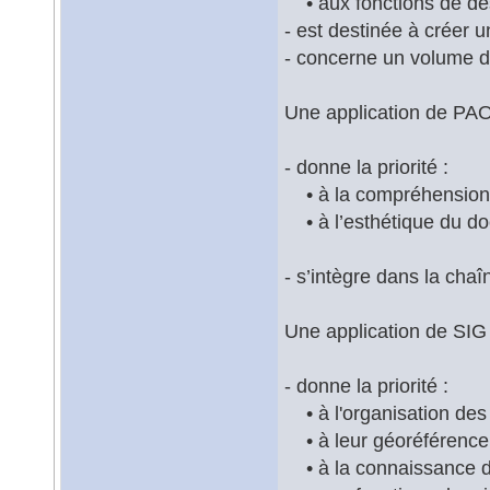
• aux fonctions de de
- est destinée à créer 
- concerne un volume d
Une application de PAO
- donne la priorité :
• à la compréhension
• à l’esthétique du d
- s’intègre dans la cha
Une application de SIG 
- donne la priorité :
• à l'organisation des
• à leur géoréférenc
• à la connaissance d