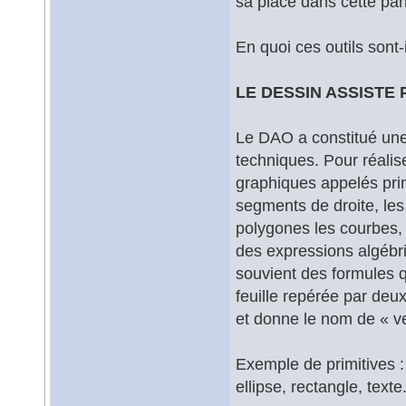
sa place dans cette pan
En quoi ces outils sont-i
LE DESSIN ASSISTE
Le DAO a constitué une
techniques. Pour réalis
graphiques appelés prim
segments de droite, les 
polygones les courbes, 
des expressions algébri
souvient des formules 
feuille repérée par deu
et donne le nom de « ve
Exemple de primitives : 
ellipse, rectangle, texte