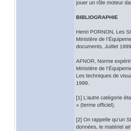
jouer un rôle moteur d
BIBLIOGRAPHIE
Henri PORNON, Les S
Ministère de l’Équipem
documents, Juillet 1999
AFNOR, Norme expérim
Ministère de l’Équipem
Les techniques de visu
1999.
[1] L’autre catégorie ét
» (terme officiel).
[2] On rappelle qu’un S
données, le matériel ain