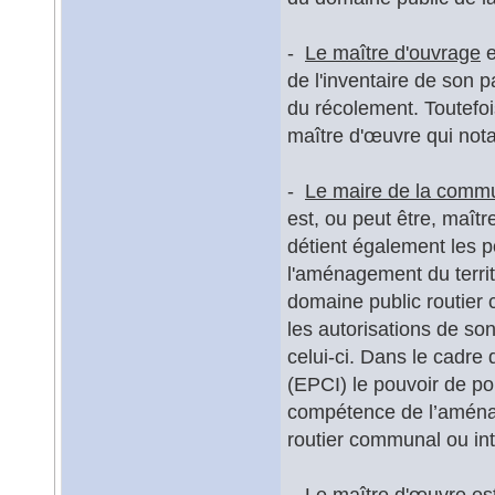
-
Le maître d'ouvrage
e
de l'inventaire de son p
du récolement. Toutefoi
maître d'œuvre qui not
-
Le maire de la comm
est, ou peut être, maîtr
détient également les p
l'aménagement du territo
domaine public routier 
les autorisations de so
celui-ci. Dans le cadr
(EPCI) le pouvoir de p
compétence de l’aménage
routier communal ou in
-
Le maître d'œuvre
est