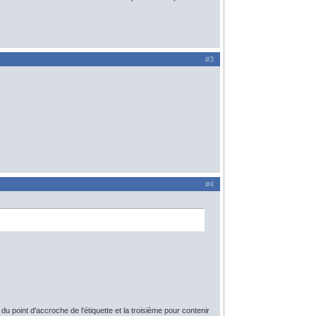
#3
#4
 point d'accroche de l'étiquette et la troisième pour contenir