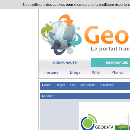
Nous utilisons des cookies pour vous garantir la meilleure expérience
Le portail fr
COMMUNAUTÉ
RESSOURCES
Forums
Blogs
Wiki
Planet
Forum
Règles
Faq
Recherche
Inscription
Annonce