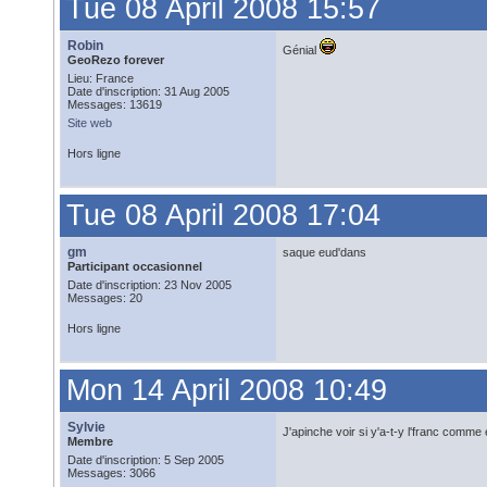
Tue 08 April 2008 15:57
Robin
Génial
GeoRezo forever
Lieu: France
Date d'inscription: 31 Aug 2005
Messages: 13619
Site web
Hors ligne
Tue 08 April 2008 17:04
gm
saque eud'dans
Participant occasionnel
Date d'inscription: 23 Nov 2005
Messages: 20
Hors ligne
Mon 14 April 2008 10:49
Sylvie
J'apinche voir si y'a-t-y l'franc comm
Membre
Date d'inscription: 5 Sep 2005
Messages: 3066