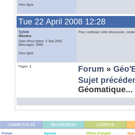
Hors ligne
Tue 22 April 2008 12:28
Sylvie
Pour continuer cette discussion, rend
Membre
Date d'inscription: 5 Sep 2005
Messages: 3066
Hors ligne
Pages:
1
Forum
»
Géo'
Sujet précéde
Géomatique..
COMMUNAUTÉ
RESSOURCES
L'EMPLOI
Forum
Agenda
Offres d'emploi
Geo-