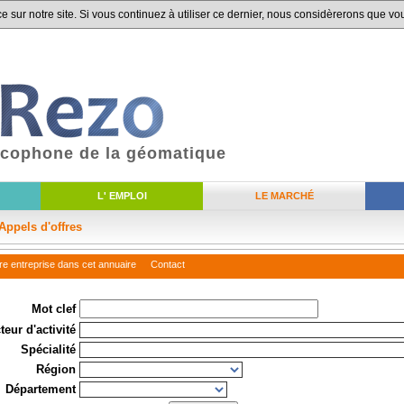
 sur notre site. Si vous continuez à utiliser ce dernier, nous considèrerons que vou
ancophone de la géomatique
L' EMPLOI
LE MARCHÉ
Appels d'offres
tre entreprise dans cet annuaire
Contact
Mot clef
teur d'activité
Spécialité
Région
Département