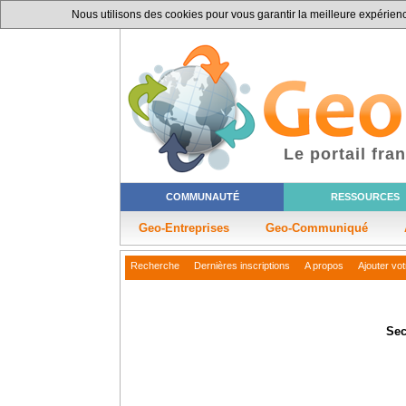
Nous utilisons des cookies pour vous garantir la meilleure expérience
Le portail fr
COMMUNAUTÉ
RESSOURCES
Geo-Entreprises
Geo-Communiqué
Recherche
Dernières inscriptions
A propos
Ajouter vo
Sec