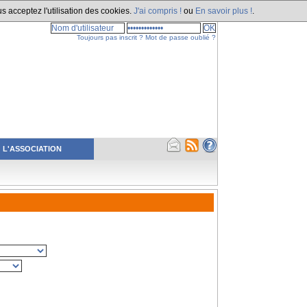
s acceptez l'utilisation des cookies.
J'ai compris !
ou
En savoir plus !
.
Toujours pas inscrit ?
Mot de passe oublié ?
L'ASSOCIATION