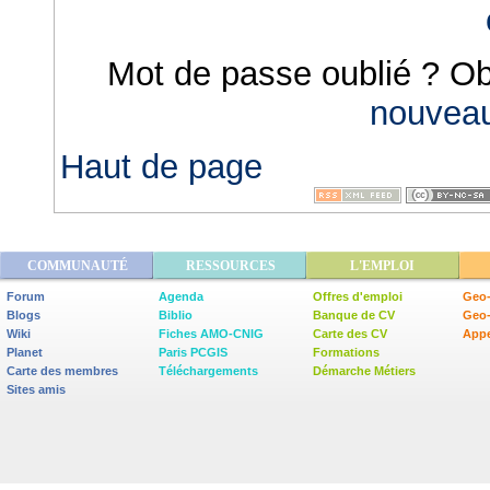
Mot de passe oublié ? O
nouveau
Haut de page
COMMUNAUTÉ
RESSOURCES
L'EMPLOI
Forum
Agenda
Offres d'emploi
Geo-
Blogs
Biblio
Banque de CV
Geo
Wiki
Fiches AMO-CNIG
Carte des CV
Appe
Planet
Paris PCGIS
Formations
Carte des membres
Téléchargements
Démarche Métiers
Sites amis