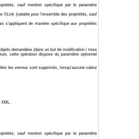
priétés, sauf mention spécifique par le paramètre
ns XLink (valable pour l’ensemble des propriétés, sauf
s s’appliquent de manière spécifique aux propriétés
objets demandées (dans un but de modification / mise
ture, cette opération dispose du paramètre optionnel
uelles les verrous sont supprimés, lorsqu’aucune valeur
nt XML.
priétés, sauf mention spécifique par le paramètre