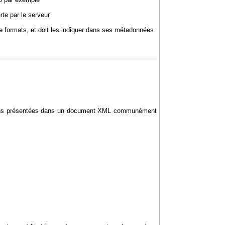
rte par le serveur
 de formats, et doit les indiquer dans ses métadonnées
rmations présentées dans un document XML communément