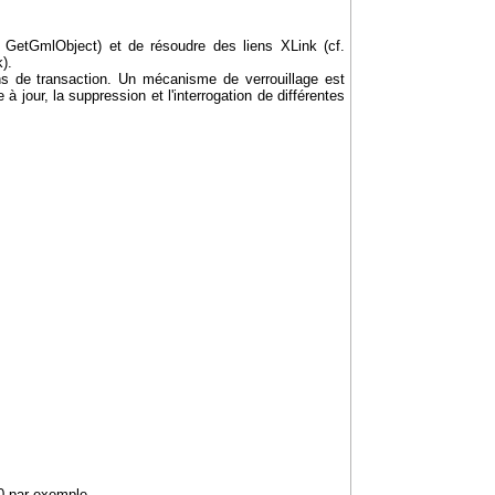
on GetGmlObject) et de résoudre des liens XLink (cf.
).
s de transaction. Un mécanisme de verrouillage est
à jour, la suppression et l'interrogation de différentes
.0 par exemple