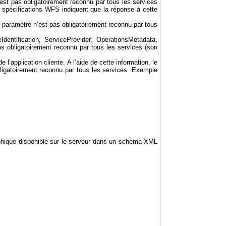
est pas obligatoirement reconnu par tous les services
s spécifications WFS indiquent que la réponse à cette
e paramètre n’est pas obligatoirement reconnu par tous
entification, ServiceProvider, OperationsMetadata,
s obligatoirement reconnu par tous les services (son
l’application cliente. A l’aide de cette information, le
bligatoirement reconnu par tous les services. Exemple
raphique disponible sur le serveur dans un schéma XML