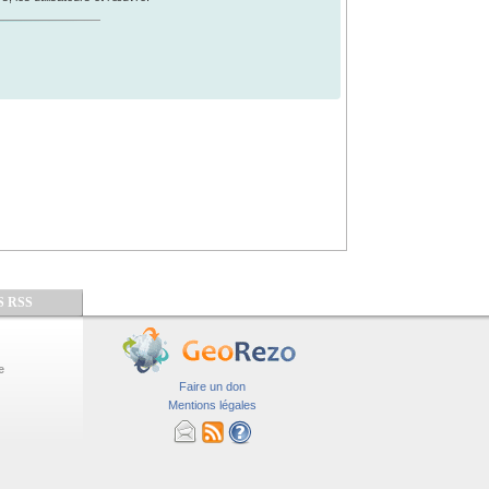
S RSS
e
Faire un don
Mentions légales