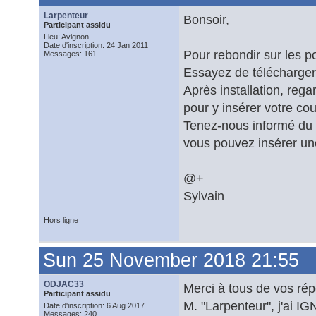
Larpenteur
Bonsoir,
Participant assidu
Lieu: Avignon
Date d'inscription: 24 Jan 2011
Pour rebondir sur les p
Messages: 161
Essayez de télécharge
Après installation, rega
pour y insérer votre cou
Tenez-nous informé du ré
vous pouvez insérer une
@+
Sylvain
Hors ligne
Sun 25 November 2018 21:55
ODJAC33
Merci à tous de vos ré
Participant assidu
M. "Larpenteur", j'ai IG
Date d'inscription: 6 Aug 2017
Messages: 240