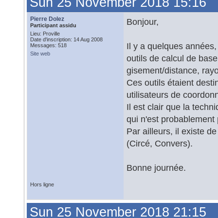
Sun 25 November 2018 15:16
Pierre Dolez
Bonjour,
Participant assidu
Lieu: Proville
Date d'inscription: 14 Aug 2008
Il y a quelques années, 
Messages: 518
Site web
outils de calcul de bas
gisement/distance, ray
Ces outils étaient dest
utilisateurs de coordo
Il est clair que la tech
qui n'est probablement 
Par ailleurs, il existe 
(Circé, Convers).
Bonne journée.
Hors ligne
Sun 25 November 2018 21:15