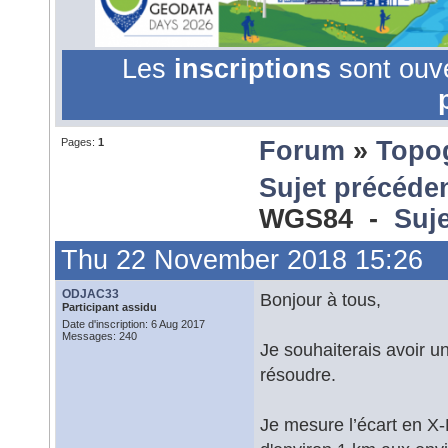
Les
inscriptions
sont ouv
Pages:
1
Forum
»
Topo
Sujet précéde
WGS84 -
Suje
Thu 22 November 2018 15:26
ODJAC33
Bonjour à tous,
Participant assidu
Date d'inscription: 6 Aug 2017
Messages: 240
Je souhaiterais avoir u
résoudre.
Je mesure l’écart en X-