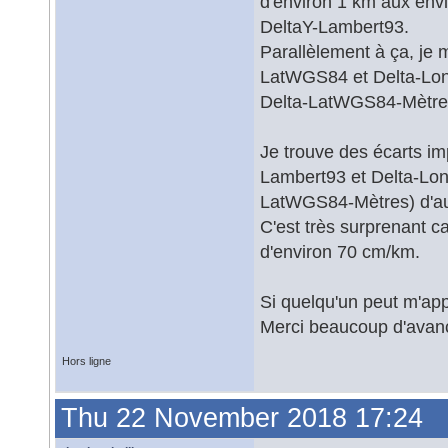
d'environ 1 km aux env
DeltaY-Lambert93.
Parallèlement à ça, je 
LatWGS84 et Delta-Lon
Delta-LatWGS84-Mètre
Je trouve des écarts im
Lambert93 et Delta-Lon
LatWGS84-Mètres) d'aut
C'est très surprenant ca
d'environ 70 cm/km.
Si quelqu'un peut m'app
Merci beaucoup d'avan
Hors ligne
Thu 22 November 2018 17:24