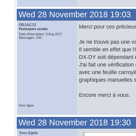
Wed 28 November 2018 19:03
ODJAC33
Merci pour ces précieus
Participant assidu
Date d'inscription: 6 Aug 2017
Messages: 240
Je ne trouve pas une v
Il semble en effet que l
DX-DY soit dépendant d
J'ai fait une vérificati
avec une feuille carroy
graphiques manuelles 
Encore merci à vous.
Hors ligne
Wed 28 November 2018 19:30
Yves Egels