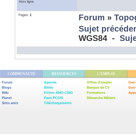
Hors ligne
Pages:
1
Forum
»
Topo
Sujet précéde
WGS84 -
Suje
COMMUNAUTÉ
RESSOURCES
L'EMPLOI
Forum
Agenda
Offres d'emploi
Geo-
Blogs
Biblio
Banque de CV
Geo
Wiki
Fiches AMO-CNIG
Formations
Appe
Planet
Paris PCGIS
Démarche Métiers
Sites amis
Téléchargements