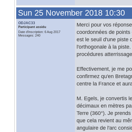
Sun 25 November 2018 10:30
ODJAC33
Merci pour vos réponses
Participant assidu
coordonnées de points 
Date d'inscription: 6 Aug 2017
Messages: 240
est le seuil d'une piste
l'orthogonale à la piste
procédures atterrissage
Effectivement, je me po
confirmez qu'en Bretagn
centre la France et aura
M. Egels, je convertis
décimaux en mètres par 
Terre (360°). Je prend
que cela revient au mêm
angulaire de l'arc consi