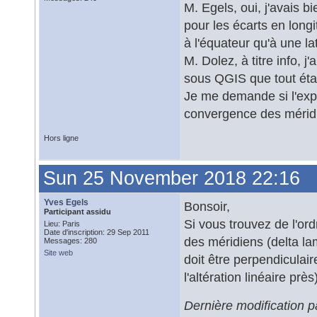
M. Egels, oui, j'avais 
pour les écarts en long
à l'équateur qu'à une la
M. Dolez, à titre info, j
sous QGIS que tout étai
Je me demande si l'expli
convergence des mérid
Hors ligne
Sun 25 November 2018 22:16
Yves Egels
Bonsoir,
Participant assidu
Si vous trouvez de l'or
Lieu: Paris
Date d'inscription: 29 Sep 2011
des méridiens (delta la
Messages: 280
Site web
doit être perpendiculai
l'altération linéaire près
Dernière modification 