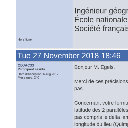
Ingénieur géog
École national
Société françai
Hors ligne
Tue 27 November 2018 18:46
ODJAC33
Bonjour M. Egels,
Participant assidu
Date d'inscription: 6 Aug 2017
Messages: 240
Merci de ces précisions
pas.
Concernant votre formul
latitude des 2 parallèle
pas compris le delta lamb
longitude du lieu (Quim