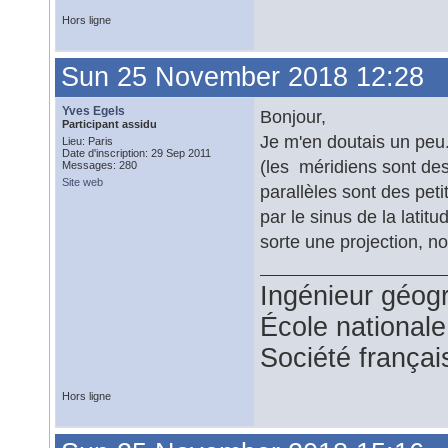
Hors ligne
Sun 25 November 2018 12:28
Yves Egels
Bonjour,
Participant assidu
Je m'en doutais un peu..
Lieu: Paris
Date d'inscription: 29 Sep 2011
(les méridiens sont des
Messages: 280
Site web
parallèles sont des petit
par le sinus de la latitu
sorte une projection, n
Ingénieur géog
École national
Société françai
Hors ligne