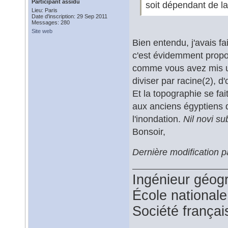
Participant assidu
soit dépendant de la
Lieu: Paris
Date d'inscription: 29 Sep 2011
Messages: 280
Site web
Bien entendu, j'avais f
c'est évidemment propor
comme vous avez mis un
diviser par racine(2), d
Et la topographie se fa
aux anciens égyptiens d
l'inondation.
Nil novi su
Bonsoir,
Dernière modification
Ingénieur géog
École national
Société françai