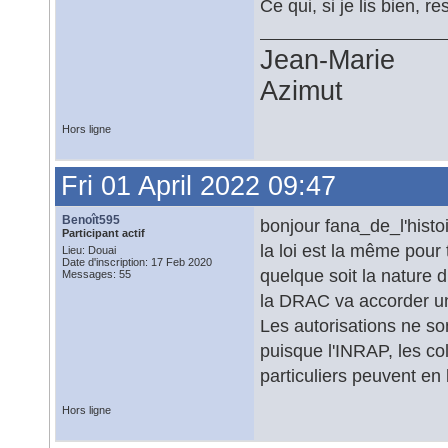
Ce qui, si je lis bien, 
Jean-Marie
Azimut
Hors ligne
Fri 01 April 2022 09:47
Benoît595
bonjour fana_de_l'histo
Participant actif
la loi est la même pour
Lieu: Douai
Date d'inscription: 17 Feb 2020
quelque soit la nature d
Messages: 55
la DRAC va accorder une 
Les autorisations ne 
puisque l'INRAP, les coll
particuliers peuvent en 
Hors ligne