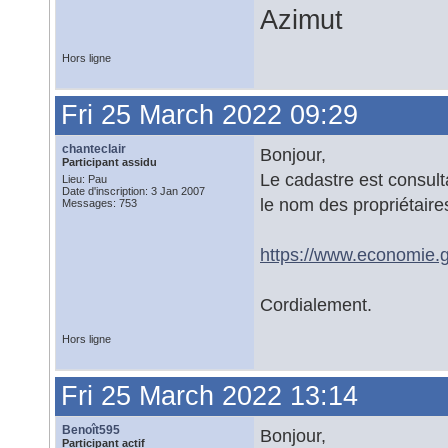
Azimut
Hors ligne
Fri 25 March 2022 09:29
chanteclair
Bonjour,
Participant assidu
Le cadastre est consult
Lieu: Pau
Date d'inscription: 3 Jan 2007
le nom des propriétaire
Messages: 753
https://www.economie.g
Cordialement.
Hors ligne
Fri 25 March 2022 13:14
Benoît595
Bonjour,
Participant actif