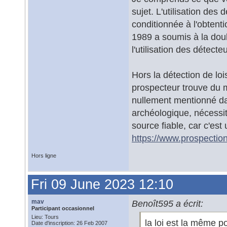
sujet. L'utilisation des
conditionnée à l'obtent
1989 a soumis à la doubl
l'utilisation des détect
Hors la détection de loi
prospecteur trouve du ma
nullement mentionné dan
archéologique, nécessit
source fiable, car c'est 
https://www.prospection
Hors ligne
Fri 09 June 2023 12:10
mav
Benoît595 a écrit:
Participant occasionnel
Lieu: Tours
la loi est la même p
Date d'inscription: 26 Feb 2007