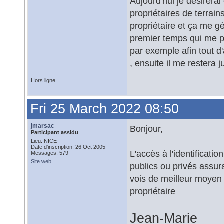
Aujourd'hui je désirerai
propriétaires de terrains 
propriétaire et ça me 
premier temps qui me per
par exemple afin tout d
, ensuite il me restera j
Hors ligne
Fri 25 March 2022 08:50
jmarsac
Bonjour,
Participant assidu
Lieu: NICE
Date d'inscription: 26 Oct 2005
L'accès à l'identificati
Messages: 579
Site web
publics ou privés assur
vois de meilleur moyen
propriétaire
Jean-Marie