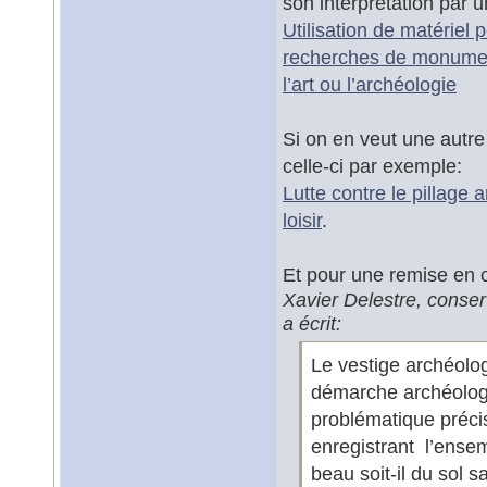
son interprétation par u
Utilisation de matériel 
recherches de monuments 
l’art ou l’archéologie
Si on en veut une autre i
celle-ci par exemple:
Lutte contre le pillage 
loisir
.
Et pour une remise en 
Xavier Delestre, conse
a écrit:
Le vestige archéolo
démarche archéologi
problématique préci
enregistrant l’ensem
beau soit-il du sol 