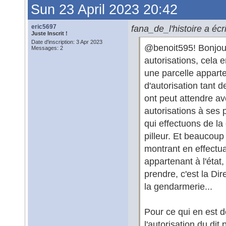
Sun 23 April 2023 20:42
eric5697
fana_de_l'histoire a écri
Juste Inscrit !
Date d'inscription: 3 Apr 2023
@benoit595! Bonjour
Messages: 2
autorisations, cela 
une parcelle apparte
d'autorisation tant
ont peut attendre a
autorisations à ses
qui effectuons de la
pilleur. Et beaucoup
montrant en effectuan
appartenant à l'état,
prendre, c'est la Di
la gendarmerie...
Pour ce qui en est d
l'autorisation du dit 