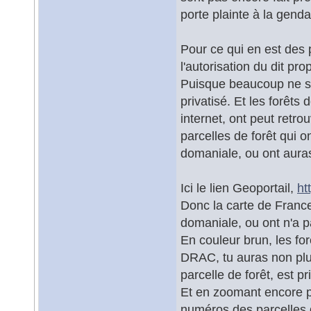
porte plainte à la genda
Pour ce qui en est des 
l'autorisation du dit pro
Puisque beaucoup ne so
privatisé. Et les forêts 
internet, ont peut retro
parcelles de forêt qui on
domaniale, ou ont auras 
Ici le lien Geoportail,
ht
Donc la carte de France
domaniale, ou ont n'a pa
En couleur brun, les fo
DRAC, tu auras non plus l
parcelle de forêt, est pr
Et en zoomant encore p
numéros des parcelles 