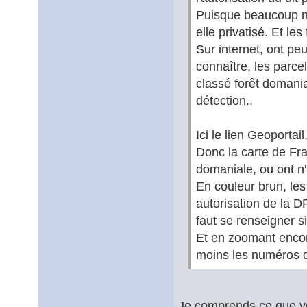
Puisque beaucoup ne
elle privatisé. Et le
Sur internet, ont pe
connaître, les parcel
classé forêt domanial
détection..
Ici le lien Geoportail
Donc la carte de Fra
domaniale, ou ont n'a
En couleur brun, les
autorisation de la DR
faut se renseigner si 
Et en zoomant encor
moins les numéros d
Je comprends ce que vous