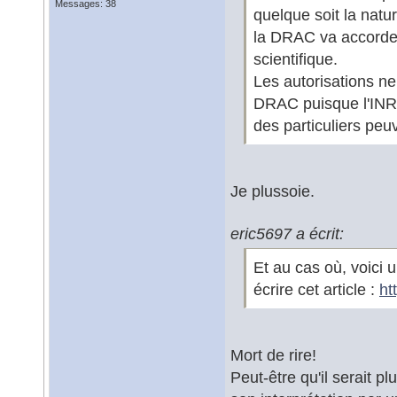
Messages: 38
quelque soit la natur
la DRAC va accorder 
scientifique.
Les autorisations n
DRAC puisque l'INRAP,
des particuliers peuv
Je plussoie.
eric5697 a écrit:
Et au cas où, voici 
écrire cet article :
ht
Mort de rire!
Peut-être qu'il serait p