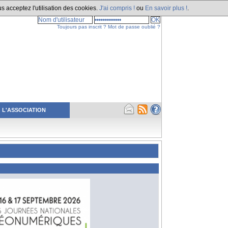
s acceptez l'utilisation des cookies.
J'ai compris !
ou
En savoir plus !
.
Toujours pas inscrit ?
Mot de passe oublié ?
L'ASSOCIATION