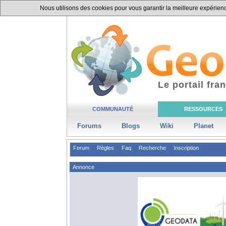
Nous utilisons des cookies pour vous garantir la meilleure expérience
Le portail fr
COMMUNAUTÉ
RESSOURCES
Forums
Blogs
Wiki
Planet
Forum
Règles
Faq
Recherche
Inscription
Annonce