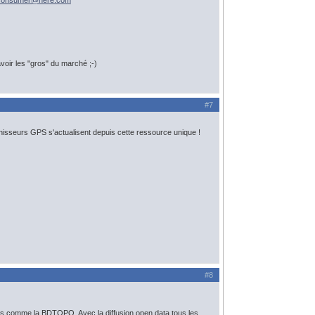
-consumer@
here.com
avoir les "gros" du marché ;-)
#7
rnisseurs GPS s'actualisent depuis cette ressource unique !
#8
iels comme la BDTOPO. Avec la diffusion open data tous les