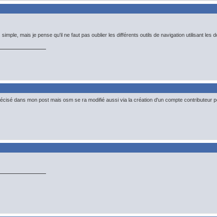
 simple, mais je pense qu'il ne faut pas oublier les différents outils de navigation utilisan
précisé dans mon post mais osm se ra modifié aussi via la création d'un compte contributeur pour