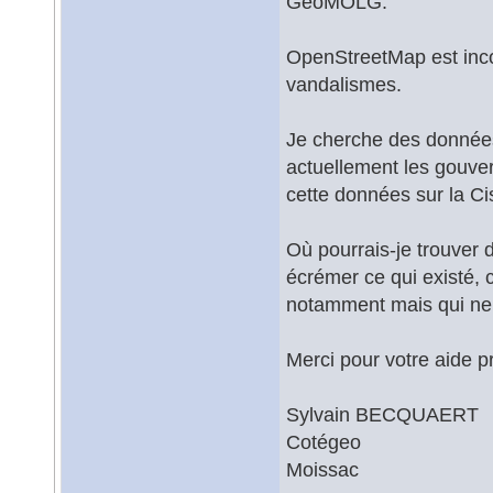
GeoMOLG.
OpenStreetMap est incomp
vandalismes.
Je cherche des données
actuellement les gouver
cette données sur la Ci
Où pourrais-je trouver 
écrémer ce qui existé,
notamment mais qui ne 
Merci pour votre aide p
Sylvain BECQUAERT
Cotégeo
Moissac