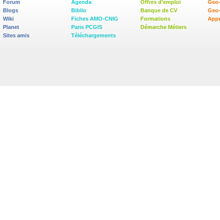
Forum
Agenda
Offres d'emploi
Geo-
Blogs
Biblio
Banque de CV
Geo
Wiki
Fiches AMO-CNIG
Formations
Appe
Planet
Paris PCGIS
Démarche Métiers
Sites amis
Téléchargements