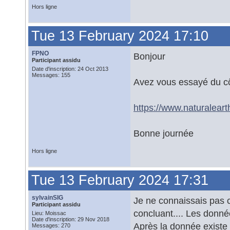
Hors ligne
Tue 13 February 2024 17:10
FPNO
Bonjour
Participant assidu
Date d'inscription: 24 Oct 2013
Messages: 155
Avez vous essayé du cô
https://www.naturalear
Bonne journée
Hors ligne
Tue 13 February 2024 17:31
sylvainSIG
Je ne connaissais pas c
Participant assidu
concluant.... Les donné
Lieu: Moissac
Date d'inscription: 29 Nov 2018
Après la donnée existe
Messages: 270