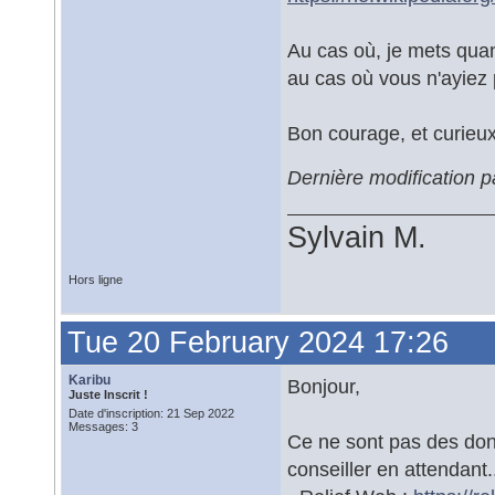
Au cas où, je mets qua
au cas où vous n'ayiez 
Bon courage, et curieux 
Dernière modification 
Sylvain M.
Hors ligne
Tue 20 February 2024 17:26
Karibu
Bonjour,
Juste Inscrit !
Date d'inscription: 21 Sep 2022
Messages: 3
Ce ne sont pas des don
conseiller en attendant.