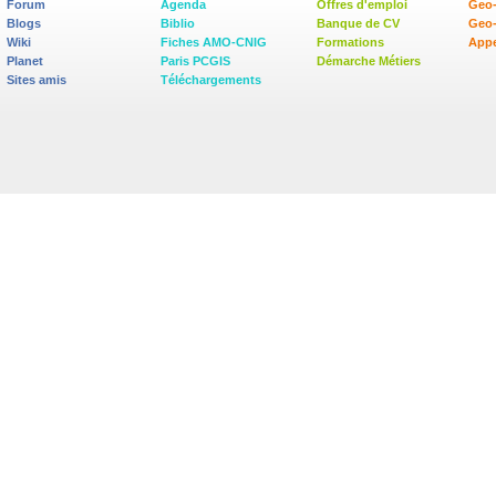
Forum
Agenda
Offres d'emploi
Geo-
Blogs
Biblio
Banque de CV
Geo
Wiki
Fiches AMO-CNIG
Formations
Appe
Planet
Paris PCGIS
Démarche Métiers
Sites amis
Téléchargements