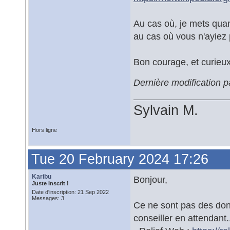
Au cas où, je mets qua
au cas où vous n'ayiez 
Bon courage, et curieux 
Dernière modification 
Sylvain M.
Hors ligne
Tue 20 February 2024 17:26
Karibu
Bonjour,
Juste Inscrit !
Date d'inscription: 21 Sep 2022
Messages: 3
Ce ne sont pas des don
conseiller en attendant.