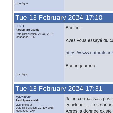
Hors ligne
Tue 13 February 2024 17:10
FPNO
Bonjour
Participant assidu
Date d'inscription: 24 Oct 2013
Messages: 155
Avez vous essayé du cô
https://www.naturalear
Bonne journée
Hors ligne
Tue 13 February 2024 17:31
sylvainSIG
Je ne connaissais pas c
Participant assidu
concluant.... Les donné
Lieu: Moissac
Date d'inscription: 29 Nov 2018
Après la donnée existe
Messages: 270