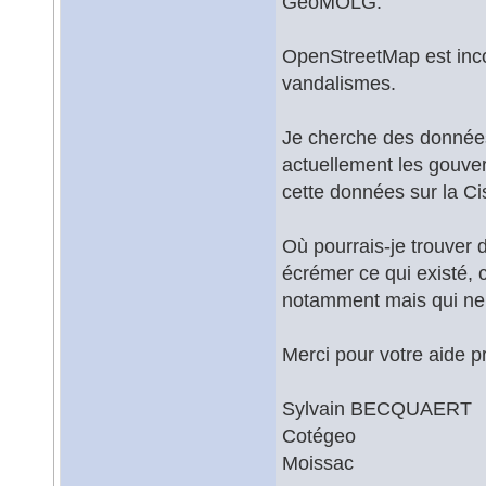
GeoMOLG.
OpenStreetMap est incomp
vandalismes.
Je cherche des données
actuellement les gouver
cette données sur la Ci
Où pourrais-je trouver 
écrémer ce qui existé,
notamment mais qui ne 
Merci pour votre aide p
Sylvain BECQUAERT
Cotégeo
Moissac