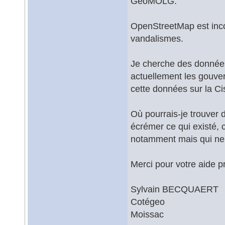
GeoMOLG.
OpenStreetMap est incomp
vandalismes.
Je cherche des données
actuellement les gouver
cette données sur la Ci
Où pourrais-je trouver 
écrémer ce qui existé,
notamment mais qui ne 
Merci pour votre aide p
Sylvain BECQUAERT
Cotégeo
Moissac