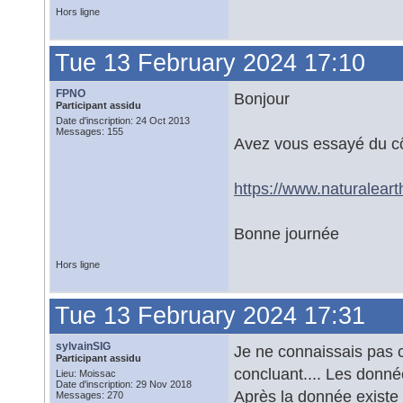
Hors ligne
Tue 13 February 2024 17:10
FPNO
Bonjour
Participant assidu
Date d'inscription: 24 Oct 2013
Messages: 155
Avez vous essayé du cô
https://www.naturalear
Bonne journée
Hors ligne
Tue 13 February 2024 17:31
sylvainSIG
Je ne connaissais pas c
Participant assidu
concluant.... Les donné
Lieu: Moissac
Date d'inscription: 29 Nov 2018
Après la donnée existe
Messages: 270