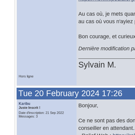
Au cas où, je mets qua
au cas où vous n'ayiez 
Bon courage, et curieux 
Dernière modification 
Sylvain M.
Hors ligne
Tue 20 February 2024 17:26
Karibu
Bonjour,
Juste Inscrit !
Date d'inscription: 21 Sep 2022
Messages: 3
Ce ne sont pas des don
conseiller en attendant.