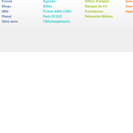
Forum
Agenda
Offres d'emploi
Geo-
Blogs
Biblio
Banque de CV
Geo
Wiki
Fiches AMO-CNIG
Formations
Appe
Planet
Paris PCGIS
Démarche Métiers
Sites amis
Téléchargements