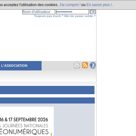
s acceptez l'utilisation des cookies.
J'ai compris !
ou
En savoir plus !
.
Toujours pas inscrit ?
Mot de passe oublié ?
L'ASSOCIATION