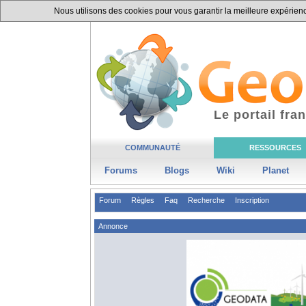
Nous utilisons des cookies pour vous garantir la meilleure expérience
Le portail fr
COMMUNAUTÉ
RESSOURCES
Forums
Blogs
Wiki
Planet
Forum
Règles
Faq
Recherche
Inscription
Annonce