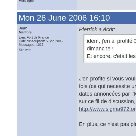
Hors ligne
Mon 26 June 2006 16:10
Jean
Pierrick a écrit:
Membre
Lieu: Fort de France
idem, j'en ai profité
Date d'inscription: 5 Sep 2005
Messages: 1017
dimanche !
Site web
Et encore, c'etait le
J'en profite si vous vou
fois (ce qui necessite 
dates annoncées par l'I
sur ce fil de discussion
http://www.sigma972.or
En plus, ce n'est pas pl