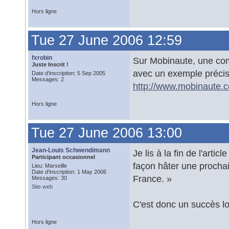
Hors ligne
Tue 27 June 2006 12:59
fxrobin
Sur Mobinaute, une com
Juste Inscrit !
avec un exemple précis, 
Date d'inscription: 5 Sep 2005
Messages: 2
http://www.mobinaute.
Hors ligne
Tue 27 June 2006 13:00
Jean-Louis Schwendimann
Je lis à la fin de l'arti
Participant occasionnel
façon hâter une prochai
Lieu: Marseille
Date d'inscription: 1 May 2006
France. »
Messages: 30
Site web
C'est donc un succès lo
Hors ligne