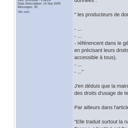
données :
Lieu: Grenoble - France
Date d'inscription: 14 Sep 2005
Messages: 30
Site web
" les producteurs de do
- ...
- ...
- référencent dans le g
en précisant leurs droi
accessible à tous).
- ...
- ..."
J'en déduis que la main
des droits d'usage de l
Par ailleurs dans l'arti
"Elle traduit surtout la