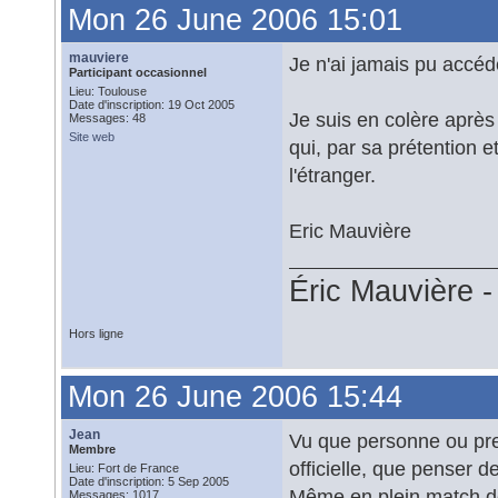
Mon 26 June 2006 15:01
mauviere
Je n'ai jamais pu accéd
Participant occasionnel
Lieu: Toulouse
Date d'inscription: 19 Oct 2005
Je suis en colère après
Messages: 48
Site web
qui, par sa prétention 
l'étranger.
Eric Mauvière
Éric Mauvière 
Hors ligne
Mon 26 June 2006 15:44
Jean
Vu que personne ou pres
Membre
officielle, que penser d
Lieu: Fort de France
Date d'inscription: 5 Sep 2005
Même en plein match de
Messages: 1017