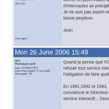
Site web
d'internautes se précip
Je ne suis pas expert 
laisse perplexe.
Jean
Hors ligne
Mon 26 June 2006 15:49
gas
Quand je pense que l'IG
Participant actif
refuser tout service int
Lieu: FONDETTES
Date d'inscription: 5 Jun 2006
l'obligation de faire que
Messages: 55
En 1991,1992 et 1993, 
convaincre le Directeur 
service interactif... D