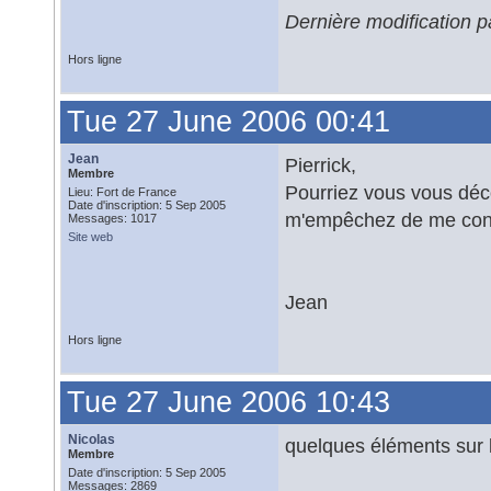
Dernière modification p
Hors ligne
Tue 27 June 2006 00:41
Jean
Pierrick,
Membre
Pourriez vous vous déco
Lieu: Fort de France
Date d'inscription: 5 Sep 2005
m'empêchez de me co
Messages: 1017
Site web
Jean
Hors ligne
Tue 27 June 2006 10:43
Nicolas
quelques éléments sur l'
Membre
Date d'inscription: 5 Sep 2005
Messages: 2869