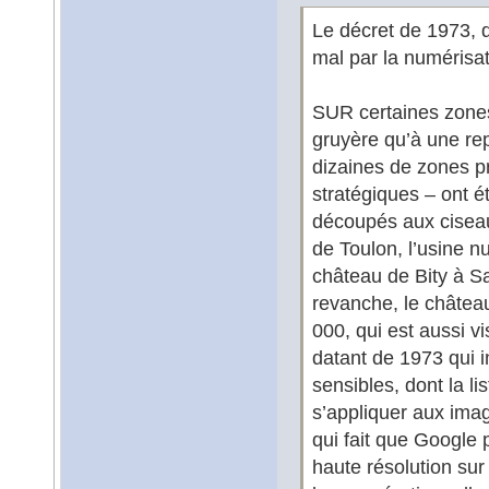
Le décret de 1973, q
mal par la numérisa
SUR certaines zones
gruyère qu’à une re
dizaines de zones pr
stratégiques – ont é
découpés aux ciseau
de Toulon, l’usine n
château de Bity à S
revanche, le château
000, qui est aussi vi
datant de 1973 qui i
sensibles, dont la li
s’appliquer aux image
qui fait que Google 
haute résolution sur