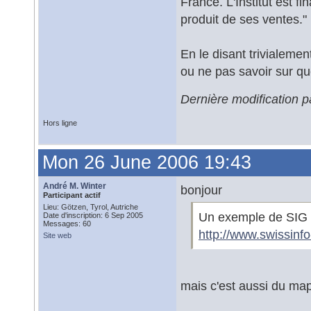
France. L'Institut est f
produit de ses ventes."
En le disant trivialement
ou ne pas savoir sur que
Dernière modification 
Hors ligne
Mon 26 June 2006 19:43
André M. Winter
bonjour
Participant actif
Lieu: Götzen, Tyrol, Autriche
Un exemple de SIG N
Date d'inscription: 6 Sep 2005
Messages: 60
http://www.swissinfo
Site web
mais c'est aussi du map