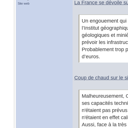
La France se dévoile sur
Site web
Un engouement qui a
l’Institut géographi
géologiques et min
prévoir les infrastru
Probablement trop p
d’euros.
Coup de chaud sur le si
Malheureusement, G
ses capacités techni
n'étaient pas prévus
n'étaient en effet ca
Aussi, face à la très