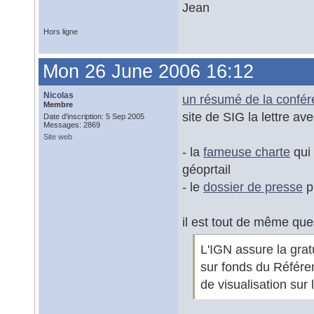
Jean
Hors ligne
Mon 26 June 2006 16:12
Nicolas
un résumé de la confé
Membre
site de SIG la lettre a
Date d'inscription: 5 Sep 2005
Messages: 2869
Site web
- la
fameuse charte
qui 
géoprtail
- le
dossier de presse
p
il est tout de même que
L'IGN assure la grat
sur fonds du Référe
de visualisation sur 