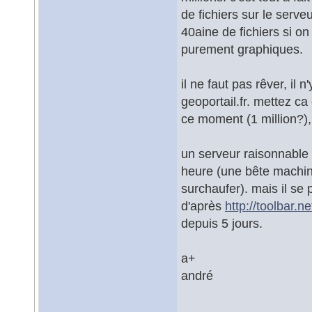
de fichiers sur le serve
40aine de fichiers si on
purement graphiques.
il ne faut pas rêver, il 
geoportail.fr. mettez ca
ce moment (1 million?),
un serveur raisonnable 
heure (une bête machin
surchaufer). mais il se 
d'après
http://toolbar.n
depuis 5 jours.
a+
andré