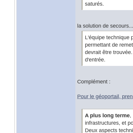
saturés.
la solution de secours..
L'équipe technique 
permettant de remett
devrait être trouvée
d'entrée.
Complément :
Pour le géoportail, pren
A plus long terme
,
infrastructures, et p
Deux aspects techni