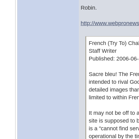
Robin.
http://www.webpronews
French (Try To) Cha
Staff Writer
Published: 2006-06
Sacre bleu! The Fre
intended to rival G
detailed images than
limited to within Fr
It may not be off to 
site is supposed to b
is a "cannot find ser
operational by the t