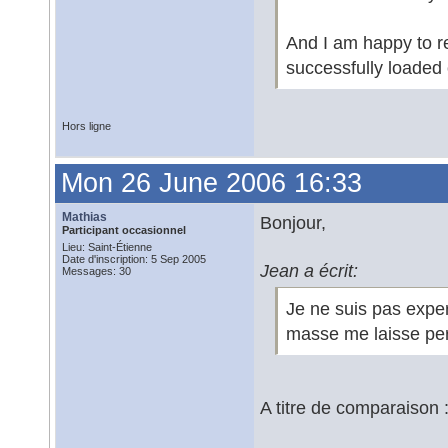
And I am happy to r
successfully loaded
Hors ligne
Mon 26 June 2006 16:33
Mathias
Bonjour,
Participant occasionnel
Lieu: Saint-Étienne
Date d'inscription: 5 Sep 2005
Jean a écrit:
Messages: 30
Je ne suis pas expe
masse me laisse per
A titre de comparaison 