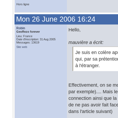
Hors ligne
Mon 26 June 2006 16:24
Robin
Hello,
GeoRezo forever
Lieu: France
Date d'inscription: 31 Aug 2005
mauvière a écrit:
Messages: 13619
Site web
Je suis en colère ap
qui, par sa prétenti
à l'étranger.
Effectivement, on se mo
par exemple).... Mais l
connection ainsi que la
de ne pas avoir fait fac
dans l'article suivant)