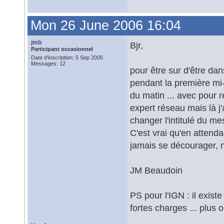
Mon 26 June 2006 16:04
jmb
Bjr,
Participant occasionnel
Date d'inscription: 5 Sep 2005
Messages: 12
pour être sur d'être da
pendant la première mi
du matin ... avec pour 
expert réseau mais là j'
changer l'intitulé du m
C'est vrai qu'en attenda
jamais se décourager, n'
JM Beaudoin
PS pour l'IGN : il exist
fortes charges ... plus