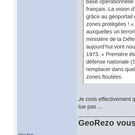
base opérationnelle
français. La vision 
grâce au géoportail 
zones protégées ! « 
auxquelles un terror
ministère de la Défe
aujourd’hui vont nou
1973. » Première éta
défense nationale (S
remplacer dans quel
zones floutées.
Je crois effectivement q
tue pas ...
GeoRezo vous
Hors ligne