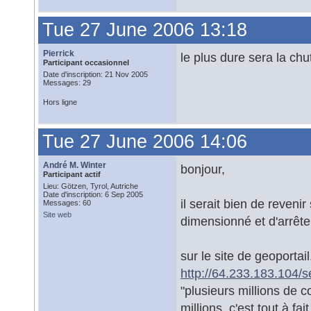
Tue 27 June 2006 13:18
Pierrick
le plus dure sera la chut
Participant occasionnel
Date d'inscription: 21 Nov 2005
Messages: 29
Hors ligne
Tue 27 June 2006 14:06
André M. Winter
bonjour,
Participant actif
Lieu: Götzen, Tyrol, Autriche
Date d'inscription: 6 Sep 2005
il serait bien de reveni
Messages: 60
Site web
dimensionné et d'arrêt
sur le site de geoportail
http://64.233.183.104
"plusieurs millions de c
millions. c'est tout à fai