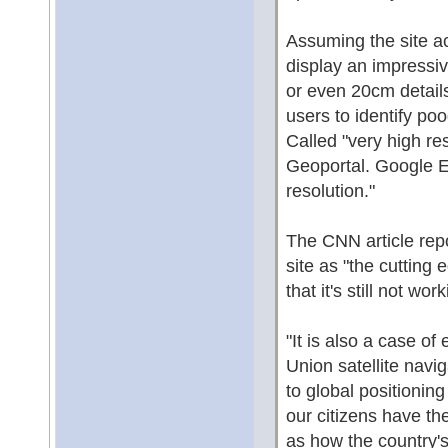
Assuming the site ac
display an impressiv
or even 20cm details 
users to identify p
Called "very high res
Geoportal. Google Ea
resolution."
The CNN article rep
site as "the cutting
that it's still not wor
"It is also a case o
Union satellite navi
to global positionin
our citizens have th
as how the country'