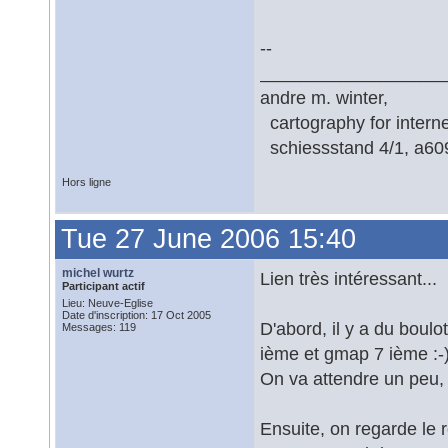
--
__________________
andre m. winter,
cartography for interne
schiessstand 4/1, a6091
Hors ligne
Tue 27 June 2006 15:40
michel wurtz
Lien très intéressant...
Participant actif
Lieu: Neuve-Eglise
Date d'inscription: 17 Oct 2005
D'abord, il y a du boulo
Messages: 119
ième et gmap 7 ième :-
On va attendre un peu, 
Ensuite, on regarde le 