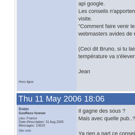
api google.
Les conseils n'apporte
visite.
"Comment faire venir le
webmasters avides de r
(Ceci dit Bruno, si tu l
température va s'élever.
Jean
Hors ligne
Thu 11 May 2006 18:06
Robin
Il gagne des sous ?
GeoRezo forever
Mais avec quelle pub..
Lieu: France
Date d'inscription: 31 Aug 2005
Messages: 13619
Site web
Ya rien a part ce conseil