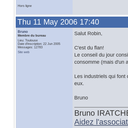
Hors ligne
Thu 11 May 2006 17:40
Bruno
Salut Robin,
Membre du bureau
Lieu: Toulouse
Date d'inscription: 22 Jun 2005
C'est du flan!
Messages: 12783
Site web
Le conseil du jour consi
consomme (mais d'un au
Les industriels qui font
eux.
Bruno
Bruno IRATCH
Aidez l'associ