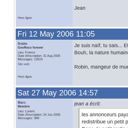
Jean
Hors ligne
Fri 12 May 2006 11:05
Robin
Je suis naïf, tu sais...
GeoRezo forever
Bouh, la nature humain
Lieu: France
Date d'inscription: 31 Aug 2005
Messages: 13619
Site web
Robin, mangeur de mues
Hors ligne
Sat 27 May 2006 14:57
Marc
jean a écrit:
Membre
Lieu: Lorient
les annonceurs payan
Date d'inscription: 24 Jun 2005
Messages: 988
redistribue un petit