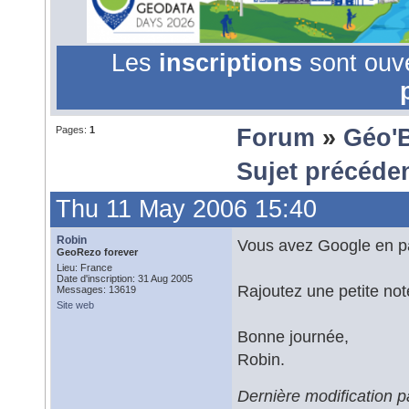
Les
inscriptions
sont ouv
Pages:
1
Forum
»
Géo'
Sujet précéde
Thu 11 May 2006 15:40
Robin
Vous avez Google en pa
GeoRezo forever
Lieu: France
Date d'inscription: 31 Aug 2005
Rajoutez une petite note
Messages: 13619
Site web
Bonne journée,
Robin.
Dernière modification 