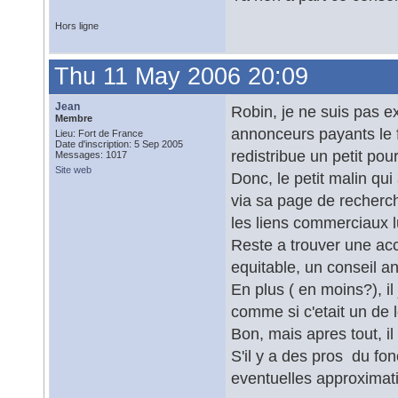
Hors ligne
Thu 11 May 2006 20:09
Jean
Robin, je ne suis pas e
Membre
annonceurs payants le f
Lieu: Fort de France
Date d'inscription: 5 Sep 2005
redistribue un petit pou
Messages: 1017
Site web
Donc, le petit malin qui
via sa page de recherche
les liens commerciaux l
Reste a trouver une accr
equitable, un conseil ant
En plus ( en moins?), i
comme si c'etait un de 
Bon, mais apres tout, il 
S'il y a des pros du fo
eventuelles approximat