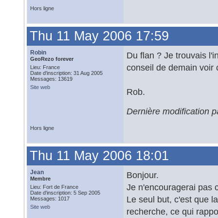
Hors ligne
Thu 11 May 2006 17:59
Robin
Du flan ? Je trouvais l'i
GeoRezo forever
conseil de demain voir 
Lieu: France
Date d'inscription: 31 Aug 2005
Messages: 13619
Site web
Rob.
Dernière modification 
Hors ligne
Thu 11 May 2006 18:01
Jean
Bonjour.
Membre
Je n'encouragerai pas c
Lieu: Fort de France
Date d'inscription: 5 Sep 2005
Le seul but, c'est que 
Messages: 1017
Site web
recherche, ce qui rappo