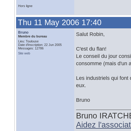
Hors ligne
Thu 11 May 2006 17:40
Bruno
Salut Robin,
Membre du bureau
Lieu: Toulouse
Date d'inscription: 22 Jun 2005
C'est du flan!
Messages: 12786
Site web
Le conseil du jour consi
consomme (mais d'un au
Les industriels qui font
eux.
Bruno
Bruno IRATCH
Aidez l'associ