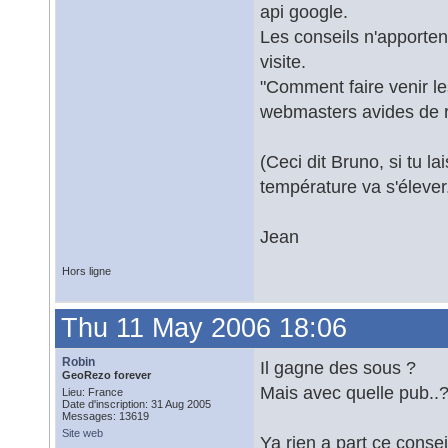
api google.
Les conseils n'apporte
visite.
"Comment faire venir le
webmasters avides de r
(Ceci dit Bruno, si tu l
température va s'élever.
Jean
Hors ligne
Thu 11 May 2006 18:06
Robin
Il gagne des sous ?
GeoRezo forever
Mais avec quelle pub..
Lieu: France
Date d'inscription: 31 Aug 2005
Messages: 13619
Site web
Ya rien a part ce conseil