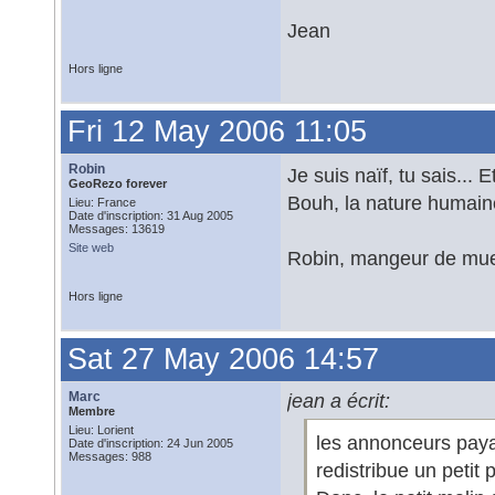
Jean
Hors ligne
Fri 12 May 2006 11:05
Robin
Je suis naïf, tu sais...
GeoRezo forever
Bouh, la nature humain
Lieu: France
Date d'inscription: 31 Aug 2005
Messages: 13619
Site web
Robin, mangeur de mues
Hors ligne
Sat 27 May 2006 14:57
Marc
jean a écrit:
Membre
Lieu: Lorient
les annonceurs payan
Date d'inscription: 24 Jun 2005
Messages: 988
redistribue un petit