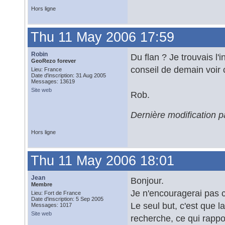
Hors ligne
Thu 11 May 2006 17:59
Robin
Du flan ? Je trouvais l'i
GeoRezo forever
conseil de demain voir 
Lieu: France
Date d'inscription: 31 Aug 2005
Messages: 13619
Site web
Rob.
Dernière modification 
Hors ligne
Thu 11 May 2006 18:01
Jean
Bonjour.
Membre
Je n'encouragerai pas c
Lieu: Fort de France
Date d'inscription: 5 Sep 2005
Le seul but, c'est que 
Messages: 1017
Site web
recherche, ce qui rappo