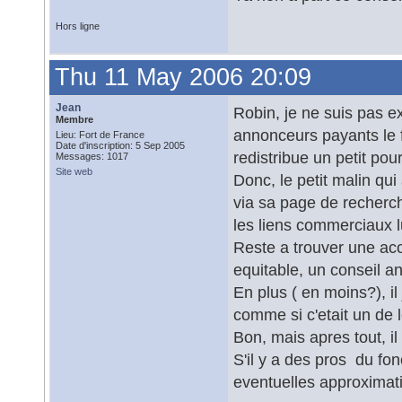
Hors ligne
Thu 11 May 2006 20:09
Jean
Robin, je ne suis pas e
Membre
annonceurs payants le f
Lieu: Fort de France
Date d'inscription: 5 Sep 2005
redistribue un petit pou
Messages: 1017
Site web
Donc, le petit malin qui
via sa page de recherche
les liens commerciaux l
Reste a trouver une accr
equitable, un conseil ant
En plus ( en moins?), i
comme si c'etait un de 
Bon, mais apres tout, il 
S'il y a des pros du fo
eventuelles approximat