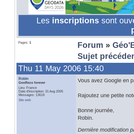
Les
inscriptions
sont ouv
Pages:
1
Forum
»
Géo'
Sujet précéde
Thu 11 May 2006 15:40
Robin
Vous avez Google en pa
GeoRezo forever
Lieu: France
Date d'inscription: 31 Aug 2005
Rajoutez une petite note
Messages: 13619
Site web
Bonne journée,
Robin.
Dernière modification 