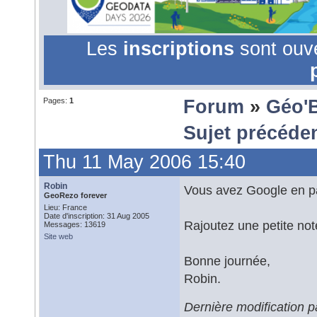
Les
inscriptions
sont ouv
Pages:
1
Forum
»
Géo'
Sujet précéde
Thu 11 May 2006 15:40
Robin
Vous avez Google en pa
GeoRezo forever
Lieu: France
Date d'inscription: 31 Aug 2005
Rajoutez une petite note
Messages: 13619
Site web
Bonne journée,
Robin.
Dernière modification 