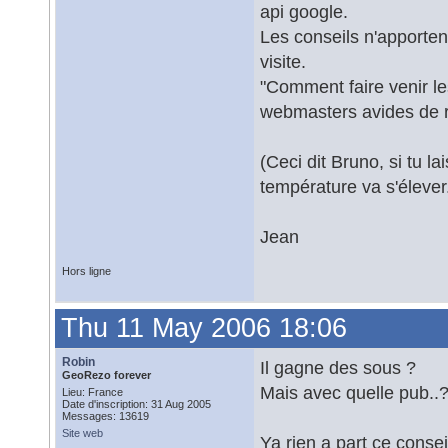
api google.
Les conseils n'apporte
visite.
"Comment faire venir le
webmasters avides de r
(Ceci dit Bruno, si tu l
température va s'élever.
Jean
Hors ligne
Thu 11 May 2006 18:06
Robin
Il gagne des sous ?
GeoRezo forever
Mais avec quelle pub..
Lieu: France
Date d'inscription: 31 Aug 2005
Messages: 13619
Site web
Ya rien a part ce conseil