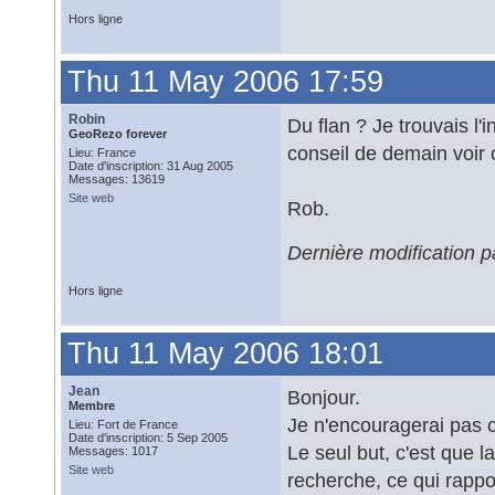
Hors ligne
Thu 11 May 2006 17:59
Robin
Du flan ? Je trouvais l'i
GeoRezo forever
conseil de demain voir 
Lieu: France
Date d'inscription: 31 Aug 2005
Messages: 13619
Site web
Rob.
Dernière modification 
Hors ligne
Thu 11 May 2006 18:01
Jean
Bonjour.
Membre
Je n'encouragerai pas c
Lieu: Fort de France
Date d'inscription: 5 Sep 2005
Le seul but, c'est que 
Messages: 1017
Site web
recherche, ce qui rappo