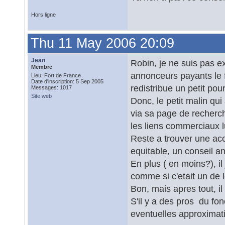
Hors ligne
Thu 11 May 2006 20:09
Jean
Robin, je ne suis pas e
Membre
annonceurs payants le f
Lieu: Fort de France
Date d'inscription: 5 Sep 2005
redistribue un petit pou
Messages: 1017
Site web
Donc, le petit malin qui
via sa page de recherche
les liens commerciaux l
Reste a trouver une accr
equitable, un conseil ant
En plus ( en moins?), i
comme si c'etait un de 
Bon, mais apres tout, il 
S'il y a des pros du fo
eventuelles approximat