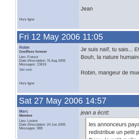
Jean
Hors ligne
Fri 12 May 2006 11:05
Robin
Je suis naïf, tu sais...
GeoRezo forever
Bouh, la nature humain
Lieu: France
Date d'inscription: 31 Aug 2005
Messages: 13619
Site web
Robin, mangeur de mues
Hors ligne
Sat 27 May 2006 14:57
Marc
jean a écrit:
Membre
Lieu: Lorient
les annonceurs payan
Date d'inscription: 24 Jun 2005
Messages: 988
redistribue un petit