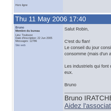
Hors ligne
Thu 11 May 2006 17:40
Bruno
Salut Robin,
Membre du bureau
Lieu: Toulouse
Date d'inscription: 22 Jun 2005
C'est du flan!
Messages: 12786
Site web
Le conseil du jour consi
consomme (mais d'un au
Les industriels qui font
eux.
Bruno
Bruno IRATCH
Aidez l'associ