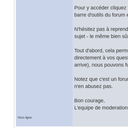
Pour y accéder cliquez i
barre d'outils du forum 
N'hésitez pas à reprendr
sujet - le même bien sûr,
Tout d'abord, cela perm
directement à vos ques
arrive), nous pouvons f
Notez que c'est un foru
n'en abusez pas.
Bon courage,
L'equipe de moderation
Hors ligne