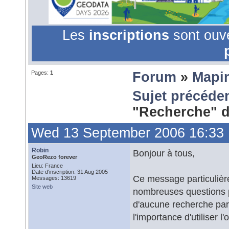
Les
inscriptions
sont ouv
Pages:
1
Forum
»
Mapi
Sujet précéde
"Recherche" 
Wed 13 September 2006 16:33
Robin
Bonjour à tous,
GeoRezo forever
Lieu: France
Date d'inscription: 31 Aug 2005
Ce message particulièr
Messages: 13619
Site web
nombreuses questions p
d'aucune recherche par 
l'importance d'utiliser 