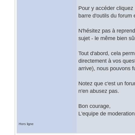
Pour y accéder cliquez i
barre d'outils du forum 
N'hésitez pas à reprendr
sujet - le même bien sûr,
Tout d'abord, cela perm
directement à vos ques
arrive), nous pouvons f
Notez que c'est un foru
n'en abusez pas.
Bon courage,
L'equipe de moderation
Hors ligne