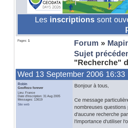
Les
inscriptions
sont ouv
Pages:
1
Forum
»
Mapi
Sujet précéde
"Recherche" 
Wed 13 September 2006 16:33
Robin
Bonjour à tous,
GeoRezo forever
Lieu: France
Date d'inscription: 31 Aug 2005
Ce message particulièr
Messages: 13619
Site web
nombreuses questions p
d'aucune recherche par 
l'importance d'utiliser 