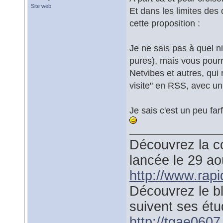
Site web
Et dans les limites des
cette proposition :
Je ne sais pas à quel n
pures), mais vous pourr
Netvibes et autres, qui 
visite" en RSS, avec un
Je sais c'est un peu far
Découvrez la co
lancée le 29 a
http://www.rap
Découvrez le b
suivent ses étu
http://tgae0607.