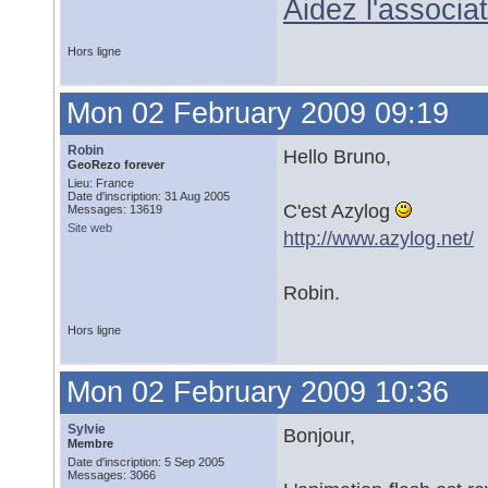
Aidez l'associ
Hors ligne
Mon 02 February 2009 09:19
Robin
Hello Bruno,
GeoRezo forever
Lieu: France
Date d'inscription: 31 Aug 2005
C'est Azylog
Messages: 13619
Site web
http://www.azylog.net/
Robin.
Hors ligne
Mon 02 February 2009 10:36
Sylvie
Bonjour,
Membre
Date d'inscription: 5 Sep 2005
Messages: 3066