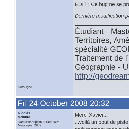
EDIT : Ce bug ne se pro
Dernière modification 
Étudiant - Mast
Territoires, A
spécialité GEO
Traitement de 
Géographie - U
http://geodre
Hors ligne
Fri 24 October 2008 20:32
Nicolas
Merci Xavier...
Membre
...voilà un bout de pis
Date d'inscription: 5 Sep 2005
Messages: 2869