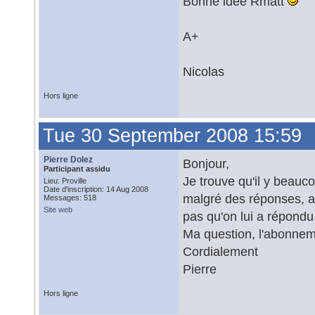
Bonne idée Rmatt
A+
Nicolas
Hors ligne
Tue 30 September 2008 15:59
Pierre Dolez
Bonjour,
Participant assidu
Je trouve qu'il y beau
Lieu: Proville
Date d'inscription: 14 Aug 2008
malgré des réponses, au
Messages: 518
Site web
pas qu'on lui a répond
Ma question, l'abonnem
Cordialement
Pierre
Hors ligne