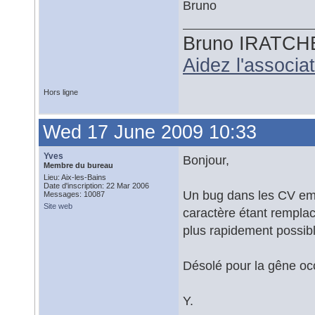
Bruno
Bruno IRATCH
Aidez l'associ
Hors ligne
Wed 17 June 2009 10:33
Yves
Bonjour,
Membre du bureau
Lieu: Aix-les-Bains
Date d'inscription: 22 Mar 2006
Un bug dans les CV emp
Messages: 10087
Site web
caractère étant remplacé
plus rapidement possibl
Désolé pour la gêne oc
Y.