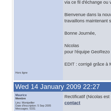
via ce fil d'échange ou 
Bienvenue dans la nouv
travaillons maintenant s
Bonne Journée,
Nicolas
pour l'équipe GeoRezo
EDIT : corrigé grâce à 
Hors ligne
Wed 14 January 2009 22:27
Maurice
Rectificatif (Nicolas est
Membre
contact
Lieu: Montpellier
Date d'inscription: 5 Sep 2005
Messages: 5331