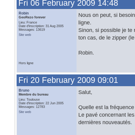
Fri 06 February 2009 14:48
Robin
Nous on peut, si besoi
GeoRezo forever
ligne.
Lieu: France
Date d'inscription: 31 Aug 2005
Sinon, si possible je 
Messages: 13619
Site web
ton cas, de le zipper (l
Robin.
Hors ligne
Fri 20 February 2009 09:01
Bruno
Salut,
Membre du bureau
Lieu: Toulouse
Date d'inscription: 22 Jun 2005
Quelle est la fréquence
Messages: 12783
Site web
Le pavé concernant les
dernières nouveautés.