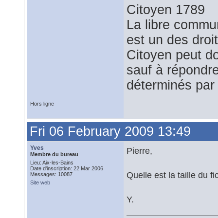
Citoyen 1789
La libre commu
est un des droi
Citoyen peut do
sauf à répondre
déterminés par 
Hors ligne
Fri 06 February 2009 13:49
Yves
Pierre,
Membre du bureau
Lieu: Aix-les-Bains
Date d'inscription: 22 Mar 2006
Quelle est la taille du fi
Messages: 10087
Site web
Y.