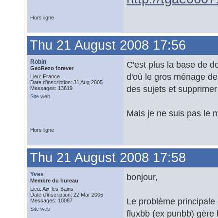
Hors ligne
Thu 21 August 2008 17:56
Robin
C'est plus la base de 
GeoRezo forever
d'où le gros ménage de
Lieu: France
Date d'inscription: 31 Aug 2005
des sujets et supprime
Messages: 13619
Site web
Mais je ne suis pas le m
Hors ligne
Thu 21 August 2008 17:58
Yves
bonjour,
Membre du bureau
Lieu: Aix-les-Bains
Date d'inscription: 22 Mar 2006
Le problème principale 
Messages: 10087
Site web
fluxbb (ex punbb) gère 