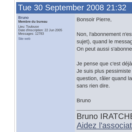
Tue 30 September 2008 21:32
Bruno
Bonsoir Pierre,
Membre du bureau
Lieu: Toulouse
Date d'inscription: 22 Jun 2005
Non, l'abonnement n'es
Messages: 12783
Site web
sujet), quand le message 
On peut aussi s'abonner
Je pense que c'est déj
Je suis plus pessimiste
question, râler quand l
sans rien dire.
Bruno
Bruno IRATCH
Aidez l'associ