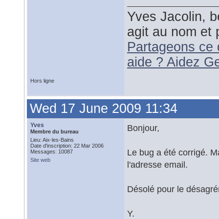
Yves Jacolin, b
agit au nom et 
Partageons ce 
aide ? Aidez G
Hors ligne
Wed 17 June 2009 11:34
Yves
Bonjour,
Membre du bureau
Lieu: Aix-les-Bains
Date d'inscription: 22 Mar 2006
Le bug a été corrigé. 
Messages: 10087
Site web
l'adresse email.
Désolé pour le désagré
Y.