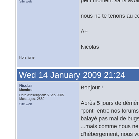
petit moment sans avoir
Site web
nous ne te tenons au co
A+
Nicolas
Hors ligne
Wed 14 January 2009 21:24
Nicolas
Bonjour !
Membre
Date d'inscription: 5 Sep 2005
Messages: 2869
Après 5 jours de démén
Site web
"pont" entre nos forums 
balayé pas mal de bugs
...mais comme nous ne 
d'hébergement, nous vo