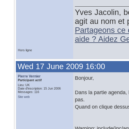
Yves Jacolin, b
agit au nom et 
Partageons ce 
aide ? Aidez G
Hors ligne
Wed 17 June 2009 16:00
Pierre Vernier
Bonjour,
Participant actif
Lieu: UK
Date d'inscription: 15 Jun 2006
Dans la partie agenda, 
Messages: 116
Site web
pas.
Quand on clique dessus, 
Warning: include(inc/ag