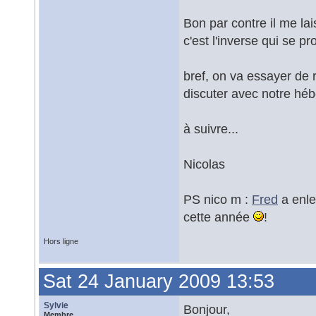
Bon par contre il me la
c'est l'inverse qui se p
bref, on va essayer de r
discuter avec notre hé
à suivre...
Nicolas
PS nico m :
Fred
a enle
cette année
!
Hors ligne
Sat 24 January 2009 13:53
Sylvie
Bonjour,
Membre