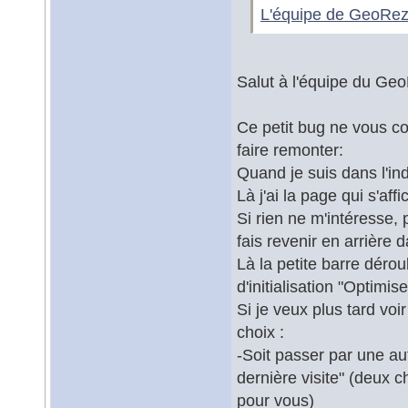
L'équipe de GeoRe
Salut à l'équipe du Ge
Ce petit bug ne vous c
faire remonter:
Quand je suis dans l'ind
Là j'ai la page qui s'aff
Si rien ne m'intéresse, 
fais revenir en arrière
Là la petite barre dérou
d'initialisation "Optimis
Si je veux plus tard voi
choix :
-Soit passer par une au
dernière visite" (deux
pour vous)