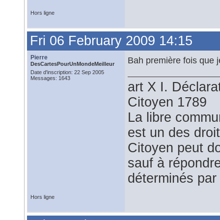
Hors ligne
Fri 06 February 2009 14:15
Pierre
Bah première fois que 
DesCartesPourUnMondeMeilleur
Date d'inscription: 22 Sep 2005
Messages: 1643
art X I. Déclar
Citoyen 1789
La libre commu
est un des droi
Citoyen peut do
sauf à répondre
déterminés par 
Hors ligne