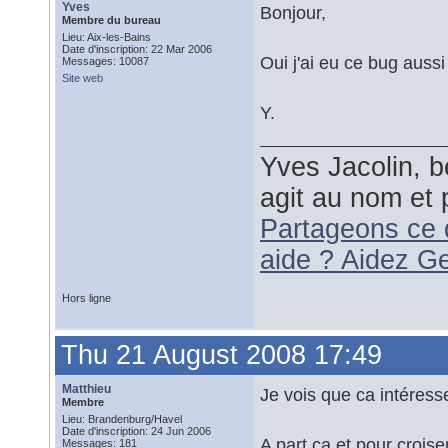
Yves
Bonjour,
Membre du bureau
Lieu: Aix-les-Bains
Date d'inscription: 22 Mar 2006
Oui j'ai eu ce bug aussi
Messages: 10087
Site web
Y.
Yves Jacolin, b
agit au nom et 
Partageons ce 
aide ? Aidez G
Hors ligne
Thu 21 August 2008 17:49
Matthieu
Je vois que ca intéress
Membre
Lieu: Brandenburg/Havel
Date d'inscription: 24 Jun 2006
A part ca et pour croiser
Messages: 181