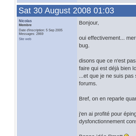
Sat 30 August 2008 01:03
Nicolas
Bonjour,
Membre
Date d'inscription: 5 Sep 2005
Messages: 2869
oui effectivement... me
Site web
bug.
disons que ce n'est pas
faire qui est déjà bien l
...et que je ne suis pa
forums.
Bref, on en reparle qua
j'en ai profité pour épin
dysfonctionnement cons