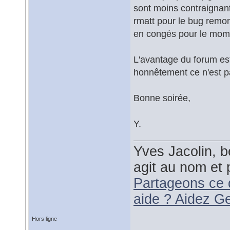
sont moins contraignant
rmatt pour le bug remo
en congés pour le mo
L'avantage du forum es
honnêtement ce n'est 
Bonne soirée,
Y.
Yves Jacolin, b
agit au nom et 
Partageons ce 
aide ? Aidez G
Hors ligne