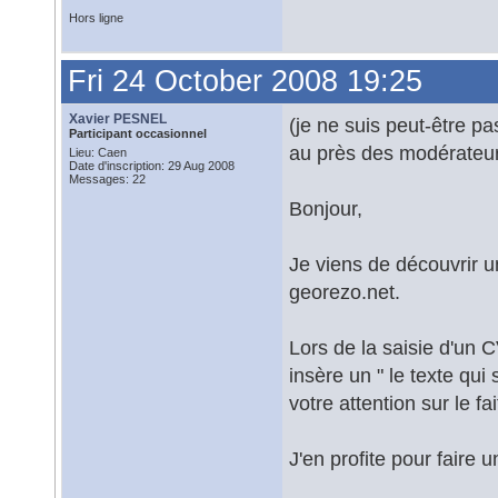
Hors ligne
Fri 24 October 2008 19:25
Xavier PESNEL
(je ne suis peut-être 
Participant occasionnel
au près des modérateu
Lieu: Caen
Date d'inscription: 29 Aug 2008
Messages: 22
Bonjour,
Je viens de découvrir un
georezo.net.
Lors de la saisie d'un C
insère un " le texte qui 
votre attention sur le f
J'en profite pour faire u