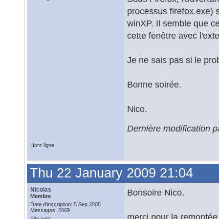
processus firefox.exe) s
winXP. Il semble que cel
cette fenêtre avec l'ext
Je ne sais pas si le pr
Bonne soirée.
Nico.
Dernière modification 
Hors ligne
Thu 22 January 2009 21:04
Nicolas
Bonsoire Nico,
Membre
Date d'inscription: 5 Sep 2005
Messages: 2869
merci pour la remontée..
Site web