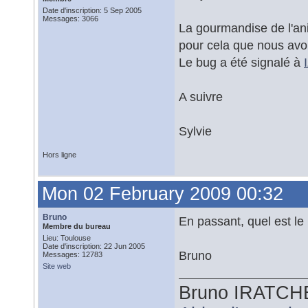
Date d'inscription: 5 Sep 2005
Messages: 3066
La gourmandise de l'ani
pour cela que nous avon
Le bug a été signalé à
A suivre
Sylvie
Hors ligne
Mon 02 February 2009 00:32
Bruno
En passant, quel est l
Membre du bureau
Lieu: Toulouse
Date d'inscription: 22 Jun 2005
Bruno
Messages: 12783
Site web
Bruno IRATCH