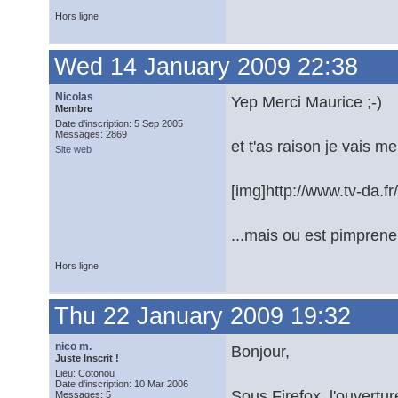
Hors ligne
Wed 14 January 2009 22:38
Nicolas
Yep Merci Maurice ;-)
Membre
Date d'inscription: 5 Sep 2005
Messages: 2869
et t'as raison je vais me
Site web
[img]http://www.tv-da.fr
...mais ou est pimprene
Hors ligne
Thu 22 January 2009 19:32
nico m.
Bonjour,
Juste Inscrit !
Lieu: Cotonou
Date d'inscription: 10 Mar 2006
Sous Firefox, l'ouvertu
Messages: 5