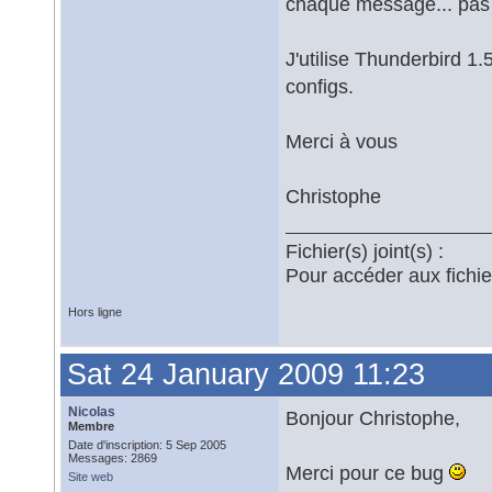
chaque message... pas 
J'utilise Thunderbird 1.
configs.
Merci à vous
Christophe
Fichier(s) joint(s) :
Pour accéder aux fichi
Hors ligne
Sat 24 January 2009 11:23
Nicolas
Bonjour Christophe,
Membre
Date d'inscription: 5 Sep 2005
Messages: 2869
Merci pour ce bug
Site web