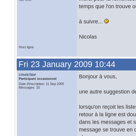
temps que l'on trouve o
à suivre...
Nicolas
Hors ligne
Fri 23 January 2009 10:44
cmelchior
Bonjour à vous,
Participant occasionnel
Date d'inscription: 11 Sep 2005
Messages: 10
une autre suggestion de
lorsqu'on reçoit les lis
retour à la ligne est d
dans les messages et sur
message se trouve en des