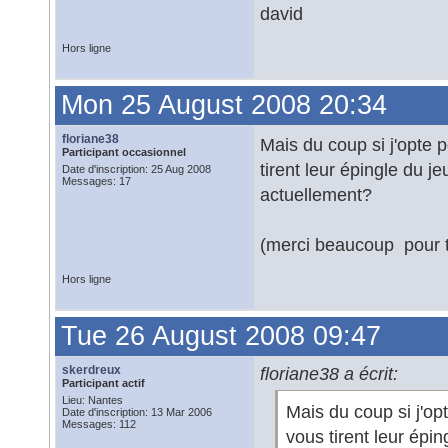
david
Hors ligne
Mon 25 August 2008 20:34
floriane38
Mais du coup si j'opte 
Participant occasionnel
tirent leur épingle du 
Date d'inscription: 25 Aug 2008
Messages: 17
actuellement?
(merci beaucoup pour t
Hors ligne
Tue 26 August 2008 09:47
skerdreux
floriane38 a écrit:
Participant actif
Lieu: Nantes
Mais du coup si j'op
Date d'inscription: 13 Mar 2006
Messages: 112
vous tirent leur épi