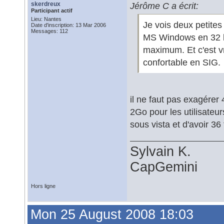
skerdreux
Jérôme C a écrit:
Participant actif
Lieu: Nantes
Je vois deux petites 
Date d'inscription: 13 Mar 2006
Messages: 112
MS Windows en 32 b
maximum. Et c'est v
confortable en SIG.
il ne faut pas exagérer
2Go pour les utilisateur
sous vista et d'avoir 36
Sylvain K.
CapGemini
Hors ligne
Mon 25 August 2008 18:03