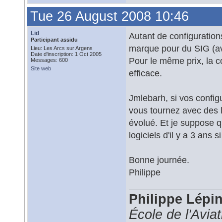
Tue 26 August 2008 10:46
Lid
Autant de configuratio
Participant assidu
marque pour du SIG (av
Lieu: Les Arcs sur Argens
Date d'inscription: 1 Oct 2005
Pour le même prix, la 
Messages: 600
Site web
efficace.
Jmlebarh, si vos config
vous tournez avec des 
évolué. Et je suppose qu
logiciels d'il y a 3 ans s
Bonne journée.
Philippe
Philippe Lépi
École de l'Avia