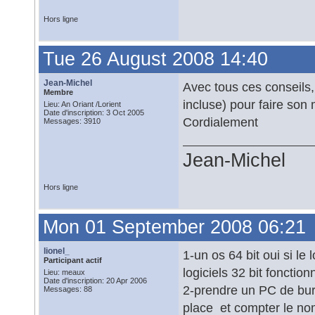
Hors ligne
Tue 26 August 2008 14:40
Jean-Michel
Avec tous ces conseils,
Membre
incluse) pour faire so
Lieu: An Oriant /Lorient
Date d'inscription: 3 Oct 2005
Cordialement
Messages: 3910
Jean-Michel
Hors ligne
Mon 01 September 2008 06:21
lionel_
1-un os 64 bit oui si le 
Participant actif
logiciels 32 bit fonctionn
Lieu: meaux
Date d'inscription: 20 Apr 2006
2-prendre un PC de bur
Messages: 88
place et compter le no