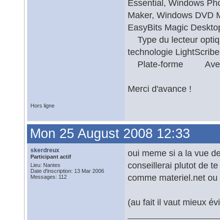
Essential, Windows Ph
Maker, Windows DVD Ma
EasyBits Magic Desk
Type du lecteur opti
technologie LightScr
Plate-forme Avec
Merci d'avance !
Hors ligne
Mon 25 August 2008 12:33
skerdreux
oui meme si a la vue des
Participant actif
conseillerai plutot de t
Lieu: Nantes
Date d'inscription: 13 Mar 2006
comme materiel.net ou 
Messages: 112
(au fait il vaut mieux év