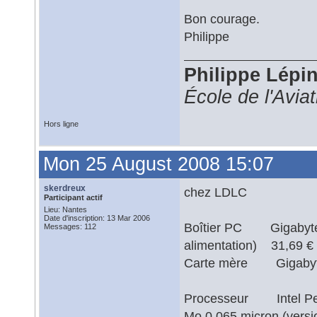
Bon courage.
Philippe
Philippe Lépi
École de l'Avia
Hors ligne
Mon 25 August 2008 15:07
skerdreux
chez LDLC
Participant actif
Lieu: Nantes
Date d'inscription: 13 Mar 2006
Boîtier PC Gigabyte GZ
Messages: 112
alimentation) 3
Carte mère Gigabyt
Processeur Intel Pen
Mo 0.065 micron (ver