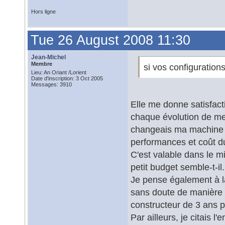
Hors ligne
Tue 26 August 2008 11:30
Jean-Michel
Membre
si vos configuration
Lieu: An Oriant /Lorient
Date d'inscription: 3 Oct 2005
Messages: 3910
Elle me donne satisfac
chaque évolution de mes 
changeais ma machine to
performances et coût du
C'est valable dans le mi
petit budget semble-t-il.
Je pense également à l
sans doute de manière 
constructeur de 3 ans p
Par ailleurs, je citais 