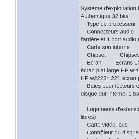
Système d'exploitatio
Authentique 32 bits
Type de processeu
Connecteurs audio 2 
l'arrière et 1 port audi
Carte son interne H
Chipset Chipset 
Ecran Ecrans LCD (ve
écran plat large HP w20
HP w2228h 22", écran
Baies pour lecteurs e
disque dur interne, 1 
Logements d'extensio
libres)
Carte vidéo, bus 
Contrôleur du disq