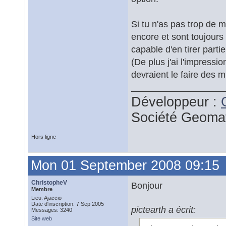
Si tu n'as pas trop de m
encore et sont toujours
capable d'en tirer part
(De plus j'ai l'impress
devraient le faire des 
Développeur :
Société Geoma
Hors ligne
Mon 01 September 2008 09:15
ChristopheV
Bonjour
Membre
Lieu: Ajaccio
Date d'inscription: 7 Sep 2005
pictearth a écrit:
Messages: 3240
Site web