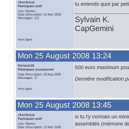
skerdreux
tu entends quoi par pet
Participant actif
Lieu: Nantes
Date d'inscription: 13 Mar 2006
Sylvain K.
Messages: 112
CapGemini
Hors ligne
Mon 25 August 2008 13:24
floriane38
500 euro maximum pour 
Participant occasionnel
Date d'inscription: 25 Aug 2008
Dernière modification 
Messages: 17
Hors ligne
Mon 25 August 2008 13:45
skerdreux
si tu t'y connais un mi
Participant actif
assemblés (mémoire de 
Lieu: Nantes
Date d'inscription: 13 Mar 2006