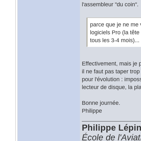
l'assembleur "du coin".
parce que je ne me 
logiciels Pro (la tê
tous les 3-4 mois)...
Effectivement, mais je 
il ne faut pas taper tr
pour l'évolution : impo
lecteur de disque, la p
Bonne journée.
Philippe
Philippe Lépi
École de l'Avia