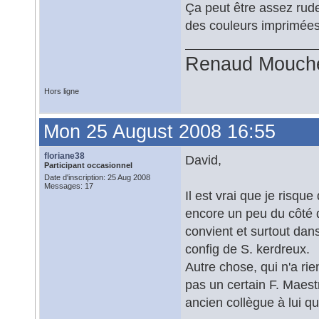
Ça peut être assez rude
des couleurs imprimées
Renaud Mouch
Hors ligne
Mon 25 August 2008 16:55
floriane38
David,
Participant occasionnel
Date d'inscription: 25 Aug 2008
Messages: 17
Il est vrai que je risq
encore un peu du côté 
convient et surtout dans
config de S. kerdreux.
Autre chose, qui n'a rie
pas un certain F. Maestre
ancien collègue à lui qu