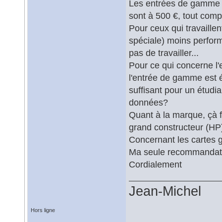
Les entrées de gamme d
sont à 500 €, tout comp
Pour ceux qui travaillen
spéciale) moins perfor
pas de travailler...
Pour ce qui concerne l'
l'entrée de gamme est 
suffisant pour un étudi
données?
Quant à la marque, çà f
grand constructeur (HP),
Concernant les cartes
Ma seule recommandation
Cordialement
Jean-Michel
Hors ligne