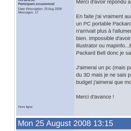
floriane38
Merci d'avoir répondu a
Participant occasionnel
Date d'inscription: 25 Aug 2008
Messages: 17
En faite j'ai vraiment a
un PC portable Packard 
n'arrivait plus à l'allume
bien. Impossible d'avoir
illustrator ou mapinfo.
Packard Bell donc je sa
J'aimerai un pc (mais p
du 3D mais je ne sais pa
budget j'aimerai que m
Merci d'avance !
Hors ligne
Mon 25 August 2008 13:15