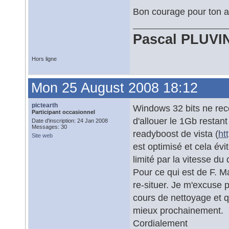
Bon courage pour ton a
Pascal PLUVI
Hors ligne
Mon 25 August 2008 18:12
pictearth
Windows 32 bits ne reco
Participant occasionnel
d'allouer le 1Gb restant
Date d'inscription: 24 Jan 2008
Messages: 30
readyboost de vista (
ht
Site web
est optimisé et cela évi
limité par la vitesse du
Pour ce qui est de F. M
re-situer. Je m'excuse 
cours de nettoyage et qu
mieux prochainement.
Cordialement