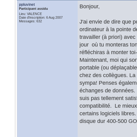
ppluvinet
Bonjour,
Participant assidu
Lieu: VALENCE
Date d'inscription: 6 Aug 2007
J'ai envie de dire que p
Messages: 632
ordinateur à la pointe d
travailler (à priori) a
jour où tu monteras ton
réfléchiras à monter to
Maintenant, moi qui sor
portable (ou déplaçable 1
chez des collègues. La 
sympa! Penses égalemen
échanges de données. Pou
suis pas tellement satis
compatibilité. Le mieux
certains logiciels libre
disque dur 400-500 G