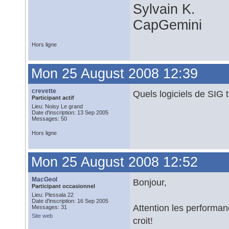
Sylvain K.
CapGemini
Hors ligne
Mon 25 August 2008 12:39
crevette
Quels logiciels de SIG 
Participant actif
Lieu: Noisy Le grand
Date d'inscription: 13 Sep 2005
Messages: 50
Hors ligne
Mon 25 August 2008 12:52
MacGeol
Bonjour,
Participant occasionnel
Lieu: Plessala 22
Date d'inscription: 16 Sep 2005
Attention les performan
Messages: 31
Site web
croit!