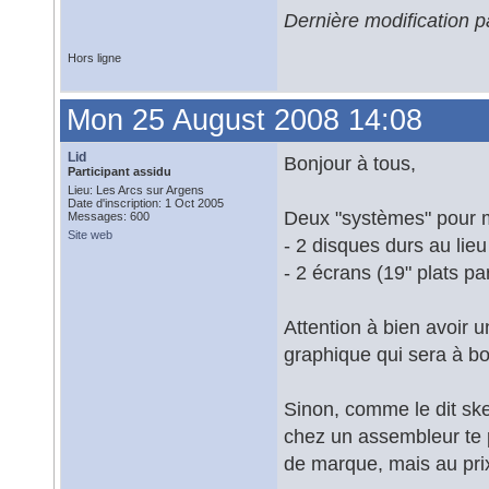
Dernière modification 
Hors ligne
Mon 25 August 2008 14:08
Lid
Bonjour à tous,
Participant assidu
Lieu: Les Arcs sur Argens
Date d'inscription: 1 Oct 2005
Deux "systèmes" pour m
Messages: 600
Site web
- 2 disques durs au lieu
- 2 écrans (19" plats p
Attention à bien avoir 
graphique qui sera à bo
Sinon, comme le dit ske
chez un assembleur te p
de marque, mais au prix 