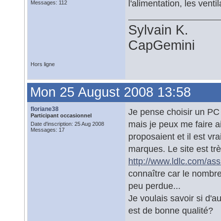
l'alimentation, les ventil
Messages: 112
Sylvain K.
CapGemini
Hors ligne
Mon 25 August 2008 13:58
floriane38
Je pense choisir un PC 
Participant occasionnel
mais je peux me faire ai
Date d'inscription: 25 Aug 2008
Messages: 17
proposaient et il est v
marques. Le site est trè
http://www.ldlc.com/ass
connaître car le nombr
peu perdue...
Je voulais savoir si d'
est de bonne qualité?