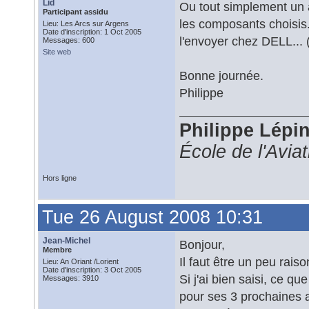
Lid
Ou tout simplement un 
Participant assidu
les composants choisis.
Lieu: Les Arcs sur Argens
Date d'inscription: 1 Oct 2005
l'envoyer chez DELL... 
Messages: 600
Site web
Bonne journée.
Philippe
Philippe Lépi
École de l'Avia
Hors ligne
Tue 26 August 2008 10:31
Jean-Michel
Bonjour,
Membre
Il faut être un peu rais
Lieu: An Oriant /Lorient
Date d'inscription: 3 Oct 2005
Si j'ai bien saisi, ce q
Messages: 3910
pour ses 3 prochaines 