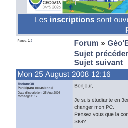
Les
inscriptions
sont ouv
Pages:
1
2
Forum
»
Géo'
Sujet précéde
Sujet suivant
Mon 25 August 2008 12:16
floriane38
Bonjour,
Participant occasionnel
Date d'inscription: 25 Aug 2008
Messages: 17
Je suis étudiante en 3
changer mon PC.
Pensez vous que la confi
SIG?