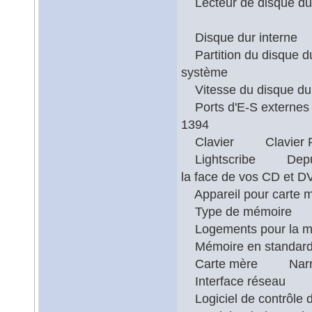
Lecteur de disque d
Disque dur inter
Partition du disque d
système
Vitesse du disque 
Ports d'E-S externes 
1394
Clavier Clavier PS
Lightscribe Depuis v
la face de vos CD et D
Appareil pour carte
Type de mémoir
Logements pour la
Mémoire en stan
Carte mère Narra3
Interface réseau In
Logiciel de contrôle 