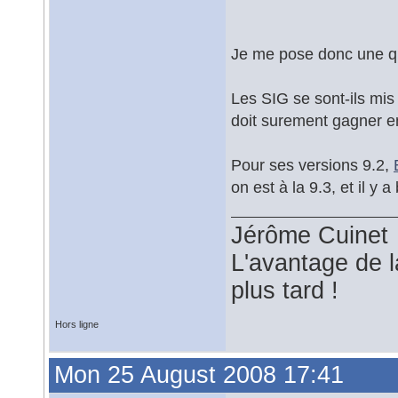
Je me pose donc une qu
Les SIG se sont-ils mi
doit surement gagner e
Pour ses versions 9.2,
on est à la 9.3, et il y a
Jérôme Cuinet
L'avantage de l
plus tard !
Hors ligne
Mon 25 August 2008 17:41