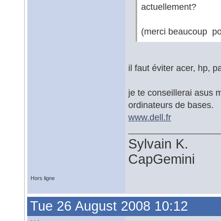
actuellement?
(merci beaucoup pou
il faut éviter acer, hp, p
je te conseillerai asus 
ordinateurs de bases.
www.dell.fr
Sylvain K.
CapGemini
Hors ligne
Tue 26 August 2008 10:12