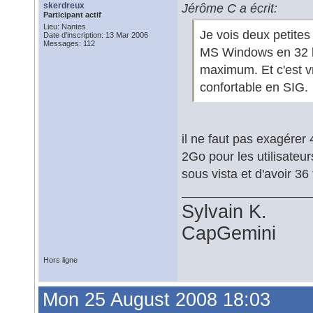
skerdreux
Jérôme C a écrit:
Participant actif
Lieu: Nantes
Je vois deux petites 
Date d'inscription: 13 Mar 2006
Messages: 112
MS Windows en 32 b
maximum. Et c'est v
confortable en SIG.
il ne faut pas exagérer
2Go pour les utilisateur
sous vista et d'avoir 36
Sylvain K.
CapGemini
Hors ligne
Mon 25 August 2008 18:03