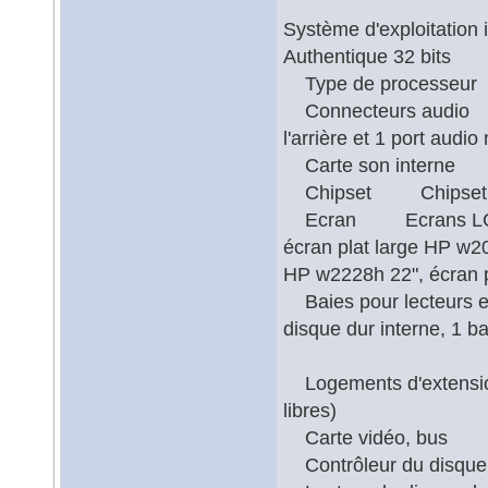
Système d'exploitatio
Authentique 32 bits
Type de processeu
Connecteurs audio 2 
l'arrière et 1 port audi
Carte son interne H
Chipset Chipset 
Ecran Ecrans LCD (ve
écran plat large HP w20
HP w2228h 22", écran
Baies pour lecteurs e
disque dur interne, 1 
Logements d'extensio
libres)
Carte vidéo, bus 
Contrôleur du disq