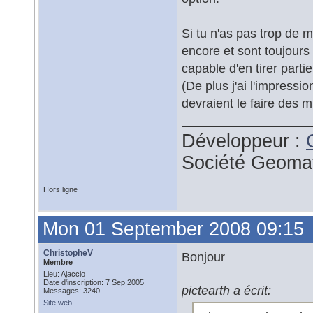
Si tu n'as pas trop de m
encore et sont toujours
capable d'en tirer part
(De plus j'ai l'impress
devraient le faire des 
Développeur :
Société Geoma
Hors ligne
Mon 01 September 2008 09:15
ChristopheV
Bonjour
Membre
Lieu: Ajaccio
Date d'inscription: 7 Sep 2005
pictearth a écrit:
Messages: 3240
Site web