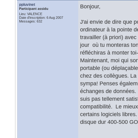
ppluvinet
Bonjour,
Participant assidu
Lieu: VALENCE
Date d'inscription: 6 Aug 2007
J'ai envie de dire que p
Messages: 632
ordinateur à la pointe d
travailler (à priori) a
jour où tu monteras ton
réfléchiras à monter to
Maintenant, moi qui sor
portable (ou déplaçable 1
chez des collègues. La 
sympa! Penses égalemen
échanges de données. Pou
suis pas tellement satis
compatibilité. Le mieux
certains logiciels libre
disque dur 400-500 G