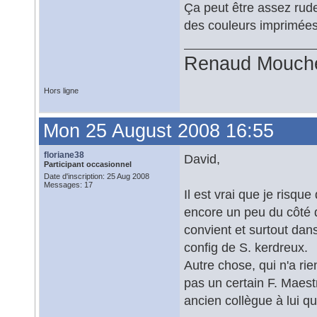
Ça peut être assez rude
des couleurs imprimées
Renaud Mouch
Hors ligne
Mon 25 August 2008 16:55
floriane38
David,
Participant occasionnel
Date d'inscription: 25 Aug 2008
Messages: 17
Il est vrai que je risq
encore un peu du côté 
convient et surtout dans
config de S. kerdreux.
Autre chose, qui n'a rie
pas un certain F. Maestre
ancien collègue à lui qu