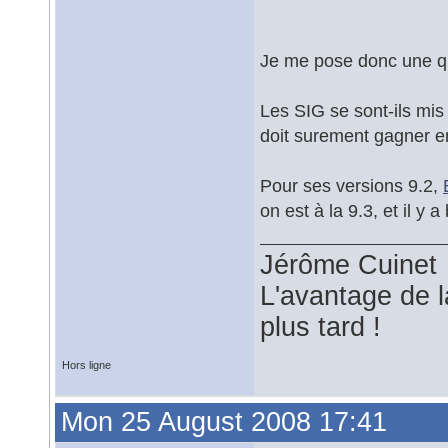
Je me pose donc une qu
Les SIG se sont-ils mi
doit surement gagner e
Pour ses versions 9.2,
on est à la 9.3, et il y a
Jérôme Cuinet
L'avantage de l
plus tard !
Hors ligne
Mon 25 August 2008 17:41