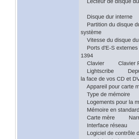
Lecteur de disque d
Disque dur inter
Partition du disque d
système
Vitesse du disque 
Ports d'E-S externes 
1394
Clavier Clavier PS
Lightscribe Depuis v
la face de vos CD et D
Appareil pour carte
Type de mémoir
Logements pour la
Mémoire en stan
Carte mère Narra3
Interface réseau In
Logiciel de contrôle 