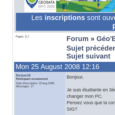
Les
inscriptions
sont ouv
Pages:
1
2
Forum
»
Géo'
Sujet précéde
Sujet suivant
Mon 25 August 2008 12:16
floriane38
Bonjour,
Participant occasionnel
Date d'inscription: 25 Aug 2008
Messages: 17
Je suis étudiante en 3
changer mon PC.
Pensez vous que la confi
SIG?