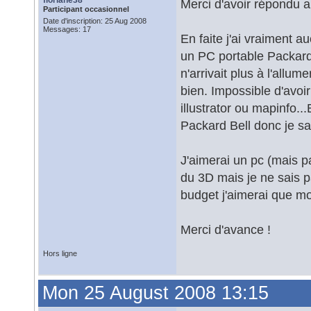
floriane38
Merci d'avoir répondu a
Participant occasionnel
Date d'inscription: 25 Aug 2008
Messages: 17
En faite j'ai vraiment a
un PC portable Packard 
n'arrivait plus à l'allume
bien. Impossible d'avoir
illustrator ou mapinfo.
Packard Bell donc je sa
J'aimerai un pc (mais p
du 3D mais je ne sais pa
budget j'aimerai que m
Merci d'avance !
Hors ligne
Mon 25 August 2008 13:15