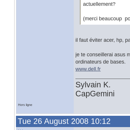
actuellement?
(merci beaucoup pou
il faut éviter acer, hp, p
je te conseillerai asus 
ordinateurs de bases.
www.dell.fr
Sylvain K.
CapGemini
Hors ligne
Tue 26 August 2008 10:12