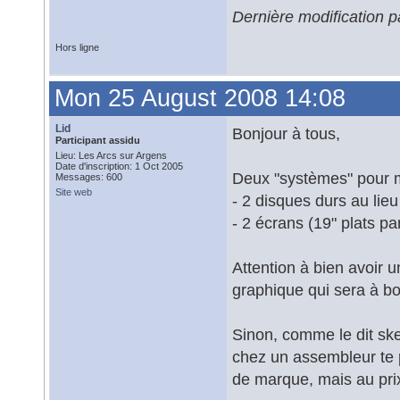
Dernière modification 
Hors ligne
Mon 25 August 2008 14:08
Lid
Bonjour à tous,
Participant assidu
Lieu: Les Arcs sur Argens
Date d'inscription: 1 Oct 2005
Deux "systèmes" pour m
Messages: 600
Site web
- 2 disques durs au lieu
- 2 écrans (19" plats p
Attention à bien avoir 
graphique qui sera à bo
Sinon, comme le dit ske
chez un assembleur te p
de marque, mais au prix 