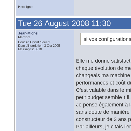
Hors ligne
Tue 26 August 2008 11:30
Jean-Michel
Membre
si vos configuration
Lieu: An Oriant /Lorient
Date d'inscription: 3 Oct 2005
Messages: 3910
Elle me donne satisfac
chaque évolution de mes 
changeais ma machine to
performances et coût du
C'est valable dans le mi
petit budget semble-t-il.
Je pense également à l
sans doute de manière 
constructeur de 3 ans p
Par ailleurs, je citais 