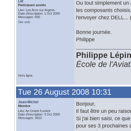
Lid
Ou tout simplement un 
Participant assidu
les composants choisis.
Lieu: Les Arcs sur Argens
Date d'inscription: 1 Oct 2005
l'envoyer chez DELL... 
Messages: 600
Site web
Bonne journée.
Philippe
Philippe Lépi
École de l'Avia
Hors ligne
Tue 26 August 2008 10:31
Jean-Michel
Bonjour,
Membre
Il faut être un peu rais
Lieu: An Oriant /Lorient
Date d'inscription: 3 Oct 2005
Si j'ai bien saisi, ce q
Messages: 3910
pour ses 3 prochaines 