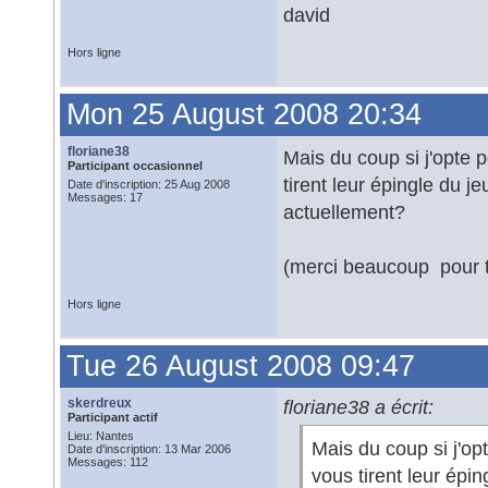
david
Hors ligne
Mon 25 August 2008 20:34
floriane38
Mais du coup si j'opte 
Participant occasionnel
tirent leur épingle du 
Date d'inscription: 25 Aug 2008
Messages: 17
actuellement?
(merci beaucoup pour t
Hors ligne
Tue 26 August 2008 09:47
skerdreux
floriane38 a écrit:
Participant actif
Lieu: Nantes
Mais du coup si j'op
Date d'inscription: 13 Mar 2006
Messages: 112
vous tirent leur épi