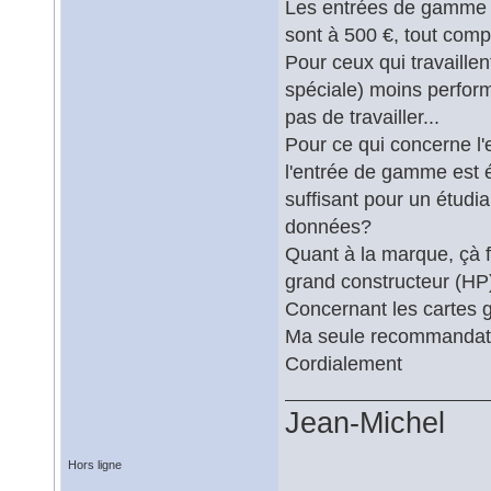
Les entrées de gamme d
sont à 500 €, tout comp
Pour ceux qui travaillen
spéciale) moins perfor
pas de travailler...
Pour ce qui concerne l'
l'entrée de gamme est 
suffisant pour un étudi
données?
Quant à la marque, çà f
grand constructeur (HP),
Concernant les cartes
Ma seule recommandation
Cordialement
Jean-Michel
Hors ligne