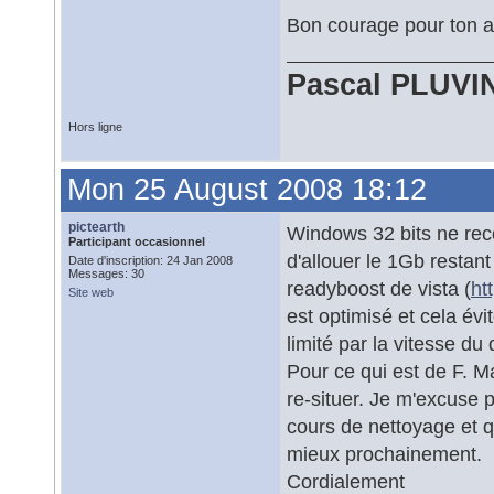
Bon courage pour ton a
Pascal PLUVI
Hors ligne
Mon 25 August 2008 18:12
pictearth
Windows 32 bits ne reco
Participant occasionnel
d'allouer le 1Gb restant
Date d'inscription: 24 Jan 2008
Messages: 30
readyboost de vista (
ht
Site web
est optimisé et cela évi
limité par la vitesse du
Pour ce qui est de F. M
re-situer. Je m'excuse 
cours de nettoyage et qu
mieux prochainement.
Cordialement