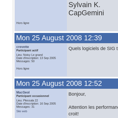
Sylvain K.
CapGemini
Hors ligne
Mon 25 August 2008 12:39
crevette
Quels logiciels de SIG 
Participant actif
Lieu: Noisy Le grand
Date d'inscription: 13 Sep 2005
Messages: 50
Hors ligne
Mon 25 August 2008 12:52
MacGeol
Bonjour,
Participant occasionnel
Lieu: Plessala 22
Date d'inscription: 16 Sep 2005
Attention les performan
Messages: 31
Site web
croit!