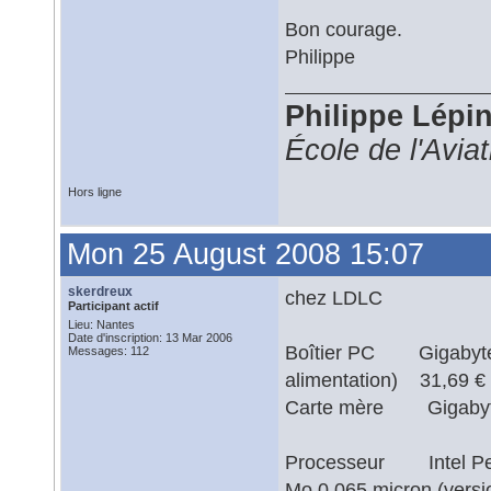
Bon courage.
Philippe
Philippe Lépi
École de l'Avia
Hors ligne
Mon 25 August 2008 15:07
skerdreux
chez LDLC
Participant actif
Lieu: Nantes
Date d'inscription: 13 Mar 2006
Boîtier PC Gigabyte GZ
Messages: 112
alimentation) 3
Carte mère Gigabyt
Processeur Intel Pen
Mo 0.065 micron (ver