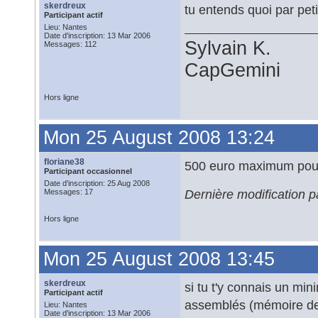
skerdreux
tu entends quoi par pet
Participant actif
Lieu: Nantes
Date d'inscription: 13 Mar 2006
Sylvain K.
Messages: 112
CapGemini
Hors ligne
Mon 25 August 2008 13:24
floriane38
500 euro maximum pour 
Participant occasionnel
Date d'inscription: 25 Aug 2008
Dernière modification 
Messages: 17
Hors ligne
Mon 25 August 2008 13:45
skerdreux
si tu t'y connais un mi
Participant actif
assemblés (mémoire de 
Lieu: Nantes
Date d'inscription: 13 Mar 2006