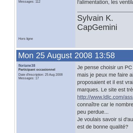
l'alimentation, les ventil
Messages: 112
Sylvain K.
CapGemini
Hors ligne
Mon 25 August 2008 13:58
floriane38
Je pense choisir un PC 
Participant occasionnel
mais je peux me faire ai
Date d'inscription: 25 Aug 2008
Messages: 17
proposaient et il est v
marques. Le site est trè
http://www.ldlc.com/ass
connaître car le nombr
peu perdue...
Je voulais savoir si d'
est de bonne qualité?