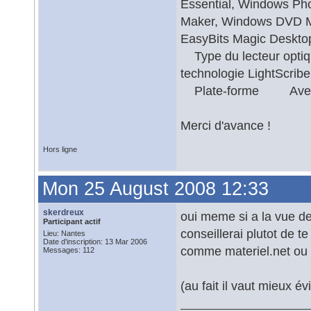
Essential, Windows Ph
Maker, Windows DVD Ma
EasyBits Magic Desk
Type du lecteur opti
technologie LightScr
Plate-forme Avec
Merci d'avance !
Hors ligne
Mon 25 August 2008 12:33
skerdreux
oui meme si a la vue des
Participant actif
conseillerai plutot de t
Lieu: Nantes
Date d'inscription: 13 Mar 2006
comme materiel.net ou 
Messages: 112
(au fait il vaut mieux év