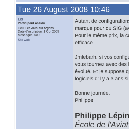
Tue 26 August 2008 10:46
Lid
Autant de configuratio
Participant assidu
marque pour du SIG (av
Lieu: Les Arcs sur Argens
Date d'inscription: 1 Oct 2005
Pour le même prix, la 
Messages: 600
Site web
efficace.
Jmlebarh, si vos config
vous tournez avec des 
évolué. Et je suppose qu
logiciels d'il y a 3 ans s
Bonne journée.
Philippe
Philippe Lépi
École de l'Avia