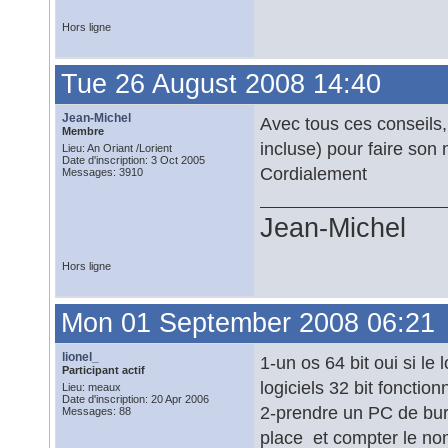
Hors ligne
Tue 26 August 2008 14:40
Jean-Michel
Avec tous ces conseils,
Membre
incluse) pour faire so
Lieu: An Oriant /Lorient
Date d'inscription: 3 Oct 2005
Cordialement
Messages: 3910
Jean-Michel
Hors ligne
Mon 01 September 2008 06:21
lionel_
1-un os 64 bit oui si le 
Participant actif
logiciels 32 bit fonctionn
Lieu: meaux
Date d'inscription: 20 Apr 2006
2-prendre un PC de bur
Messages: 88
place et compter le no