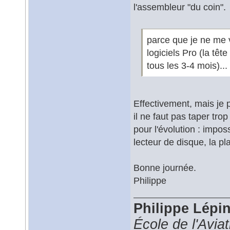
l'assembleur "du coin".
parce que je ne me 
logiciels Pro (la tê
tous les 3-4 mois)...
Effectivement, mais je 
il ne faut pas taper tr
pour l'évolution : impo
lecteur de disque, la p
Bonne journée.
Philippe
Philippe Lépi
École de l'Avia