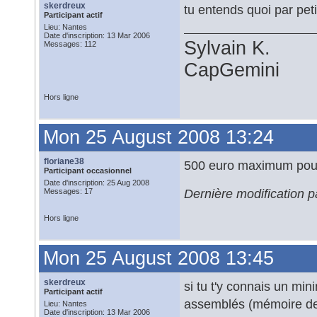
skerdreux
tu entends quoi par pet
Participant actif
Lieu: Nantes
Date d'inscription: 13 Mar 2006
Sylvain K.
Messages: 112
CapGemini
Hors ligne
Mon 25 August 2008 13:24
floriane38
500 euro maximum pour 
Participant occasionnel
Date d'inscription: 25 Aug 2008
Dernière modification 
Messages: 17
Hors ligne
Mon 25 August 2008 13:45
skerdreux
si tu t'y connais un mi
Participant actif
assemblés (mémoire de 
Lieu: Nantes
Date d'inscription: 13 Mar 2006