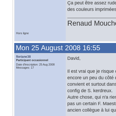
Ça peut être assez rude
des couleurs imprimées
Renaud Mouch
Hors ligne
Mon 25 August 2008 16:55
floriane38
David,
Participant occasionnel
Date d'inscription: 25 Aug 2008
Messages: 17
Il est vrai que je risq
encore un peu du côté 
convient et surtout dans
config de S. kerdreux.
Autre chose, qui n'a rie
pas un certain F. Maestre
ancien collègue à lui qu