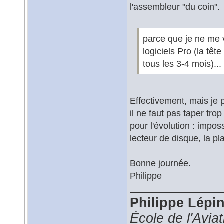
l'assembleur "du coin".
parce que je ne me 
logiciels Pro (la tê
tous les 3-4 mois)...
Effectivement, mais je 
il ne faut pas taper tr
pour l'évolution : impo
lecteur de disque, la p
Bonne journée.
Philippe
Philippe Lépi
École de l'Avia