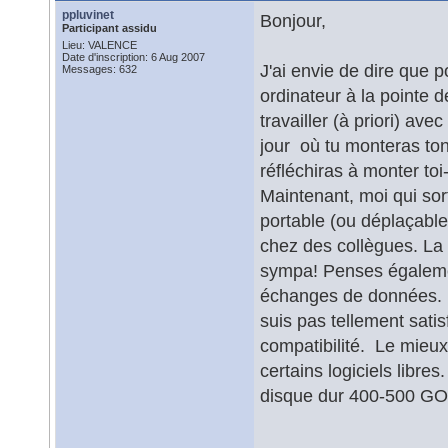
ppluvinet
Bonjour,
Participant assidu
Lieu: VALENCE
Date d'inscription: 6 Aug 2007
J'ai envie de dire que p
Messages: 632
ordinateur à la pointe d
travailler (à priori) a
jour où tu monteras ton
réfléchiras à monter to
Maintenant, moi qui sor
portable (ou déplaçable 1
chez des collègues. La 
sympa! Penses égalemen
échanges de données. Pou
suis pas tellement satis
compatibilité. Le mieux
certains logiciels libre
disque dur 400-500 G