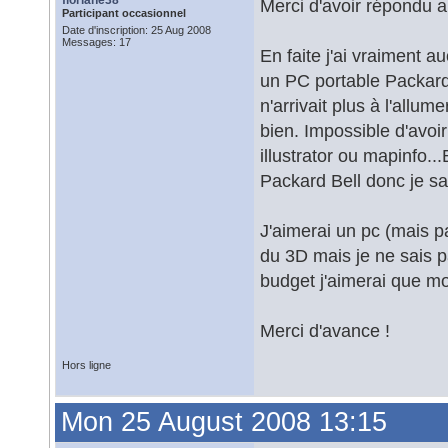
floriane38
Merci d'avoir répondu a
Participant occasionnel
Date d'inscription: 25 Aug 2008
Messages: 17
En faite j'ai vraiment a
un PC portable Packard 
n'arrivait plus à l'allume
bien. Impossible d'avoir
illustrator ou mapinfo.
Packard Bell donc je sa
J'aimerai un pc (mais p
du 3D mais je ne sais pa
budget j'aimerai que m
Merci d'avance !
Hors ligne
Mon 25 August 2008 13:15