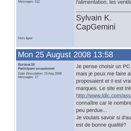
l'alimentation, les ventil
Messages: 112
Sylvain K.
CapGemini
Hors ligne
Mon 25 August 2008 13:58
floriane38
Je pense choisir un PC 
Participant occasionnel
mais je peux me faire ai
Date d'inscription: 25 Aug 2008
Messages: 17
proposaient et il est v
marques. Le site est trè
http://www.ldlc.com/ass
connaître car le nombr
peu perdue...
Je voulais savoir si d'
est de bonne qualité?