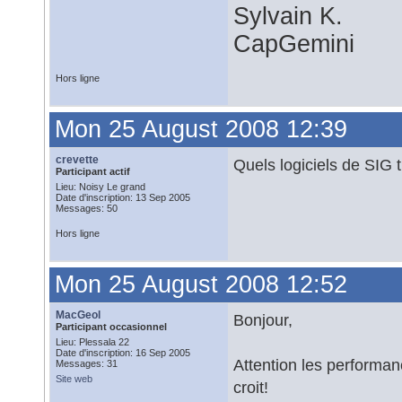
Sylvain K.
CapGemini
Hors ligne
Mon 25 August 2008 12:39
crevette
Quels logiciels de SIG 
Participant actif
Lieu: Noisy Le grand
Date d'inscription: 13 Sep 2005
Messages: 50
Hors ligne
Mon 25 August 2008 12:52
MacGeol
Bonjour,
Participant occasionnel
Lieu: Plessala 22
Date d'inscription: 16 Sep 2005
Attention les performan
Messages: 31
Site web
croit!