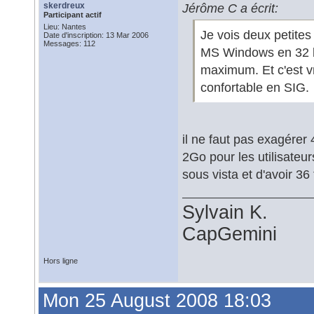
skerdreux
Jérôme C a écrit:
Participant actif
Lieu: Nantes
Je vois deux petites 
Date d'inscription: 13 Mar 2006
Messages: 112
MS Windows en 32 b
maximum. Et c'est v
confortable en SIG.
il ne faut pas exagérer
2Go pour les utilisateur
sous vista et d'avoir 36
Sylvain K.
CapGemini
Hors ligne
Mon 25 August 2008 18:03