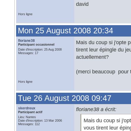
david
Hors ligne
Mon 25 August 2008 20:34
floriane38
Mais du coup si j'opte 
Participant occasionnel
tirent leur épingle du 
Date d'inscription: 25 Aug 2008
Messages: 17
actuellement?
(merci beaucoup pour t
Hors ligne
Tue 26 August 2008 09:47
skerdreux
floriane38 a écrit:
Participant actif
Lieu: Nantes
Mais du coup si j'op
Date d'inscription: 13 Mar 2006
Messages: 112
vous tirent leur épi