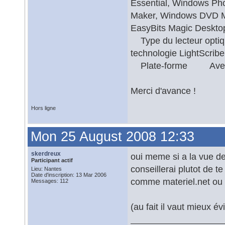
Essential, Windows Ph
Maker, Windows DVD Ma
EasyBits Magic Desk
Type du lecteur opti
technologie LightScr
Plate-forme Avec
Merci d'avance !
Hors ligne
Mon 25 August 2008 12:33
skerdreux
oui meme si a la vue des
Participant actif
conseillerai plutot de t
Lieu: Nantes
Date d'inscription: 13 Mar 2006
comme materiel.net ou 
Messages: 112
(au fait il vaut mieux év