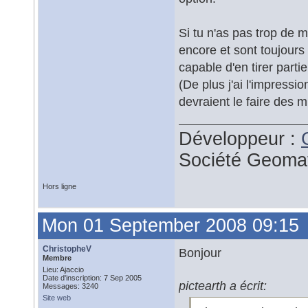
Si tu n'as pas trop de m
encore et sont toujours
capable d'en tirer part
(De plus j'ai l'impress
devraient le faire des 
Développeur :
Société Geoma
Hors ligne
Mon 01 September 2008 09:15
ChristopheV
Bonjour
Membre
Lieu: Ajaccio
Date d'inscription: 7 Sep 2005
pictearth a écrit:
Messages: 3240
Site web