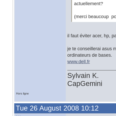
actuellement?
(merci beaucoup pou
il faut éviter acer, hp, p
je te conseillerai asus 
ordinateurs de bases.
www.dell.fr
Sylvain K.
CapGemini
Hors ligne
Tue 26 August 2008 10:12