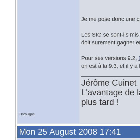
Je me pose donc une qu
Les SIG se sont-ils mi
doit surement gagner e
Pour ses versions 9.2,
on est à la 9.3, et il y a
Jérôme Cuinet
L'avantage de l
plus tard !
Hors ligne
Mon 25 August 2008 17:41