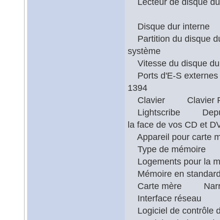
Lecteur de disque d
Disque dur inter
Partition du disque d
système
Vitesse du disque 
Ports d'E-S externes 
1394
Clavier Clavier PS
Lightscribe Depuis v
la face de vos CD et D
Appareil pour carte
Type de mémoir
Logements pour la
Mémoire en stan
Carte mère Narra3
Interface réseau In
Logiciel de contrôle 