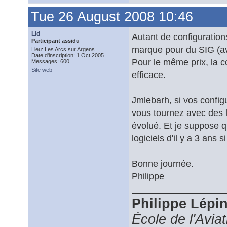
Tue 26 August 2008 10:46
Lid
Autant de configuratio
Participant assidu
marque pour du SIG (av
Lieu: Les Arcs sur Argens
Date d'inscription: 1 Oct 2005
Pour le même prix, la 
Messages: 600
Site web
efficace.
Jmlebarh, si vos config
vous tournez avec des 
évolué. Et je suppose qu
logiciels d'il y a 3 ans s
Bonne journée.
Philippe
Philippe Lépi
École de l'Avia