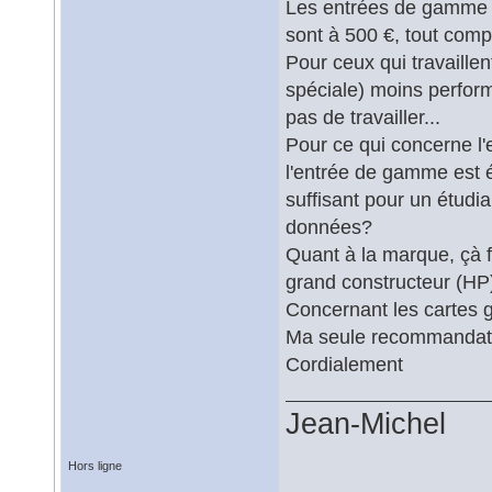
Les entrées de gamme d
sont à 500 €, tout comp
Pour ceux qui travaillen
spéciale) moins perfor
pas de travailler...
Pour ce qui concerne l'
l'entrée de gamme est 
suffisant pour un étudi
données?
Quant à la marque, çà f
grand constructeur (HP),
Concernant les cartes
Ma seule recommandation
Cordialement
Jean-Michel
Hors ligne