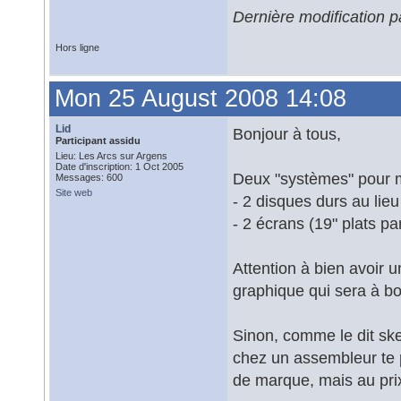
Dernière modification 
Hors ligne
Mon 25 August 2008 14:08
Lid
Bonjour à tous,
Participant assidu
Lieu: Les Arcs sur Argens
Date d'inscription: 1 Oct 2005
Deux "systèmes" pour m
Messages: 600
Site web
- 2 disques durs au lieu
- 2 écrans (19" plats p
Attention à bien avoir 
graphique qui sera à bo
Sinon, comme le dit ske
chez un assembleur te p
de marque, mais au prix 