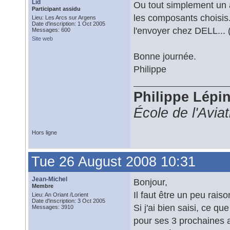
Lid
Ou tout simplement un 
Participant assidu
les composants choisis.
Lieu: Les Arcs sur Argens
Date d'inscription: 1 Oct 2005
l'envoyer chez DELL... 
Messages: 600
Site web
Bonne journée.
Philippe
Philippe Lépi
École de l'Avia
Hors ligne
Tue 26 August 2008 10:31
Jean-Michel
Bonjour,
Membre
Il faut être un peu rais
Lieu: An Oriant /Lorient
Date d'inscription: 3 Oct 2005
Si j'ai bien saisi, ce q
Messages: 3910
pour ses 3 prochaines 