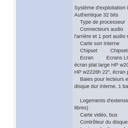
Système d'exploitatio
Authentique 32 bits
Type de processeu
Connecteurs audio 2 
l'arrière et 1 port audi
Carte son interne H
Chipset Chipset 
Ecran Ecrans LCD (ve
écran plat large HP w20
HP w2228h 22", écran
Baies pour lecteurs e
disque dur interne, 1 
Logements d'extensio
libres)
Carte vidéo, bus 
Contrôleur du disq