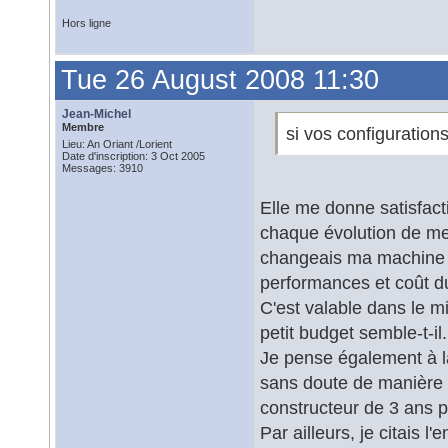
Hors ligne
Tue 26 August 2008 11:30
Jean-Michel
Membre
si vos configuration
Lieu: An Oriant /Lorient
Date d'inscription: 3 Oct 2005
Messages: 3910
Elle me donne satisfac
chaque évolution de mes 
changeais ma machine to
performances et coût du
C'est valable dans le mi
petit budget semble-t-il.
Je pense également à l
sans doute de manière 
constructeur de 3 ans p
Par ailleurs, je citais 