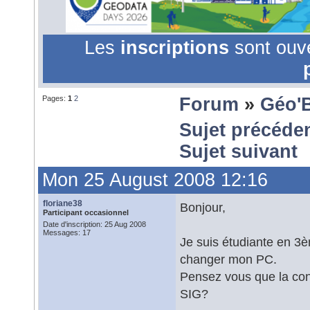
Les
inscriptions
sont ouv
Pages:
1
2
Forum
»
Géo'
Sujet précéde
Sujet suivant
Mon 25 August 2008 12:16
floriane38
Bonjour,
Participant occasionnel
Date d'inscription: 25 Aug 2008
Messages: 17
Je suis étudiante en 3
changer mon PC.
Pensez vous que la confi
SIG?