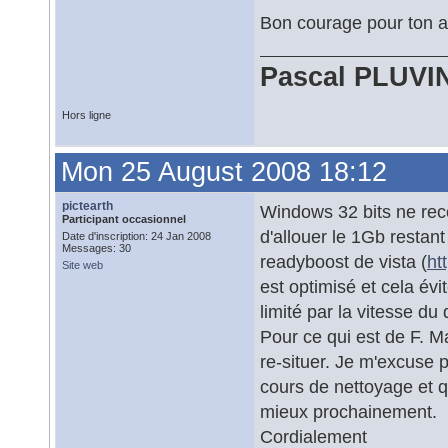
Bon courage pour ton a
Pascal PLUVI
Hors ligne
Mon 25 August 2008 18:12
pictearth
Windows 32 bits ne reco
Participant occasionnel
d'allouer le 1Gb restant
Date d'inscription: 24 Jan 2008
Messages: 30
readyboost de vista (
ht
Site web
est optimisé et cela évi
limité par la vitesse du
Pour ce qui est de F. M
re-situer. Je m'excuse 
cours de nettoyage et qu
mieux prochainement.
Cordialement