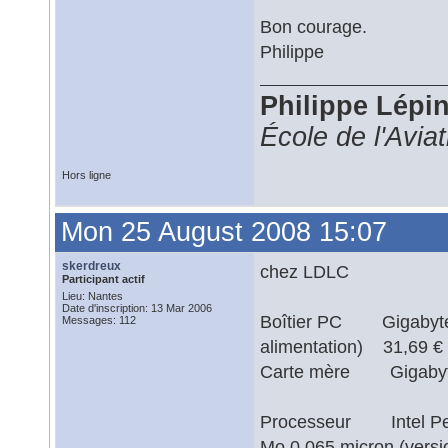
Bon courage.
Philippe
Philippe Lépi
École de l'Avia
Hors ligne
Mon 25 August 2008 15:07
skerdreux
chez LDLC
Participant actif
Lieu: Nantes
Date d'inscription: 13 Mar 2006
Boîtier PC Gigabyte GZ
Messages: 112
alimentation) 3
Carte mère Gigabyt
Processeur Intel Pen
Mo 0.065 micron (ver