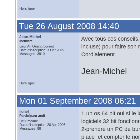
Hors ligne
Tue 26 August 2008 14:40
Jean-Michel
Avec tous ces conseils,
Membre
incluse) pour faire so
Lieu: An Oriant /Lorient
Date d'inscription: 3 Oct 2005
Cordialement
Messages: 3910
Jean-Michel
Hors ligne
Mon 01 September 2008 06:21
lionel_
1-un os 64 bit oui si le 
Participant actif
logiciels 32 bit fonctionn
Lieu: meaux
Date d'inscription: 20 Apr 2006
2-prendre un PC de bur
Messages: 88
place et compter le no