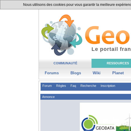
Nous utilisons des cookies pour vous garantir la meilleure expérience
Le portail fr
COMMUNAUTÉ
RESSOURCES
Forums
Blogs
Wiki
Planet
Forum
Règles
Faq
Recherche
Inscription
Annonce