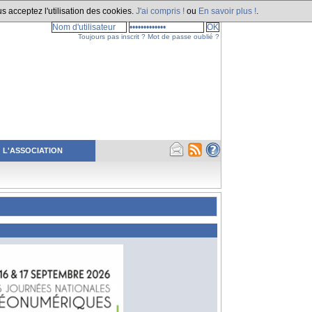
s acceptez l'utilisation des cookies.
J'ai compris !
ou
En savoir plus !
.
Toujours pas inscrit ?
Mot de passe oublié ?
L'ASSOCIATION