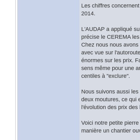
Les chiffres concernen
2014.
L'AUDAP a appliqué sur
précise le CEREMA les fi
Chez nous nous avons de
avec vue sur l'autoroute
énormes sur les prix. F
sens même pour une anal
centiles à "exclure".
Nous suivons aussi les
deux moutures, ce qui e
l'évolution des prix des 
Voici notre petite pierr
manière un chantier ouv