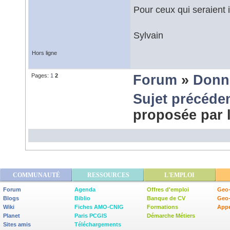
Pour ceux qui seraient 
Sylvain
Hors ligne
Pages:
1
2
Forum
»
Donn
Sujet précéde
proposée par
COMMUNAUTÉ
RESSOURCES
L'EMPLOI
Forum
Agenda
Offres d'emploi
Geo-
Blogs
Biblio
Banque de CV
Geo
Wiki
Fiches AMO-CNIG
Formations
Appe
Planet
Paris PCGIS
Démarche Métiers
Sites amis
Téléchargements