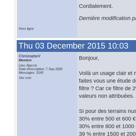
Cordialement.
Dernière modification
Hors ligne
Thu 03 December 2015 10:03
ChristopheV
Bonjour,
Membre
Lieu: Ajaccio
Date d'inscription: 7 Sep 2005
Voilà un usage clair et
Messages: 3240
Site web
faites vous une étude de
filtre ? Car ce filtre de
valeurs non attribuées.
Si pour des terrains nus 
30% entre 500 et 600 €
30% entre 800 et 1000
39 % entre 1500 et 200