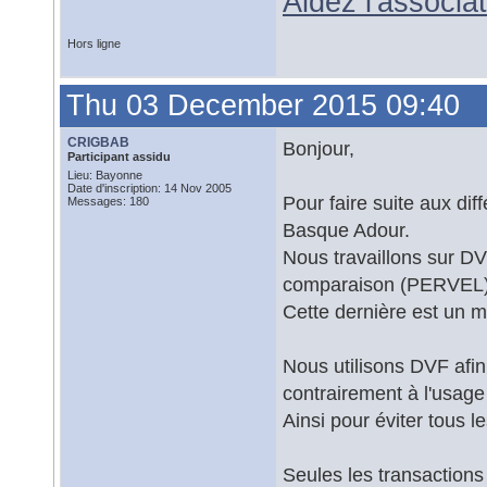
Aidez l'associ
Hors ligne
Thu 03 December 2015 09:40
CRIGBAB
Bonjour,
Participant assidu
Lieu: Bayonne
Date d'inscription: 14 Nov 2005
Pour faire suite aux dif
Messages: 180
Basque Adour.
Nous travaillons sur DV
comparaison (PERVEL) f
Cette dernière est un m
Nous utilisons DVF afin 
contrairement à l'usage 
Ainsi pour éviter tous 
Seules les transactions