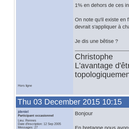
1% en dehors de ces in
On note qu'il existe en 
devrait s'appliquer à c
Je dis une bêtise ?
Christophe
L'avantage d'êtr
topologiquemen
Hors ligne
Thu 03 December 2015 10:15
jdeniel
Bonjour
Participant occasionnel
Lieu: Rennes
Date d'inscription: 12 Sep 2005
En bretagne nous avons 
Messages: 27