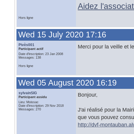
Aidez l'associ
Hors ligne
Wed 15 July 2020 17:16
Pivès001
Merci pour la veille et le
Participant actif
Date d'inscription: 23 Jan 2008
Messages: 138
Hors ligne
Wed 05 August 2020 16:19
sylvainSIG
Bonjour,
Participant assidu
Lieu: Moissac
Date d'inscription: 29 Nov 2018
J'ai réalisé pour la Ma
Messages: 270
que vous pouvez consul
http://dvf-montauban.a