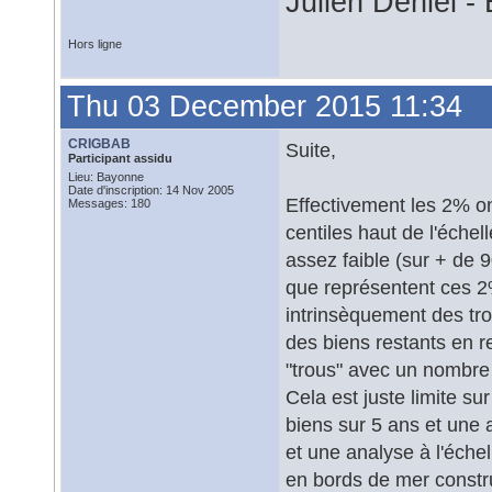
Julien Déniel 
Hors ligne
Thu 03 December 2015 11:34
CRIGBAB
Suite,
Participant assidu
Lieu: Bayonne
Date d'inscription: 14 Nov 2005
Effectivement les 2% ont
Messages: 180
centiles haut de l'échel
assez faible (sur + de 
que représentent ces 2%
intrinsèquement des tr
des biens restants en re
"trous" avec un nombre
Cela est juste limite su
biens sur 5 ans et une 
et une analyse à l'éche
en bords de mer constr