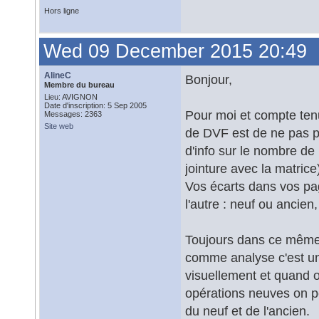
Hors ligne
Wed 09 December 2015 20:49
AlineC
Bonjour,
Membre du bureau
Lieu: AVIGNON
Date d'inscription: 5 Sep 2005
Pour moi et compte tenu
Messages: 2363
Site web
de DVF est de ne pas p
d'info sur le nombre de
jointure avec la matrice
Vos écarts dans vos pa
l'autre : neuf ou ancie
Toujours dans ce même s
comme analyse c'est une
visuellement et quand o
opérations neuves on pe
du neuf et de l'ancien.