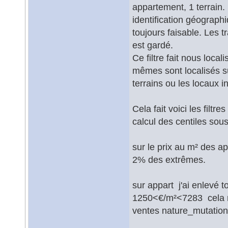
appartement, 1 terrain. 
identification géograph
toujours faisable. Les 
est gardé.
Ce filtre fait nous loca
mêmes sont localisés su
terrains ou les locaux 
Cela fait voici les filt
calcul des centiles sou
sur le prix au m² des a
2% des extrêmes.
sur appart j'ai enlevé 
1250<€/m²<7283 cela m
ventes nature_mutation