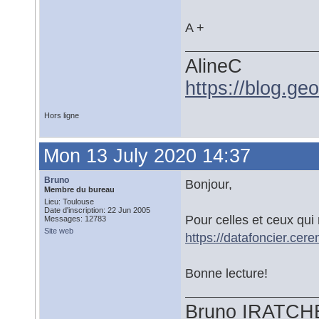
A +
AlineC
https://blog.ge
Hors ligne
Mon 13 July 2020 14:37
Bruno
Bonjour,
Membre du bureau
Lieu: Toulouse
Date d'inscription: 22 Jun 2005
Pour celles et ceux qu
Messages: 12783
Site web
https://datafoncier.cere
Bonne lecture!
Bruno IRATCH