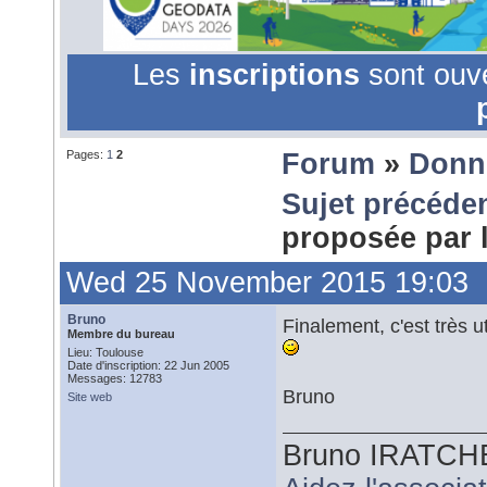
Les
inscriptions
sont ouv
Pages:
1
2
Forum
»
Donn
Sujet précéde
proposée par
Wed 25 November 2015 19:03
Bruno
Finalement, c'est très u
Membre du bureau
Lieu: Toulouse
Date d'inscription: 22 Jun 2005
Messages: 12783
Bruno
Site web
Bruno IRATCH