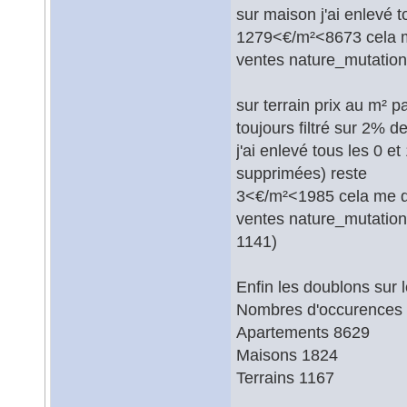
sur maison j'ai enlevé 
1279<€/m²<8673 cela m
ventes nature_mutation
sur terrain prix au m² p
toujours filtré sur 2% 
j'ai enlevé tous les 0 
supprimées) reste
3<€/m²<1985 cela me do
ventes nature_mutation 
1141)
Enfin les doublons sur
Nombres d'occurences
Apartements 8629
Maisons 1824
Terrains 1167