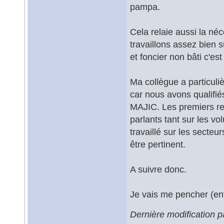
pampa.
Cela relaie aussi la néc
travaillons assez bien s
et foncier non bâti c'es
Ma collègue a particuli
car nous avons qualifié
MAJIC. Les premiers rend
parlants tant sur les 
travaillé sur les secte
être pertinent.
A suivre donc.
Je vais me pencher (enf
Dernière modification