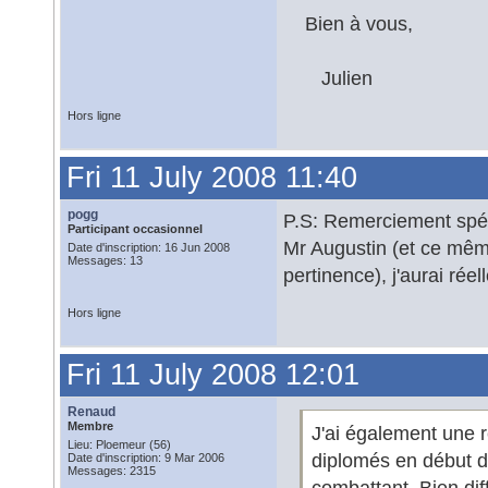
Bien à vous,
Julien
Hors ligne
Fri 11 July 2008 11:40
pogg
P.S: Remerciement spéci
Participant occasionnel
Mr Augustin (et ce même
Date d'inscription: 16 Jun 2008
Messages: 13
pertinence), j'aurai ré
Hors ligne
Fri 11 July 2008 12:01
Renaud
Membre
J'ai également une r
Lieu: Ploemeur (56)
diplomés en début d
Date d'inscription: 9 Mar 2006
Messages: 2315
combattant. Bien diff