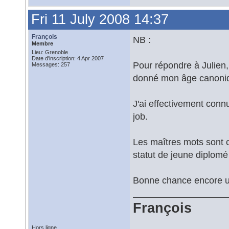
Fri 11 July 2008 14:37
François
NB :
Membre
Lieu: Grenoble
Date d'inscription: 4 Apr 2007
Pour répondre à Julien,
Messages: 257
donné mon âge canoniq
J'ai effectivement con
job.
Les maîtres mots sont c
statut de jeune diplomé 
Bonne chance encore un 
François
Hors ligne