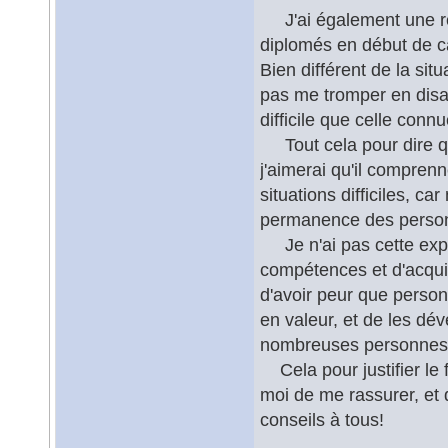
J'ai également une rem
diplomés en début de ca
Bien différent de la sit
pas me tromper en dis
difficile que celle conn
Tout cela pour dire qu
j'aimerai qu'il compre
situations difficiles, 
permanence des personn
Je n'ai pas cette expé
compétences et d'acquis,
d'avoir peur que person
en valeur, et de les dé
nombreuses personnes 
Cela pour justifier le f
moi de me rassurer, et 
conseils à tous!