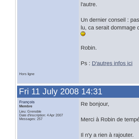
l'autre.
Un dernier conseil : pa
lu, ca serait dommage q
Robin.
Ps :
D'autres infos ici
Hors ligne
Fri 11 July 2008 14:31
François
Re bonjour,
Membre
Lieu: Grenoble
Date d'inscription: 4 Apr 2007
Merci à Robin de tempé
Messages: 257
Il n'y a rien à rajouter.