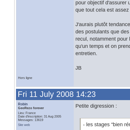
pour objectif d'assurer 
que tout cela est assez
J'aurais plutôt tendan
des postulants que des 
recul, notamment pour l
qu'un temps et on pren
entretien.
JB
Hors ligne
Fri 11 July 2008 14:23
Robin
Petite digression :
GeoRezo forever
Lieu: France
Date d'inscription: 31 Aug 2005
Messages: 13619
- les stages "bien 
Site web