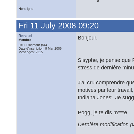
Hors ligne
Fri 11 July 2008 09:20
Renaud
Bonjour,
Membre
Lieu: Ploemeur (56)
Date d'inscription: 9 Mar 2006
Messages: 2315
Sisyphe, je pense que P
stress de dernière minu
J'ai cru comprendre que
motivés par leur travail
Indiana Jones'. Je sugg
Pogg, je te dis m***e
Dernière modification p