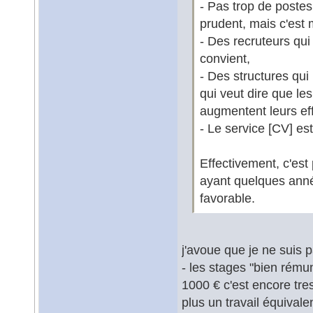
- Pas trop de postes
prudent, mais c'est 
- Des recruteurs qui
convient,
- Des structures qui 
qui veut dire que les
augmentent leurs eff
- Le service [CV] es
Effectivement, c'est
ayant quelques anné
favorable.
j'avoue que je ne suis p
- les stages "bien rém
1000 € c'est encore tre
plus un travail équivale