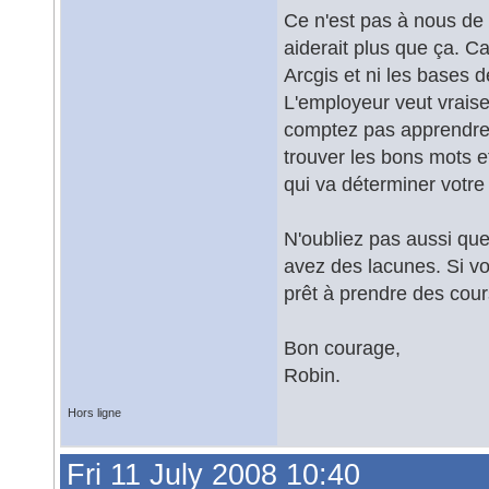
Ce n'est pas à nous de 
aiderait plus que ça. C
Arcgis et ni les bases d
L'employeur veut vrais
comptez pas apprendre 
trouver les bons mots et
qui va déterminer votr
N'oubliez pas aussi que
avez des lacunes. Si vo
prêt à prendre des cour
Bon courage,
Robin.
Hors ligne
Fri 11 July 2008 10:40