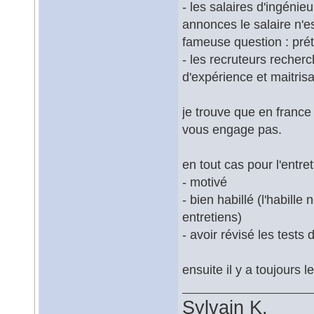
- les salaires d'ingénie
annonces le salaire n'e
fameuse question : prét
- les recruteurs recherc
d'expérience et maitrisan
je trouve que en france
vous engage pas.
en tout cas pour l'entret
- motivé
- bien habillé (l'habille
entretiens)
- avoir révisé les tests
ensuite il y a toujours l
Sylvain K.