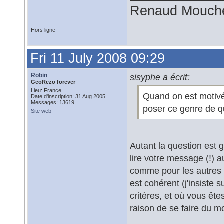
Renaud Mouch
Hors ligne
Fri 11 July 2008 09:29
Robin
sisyphe a écrit:
GeoRezo forever
Lieu: France
Quand on est motivé
Date d'inscription: 31 Aug 2005
Messages: 13619
poser ce genre de qu
Site web
Autant la question est g
lire votre message (!) 
comme pour les autres c
est cohérent (j'insiste 
critères, et où vous êt
raison de se faire du m