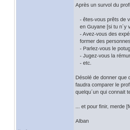
Après un survol du profil
- êtes-vous prêts de vo
en Guyane [si tu n´y v
- Avez-vous des expéri
former des personnes p
- Parlez-vous le potug
- Jugez-vous la rémuné
- etc.
Désolé de donner que de
faudra comparer le prof
quelqu´un qui connait 
... et pour finir, merde
Alban