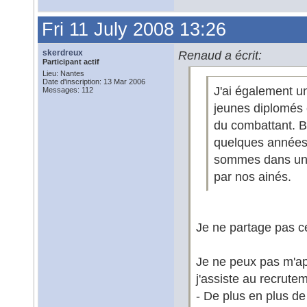
Fri 11 July 2008 13:26
skerdreux
Renaud a écrit:
Participant actif
Lieu: Nantes
Date d'inscription: 13 Mar 2006
J'ai également u
Messages: 112
jeunes diplomés 
du combattant. Bie
quelques années
sommes dans une 
par nos ainés.
Je ne partage pas ce
Je ne peux pas m'app
j'assiste au recrute
- De plus en plus d