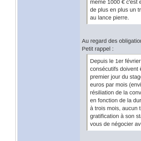
meme 1000 € c'est en
de plus en plus un t
au lance pierre.
Au regard des obligatio
Petit rappel :
Depuis le 1er févrie
consécutifs doivent
premier jour du stag
euros par mois (env
résiliation de la con
en fonction de la du
à trois mois, aucun t
gratification à son s
vous de négocier ave