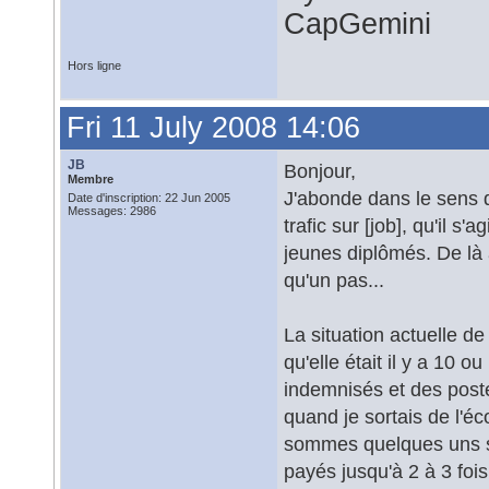
CapGemini
Hors ligne
Fri 11 July 2008 14:06
JB
Bonjour,
Membre
J'abonde dans le sens 
Date d'inscription: 22 Jun 2005
Messages: 2986
trafic sur [job], qu'il 
jeunes diplômés. De là à
qu'un pas...
La situation actuelle d
qu'elle était il y a 10 
indemnisés et des poste
quand je sortais de l'éc
sommes quelques uns su
payés jusqu'à 2 à 3 fois