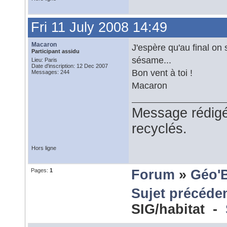
Fri 11 July 2008 14:49
Macaron
J'espère qu'au final o
Participant assidu
sésame...
Lieu: Paris
Date d'inscription: 12 Dec 2007
Bon vent à toi !
Messages: 244
Macaron
Message rédigé 
recyclés.
Hors ligne
Pages:
1
Forum
»
Géo'
Sujet précéde
SIG/habitat -