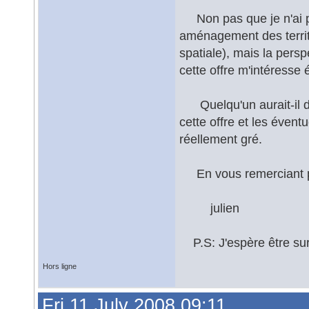
Non pas que je n'ai pa
aménagement des territ
spatiale), mais la pers
cette offre m'intéress
Quelqu'un aurait-il d
cette offre et les évent
réellement gré.
En vous remerciant p
julien
P.S: J'espère être sur 
Hors ligne
Fri 11 July 2008 09:11