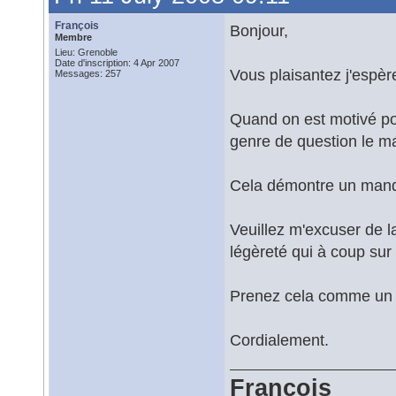
François
Bonjour,
Membre
Lieu: Grenoble
Date d'inscription: 4 Apr 2007
Vous plaisantez j'espèr
Messages: 257
Quand on est motivé po
genre de question le mat
Cela démontre un manqu
Veuillez m'excuser de l
légèreté qui à coup sur
Prenez cela comme un c
Cordialement.
François