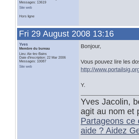
Messages: 13619
Site web
Hors ligne
Fri 29 August 2008 13:16
Yves
Bonjour,
Membre du bureau
Lieu: Aix-les-Bains
Date d'inscription: 22 Mar 2006
Vous pouvez lire les doss
Messages: 10087
Site web
http://www.portailsig.o
Y.
Yves Jacolin, b
agit au nom et 
Partageons ce 
aide ? Aidez G