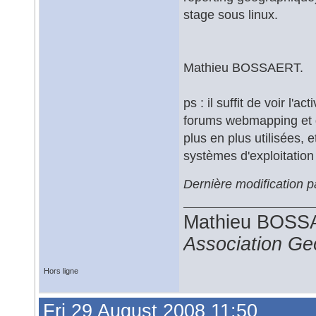
stage sous linux.
Mathieu BOSSAERT.
ps : il suffit de voir l'
forums webmapping et g
plus en plus utilisées, e
systèmes d'exploitation 
Dernière modification
Mathieu BOS
Association G
Hors ligne
Fri 29 August 2008 11:50