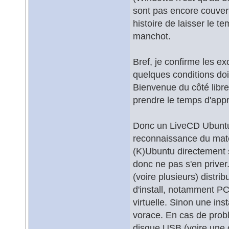
sont pas encore couver
histoire de laisser le t
manchot.
Bref, je confirme les ex
quelques conditions do
Bienvenue du côté libre,
prendre le temps d'appr
Donc un LiveCD Ubuntu/
reconnaissance du matér
(K)Ubuntu directement 
donc ne pas s'en priver.
(voire plusieurs) distri
d'install, notamment PC
virtuelle. Sinon une ins
vorace. En cas de probl
disque USB (voire une cl