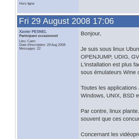
Hors ligne
Fri 29 August 2008 17:06
Xavier PESNEL
Bonjour,
Participant occasionnel
Lieu: Caen
Date d'inscription: 29 Aug 2008
Je suis sous linux U
Messages: 22
OPENJUMP, UDIG, GVSIG 
L'installation est plus 
sous émulateurs Wine 
Toutes les applications
Windows, UNIX, BSD e
Par contre, linux plante
souvent que ces concurr
Concernant les vidéopr