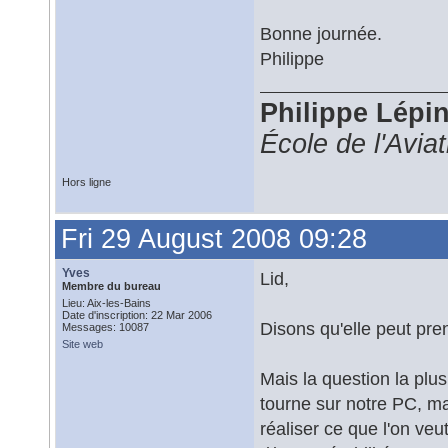
Bonne journée.
Philippe
Philippe Lépi
École de l'Avia
Hors ligne
Fri 29 August 2008 09:28
Yves
Lid,
Membre du bureau
Lieu: Aix-les-Bains
Date d'inscription: 22 Mar 2006
Disons qu'elle peut pre
Messages: 10087
Site web
Mais la question la plu
tourne sur notre PC, mai
réaliser ce que l'on ve