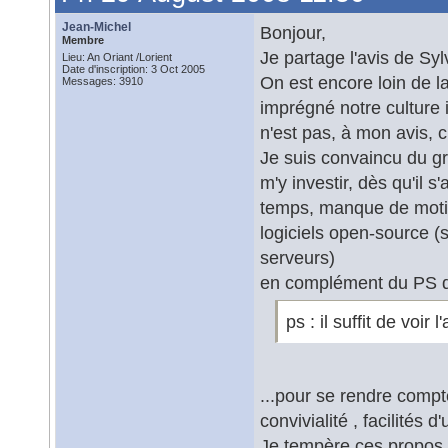
Jean-Michel
Bonjour,
Membre
Je partage l'avis de Sylv
Lieu: An Oriant /Lorient
Date d'inscription: 3 Oct 2005
On est encore loin de l
Messages: 3910
imprégné notre culture 
n'est pas, à mon avis, 
Je suis convaincu du gr
m'y investir, dès qu'il
temps, manque de motiva
logiciels open-source (
serveurs)
en complément du PS d
ps : il suffit de voir 
...pour se rendre compte
convivialité , facilités d'u
Je tempère ces propos :