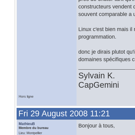
constructeurs vendent d
souvent comparable a 
Linux c'est bien mais i
programmation.
donc je dirais plutot qu
domaines spécifiques c
Sylvain K.
CapGemini
Hors ligne
Fri 29 August 2008 11:21
MathieuB
Bonjour à tous,
Membre du bureau
Lieu: Montpellier