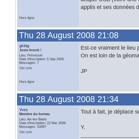
applis et ses données da
Hors ligne
Thu 28 August 2008 21:08
girbig
Est-ce vraiment le lieu
Juste Inscrit !
On est loin de la géoma
Lieu: Prévessin
Date d'inscription: 5 Sep 2005
Messages: 7
Site web
JP
Hors ligne
Thu 28 August 2008 21:34
Yves
Tout à fait, je déplace 
Membre du bureau
Lieu: Aix-les-Bains
Date d'inscription: 22 Mar 2006
Y.
Messages: 10087
Site web