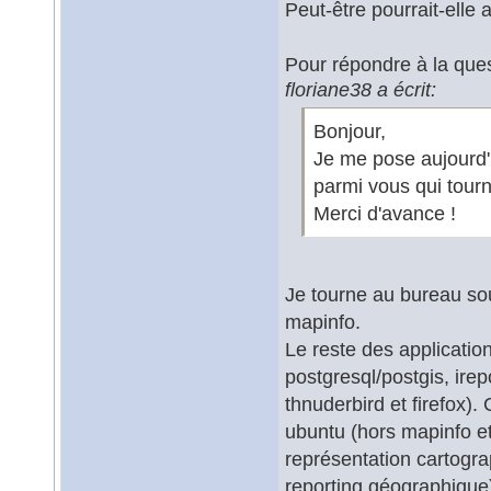
Peut-être pourrait-elle
Pour répondre à la quest
floriane38 a écrit:
Bonjour,
Je me pose aujourd'h
parmi vous qui tour
Merci d'avance !
Je tourne au bureau sou
mapinfo.
Le reste des applications
postgresql/postgis, irep
thnuderbird et firefox).
ubuntu (hors mapinfo et
représentation cartogra
reporting géographique)