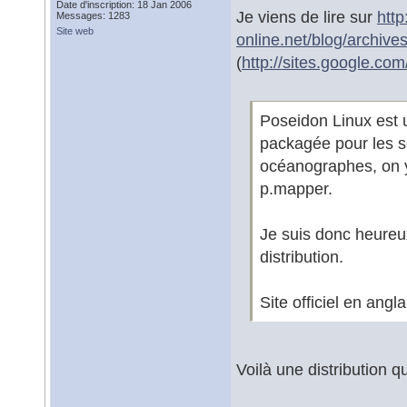
Date d'inscription: 18 Jan 2006
Je viens de lire sur
http
Messages: 1283
Site web
online.net/blog/archive
(
http://sites.google.co
Poseidon Linux est 
packagée pour les sc
océanographes, on y
p.mapper.
Je suis donc heureux
distribution.
Site officiel en ang
Voilà une distribution q