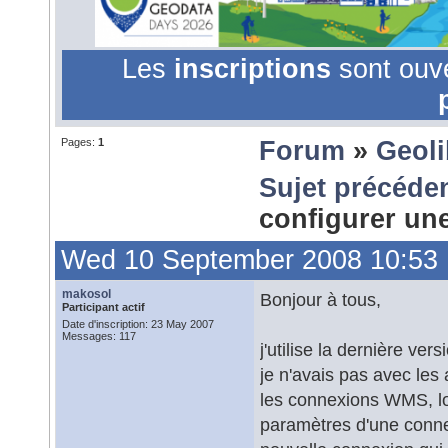
Les
inscriptions
sont ouv
Pages:
1
Forum
»
Geol
Sujet précéde
configurer u
Wed 10 September 2008 10:53
makosol
Bonjour à tous,
Participant actif
Date d'inscription: 23 May 2007
Messages: 117
j'utilise la dernière v
je n'avais pas avec les
les connexions WMS, lor
paramètres d'une connex