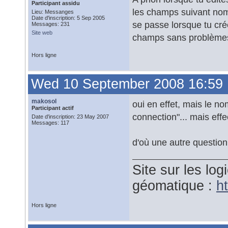
Participant assidu
les champs suivant nom 
Lieu: Messanges
Date d'inscription: 5 Sep 2005
se passe lorsque tu cr
Messages: 231
Site web
champs sans problème
Hors ligne
Wed 10 September 2008 16:59
makosol
oui en effet, mais le n
Participant actif
connection"... mais eff
Date d'inscription: 23 May 2007
Messages: 117
d'où une autre questio
Site sur les logi
géomatique :
ht
Hors ligne