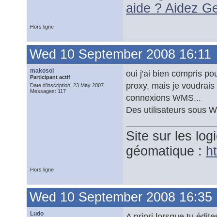
aide ? Aidez G
Hors ligne
Wed 10 September 2008 16:11
makosol
oui j'ai bien compris p
Participant actif
proxy, mais je voudrais
Date d'inscription: 23 May 2007
Messages: 117
connexions WMS...
Des utilisateurs sous W
Site sur les logi
géomatique :
ht
Hors ligne
Wed 10 September 2008 16:35
Ludo
A priori lorsque tu édi