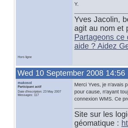
Y.
Yves Jacolin, b
agit au nom et 
Partageons ce 
aide ? Aidez G
Hors ligne
Wed 10 September 2008 14:56
makosol
Merci Yves, je n'avais 
Participant actif
pour cause, n'ayant tou
Date d'inscription: 23 May 2007
Messages: 117
connexion WMS. Ce prob
Site sur les logi
géomatique :
ht