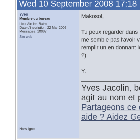
Wed 10 September 2008 17:18
Yves
Makosol,
Membre du bureau
Lieu: Aix-les-Bains
Date d'inscription: 22 Mar 2006
Tu peux regarder dans la
Messages: 10087
Site web
me semble pas l'avoir vu
remplir un en donnant l
?)
Y.
Yves Jacolin, b
agit au nom et 
Partageons ce 
aide ? Aidez G
Hors ligne