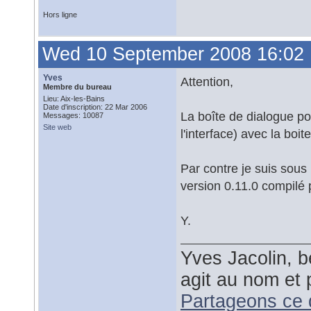
Hors ligne
Wed 10 September 2008 16:02
Yves
Attention,
Membre du bureau
Lieu: Aix-les-Bains
Date d'inscription: 22 Mar 2006
La boîte de dialogue pou
Messages: 10087
Site web
l'interface) avec la bo
Par contre je suis sous
version 0.11.0 compilé 
Y.
Yves Jacolin, b
agit au nom et 
Partageons ce 