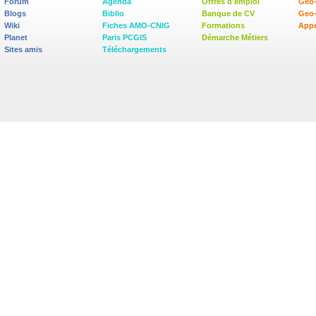
Forum
Agenda
Offres d'emploi
Geo-
Blogs
Biblio
Banque de CV
Geo
Wiki
Fiches AMO-CNIG
Formations
Appe
Planet
Paris PCGIS
Démarche Métiers
Sites amis
Téléchargements