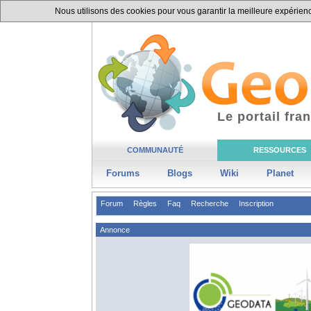
Nous utilisons des cookies pour vous garantir la meilleure expérience
Le portail fr
COMMUNAUTÉ
RESSOURCES
Forums
Blogs
Wiki
Planet
Forum
Règles
Faq
Recherche
Inscription
Annonce