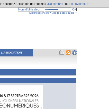
s acceptez l'utilisation des cookies.
J'ai compris !
ou
En savoir plus !
.
Toujours pas inscrit ?
Mot de passe oublié ?
L'ASSOCIATION