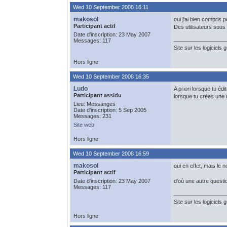
Wed 10 September 2008 16:11
makosol
oui j'ai bien compris
Participant actif
Des utilisateurs sous
Date d'inscription: 23 May 2007
Messages: 117
Site sur les logiciels 
Hors ligne
Wed 10 September 2008 16:35
Ludo
A priori lorsque tu é
Participant assidu
lorsque tu crées une
Lieu: Messanges
Date d'inscription: 5 Sep 2005
Messages: 231
Site web
Hors ligne
Wed 10 September 2008 16:59
makosol
oui en effet, mais le 
Participant actif
Date d'inscription: 23 May 2007
d'où une autre quest
Messages: 117
Site sur les logiciels 
Hors ligne