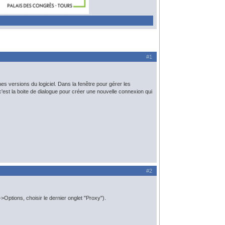
#1
es versions du logiciel. Dans la fenêtre pour gérer les
'est la boite de dialogue pour créer une nouvelle connexion qui
#2
Options, choisir le dernier onglet "Proxy").