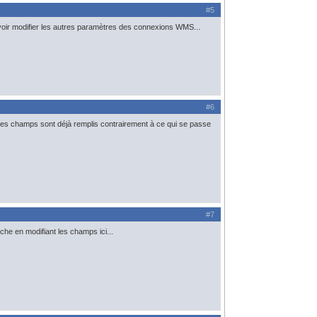
#5
ouvoir modifier les autres paramètres des connexions WMS...
#6
 ces champs sont déjà remplis contrairement à ce qui se passe
#7
che en modifiant les champs ici...