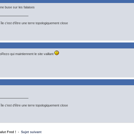
ne buse sur les falaises
île c'est d'être une terre topologiquement close
Rezo qui maintiennent le site vaillant
île c'est d'être une terre topologiquement close
alut Fred ! -
Sujet suivant