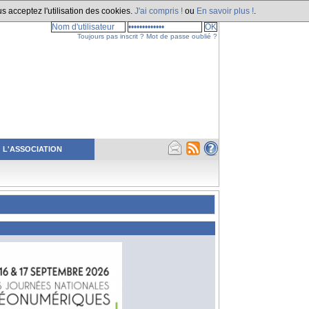
s acceptez l'utilisation des cookies.
J'ai compris !
ou
En savoir plus !
.
Toujours pas inscrit ?
Mot de passe oublié ?
L'ASSOCIATION