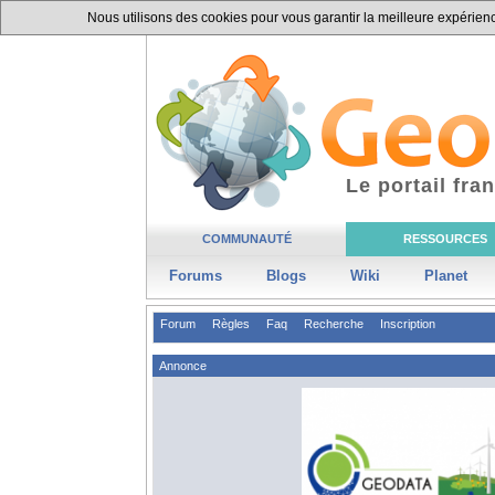
Nous utilisons des cookies pour vous garantir la meilleure expérience
Le portail fr
COMMUNAUTÉ
RESSOURCES
Forums
Blogs
Wiki
Planet
Forum
Règles
Faq
Recherche
Inscription
Annonce