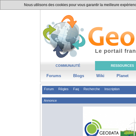
Nous utilisons des cookies pour vous garantir la meilleure expérience
Le portail fr
COMMUNAUTÉ
RESSOURCES
Forums
Blogs
Wiki
Planet
Forum
Règles
Faq
Recherche
Inscription
Annonce