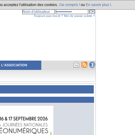
s acceptez l'utilisation des cookies.
J'ai compris !
ou
En savoir plus !
.
Toujours pas inscrit ?
Mot de passe oublié ?
L'ASSOCIATION