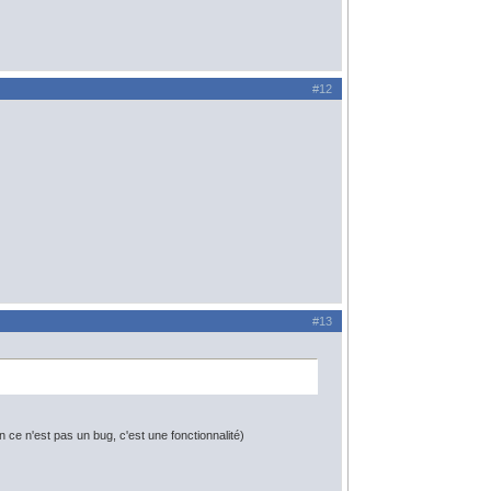
#12
#13
 ce n'est pas un bug, c'est une fonctionnalité)