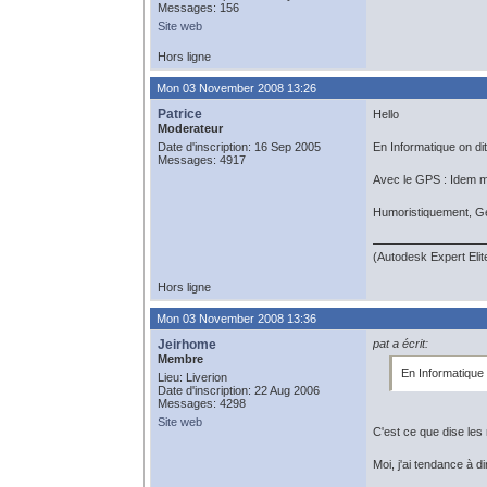
Messages: 156
Site web
Hors ligne
Mon 03 November 2008 13:26
Patrice
Hello
Moderateur
Date d'inscription: 16 Sep 2005
En Informatique on di
Messages: 4917
Avec le GPS : Idem ma
Humoristiquement, G
(Autodesk Expert Eli
Hors ligne
Mon 03 November 2008 13:36
Jeirhome
pat a écrit:
Membre
En Informatique 
Lieu: Liverion
Date d'inscription: 22 Aug 2006
Messages: 4298
Site web
C'est ce que dise les
Moi, j'ai tendance à di