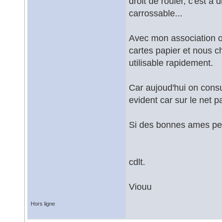
droit de rouler, c'est a
carrossable...
Avec mon association o
cartes papier et nous c
utilisable rapidement.
Car aujoud'hui on consul
evident car sur le net p
Si des bonnes ames peu
cdlt.
Viouu
Hors ligne