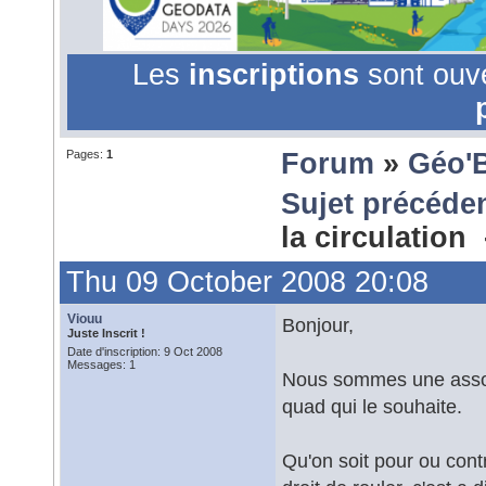
Les
inscriptions
sont ouv
Pages:
1
Forum
»
Géo'
Sujet précéde
la circulation
Thu 09 October 2008 20:08
Viouu
Bonjour,
Juste Inscrit !
Date d'inscription: 9 Oct 2008
Messages: 1
Nous sommes une associ
quad qui le souhaite.
Qu'on soit pour ou contr