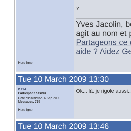
Y.
Yves Jacolin, b
agit au nom et 
Partageons ce 
aide ? Aidez G
Hors ligne
Tue 10 March 2009 13:30
n314
Ok... là, je rigole aussi...
Participant assidu
Date d'inscription: 6 Sep 2005
Messages: 718
Hors ligne
Tue 10 March 2009 13:46