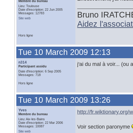
Membre du bureau
Lieu: Toulouse
Date d'inscription: 22 Jun 2005
Bruno IRATCH
Messages: 12783
Site web
Aidez l'associ
Hors ligne
Tue 10 March 2009 12:13
n314
j'ai du mal à voir... (o
Participant assidu
Date d'inscription: 6 Sep 2005
Messages: 718
Hors ligne
Tue 10 March 2009 13:26
Yves
http://fr.wiktionary.org/
Membre du bureau
Lieu: Aix-les-Bains
Date d'inscription: 22 Mar 2006
Voir section paronyme
Messages: 10087
Site web