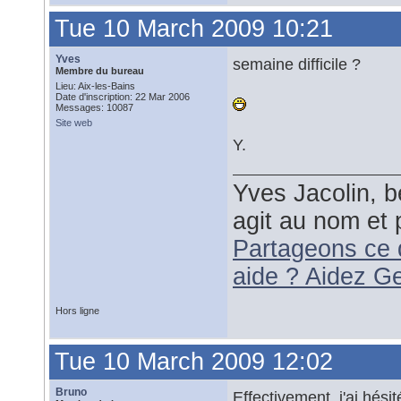
Tue 10 March 2009 10:21
Yves
semaine difficile ?
Membre du bureau
Lieu: Aix-les-Bains
Date d'inscription: 22 Mar 2006
Messages: 10087
Site web
Y.
Yves Jacolin, b
agit au nom et 
Partageons ce 
aide ? Aidez G
Hors ligne
Tue 10 March 2009 12:02
Bruno
Effectivement, j'ai hési