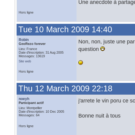
Une anecdote à partage
Hors ligne
Tue 10 March 2009 14:40
Robin
Non, non, juste une par
GeoRezo forever
question
Lieu: France
Date d'inscription: 31 Aug 2005
Messages: 13619
Site web
Hors ligne
Thu 12 March 2009 22:18
noeyh
j'arrete le vin poru ce s
Participant actif
Lieu: Montpellier
Date d'inscription: 10 Dec 2005
Bonne nuit à tous
Messages: 64
Hors ligne