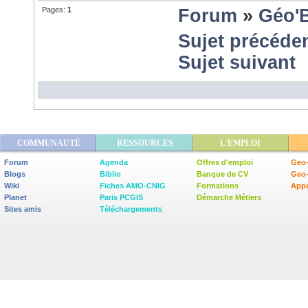
Pages:
1
Forum
»
Géo'
Sujet précéde
Sujet suivant
COMMUNAUTÉ
RESSOURCES
L'EMPLOI
Forum
Agenda
Offres d'emploi
Geo-
Blogs
Biblio
Banque de CV
Geo
Wiki
Fiches AMO-CNIG
Formations
Appe
Planet
Paris PCGIS
Démarche Métiers
Sites amis
Téléchargements