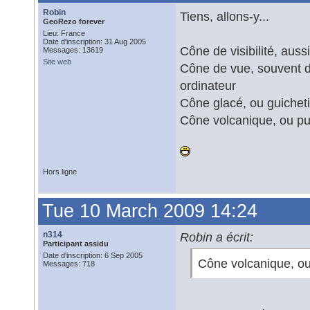
Robin
Tiens, allons-y...
GeoRezo forever
Lieu: France
Date d'inscription: 31 Aug 2005
Cône de visibilité, aus
Messages: 13619
Site web
Cône de vue, souvent d
ordinateur
Cône glacé, ou guiche
Cône volcanique, ou pu
Hors ligne
Tue 10 March 2009 14:24
n314
Robin a écrit:
Participant assidu
Date d'inscription: 6 Sep 2005
Cône volcanique, ou
Messages: 718