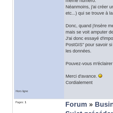
même numéro.
Néanmoins, j'ai créer 
etc...) qui se trouve à l
Donc, quand j'insère m
mais se voit amputer d
J'ai donc essayé d'imp
PostGIS" pour savoir si
les données.
Pouvez-vous m'éclairer
Merci d'avance.
Cordialement
Hors ligne
Pages:
1
Forum
»
Busin