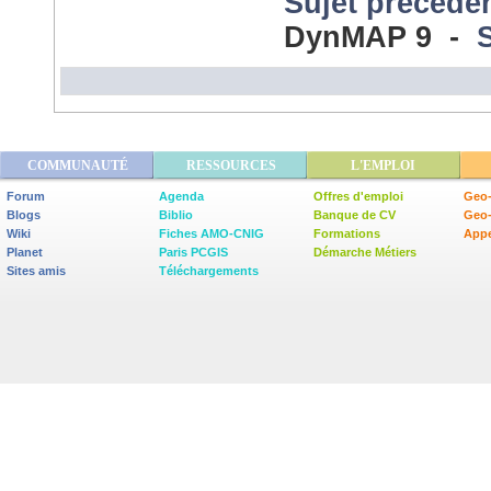
Sujet précéde
DynMAP 9 -
COMMUNAUTÉ
RESSOURCES
L'EMPLOI
Forum
Agenda
Offres d'emploi
Geo-
Blogs
Biblio
Banque de CV
Geo
Wiki
Fiches AMO-CNIG
Formations
Appe
Planet
Paris PCGIS
Démarche Métiers
Sites amis
Téléchargements