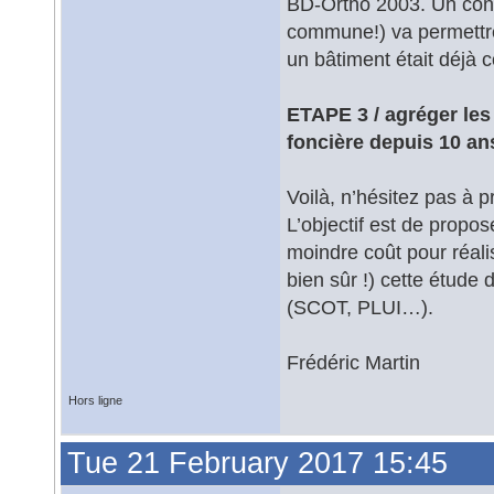
BD-Ortho 2003. Un cont
commune!) va permettre d
un bâtiment était déjà c
ETAPE 3 / agréger le
foncière depuis 10 an
Voilà, n’hésitez pas à
L’objectif est de propos
moindre coût pour réali
bien sûr !) cette étud
(SCOT, PLUI…).
Frédéric Martin
Hors ligne
Tue 21 February 2017 15:45