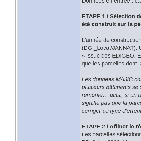
Données en entrée : ca
ETAPE 1 / Sélection d
été construit sur la p
L’année de constructio
(DGI_Local/JANNAT). Un
» issue des EDIGEO. En
que les parcelles dont l
Les données MAJIC comp
plusieurs bâtiments se 
remonte… ainsi, si un b
signifie pas que la parc
corriger ce type d’erreur
ETAPE 2 / Affiner le r
Les parcelles sélectio