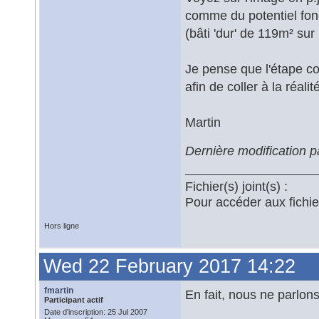
comme du potentiel fon
(bâti 'dur' de 119m² su
Je pense que l'étape c
afin de coller à la réalit
Martin
Dernière modification 
Fichier(s) joint(s) :
Pour accéder aux fichi
Hors ligne
Wed 22 February 2017 14:22
fmartin
En fait, nous ne parlo
Participant actif
Date d'inscription: 25 Jul 2007