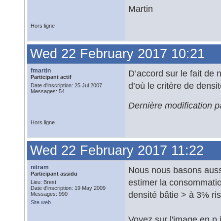
Martin
Hors ligne
Wed 22 February 2017 10:21
fmartin
D’accord sur le fait de
Participant actif
d’où le critère de dens
Date d'inscription: 25 Jul 2007
Messages: 54
Dernière modification 
Hors ligne
Wed 22 February 2017 11:22
nitram
Nous nous basons auss
Participant assidu
estimer la consommatio
Lieu: Brest
Date d'inscription: 19 May 2009
densité bâtie > à 3% ri
Messages: 990
Site web
Voyez sur l'image en p.j