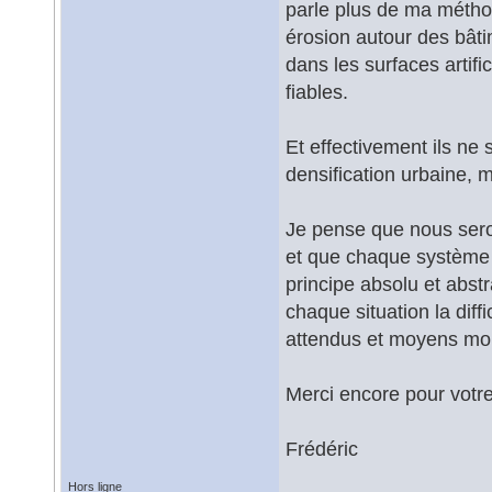
parle plus de ma méthod
érosion autour des bâtim
dans les surfaces artif
fiables.
Et effectivement ils ne 
densification urbaine, m
Je pense que nous sero
et que chaque système co
principe absolu et abstr
chaque situation la diff
attendus et moyens mob
Merci encore pour votre
Frédéric
Hors ligne