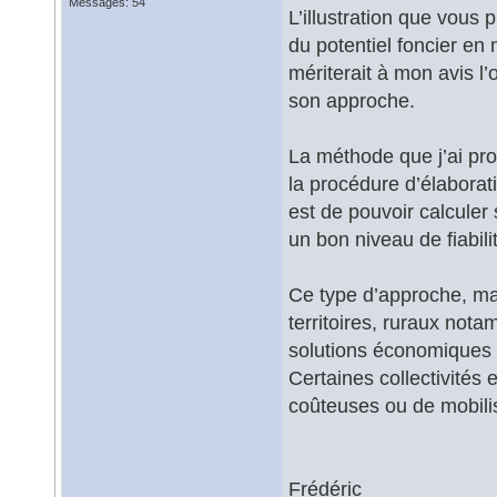
Messages: 54
L’illustration que vous 
du potentiel foncier en 
mériterait à mon avis l
son approche.
La méthode que j’ai pr
la procédure d’élaborat
est de pouvoir calculer
un bon niveau de fiabili
Ce type d’approche, mai
territoires, ruraux not
solutions économiques 
Certaines collectivités 
coûteuses ou de mobili
Frédéric