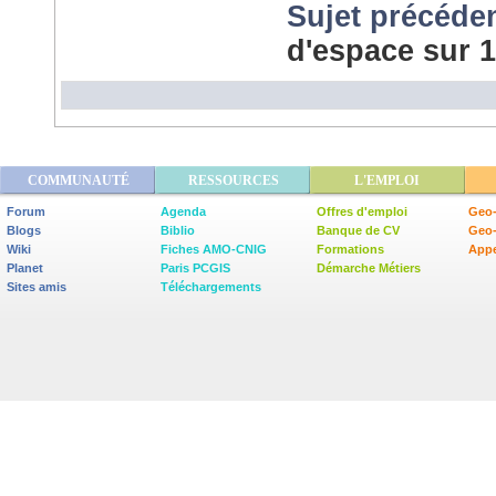
Sujet précéde
d'espace sur 
COMMUNAUTÉ
RESSOURCES
L'EMPLOI
Forum
Agenda
Offres d'emploi
Geo-
Blogs
Biblio
Banque de CV
Geo
Wiki
Fiches AMO-CNIG
Formations
Appe
Planet
Paris PCGIS
Démarche Métiers
Sites amis
Téléchargements