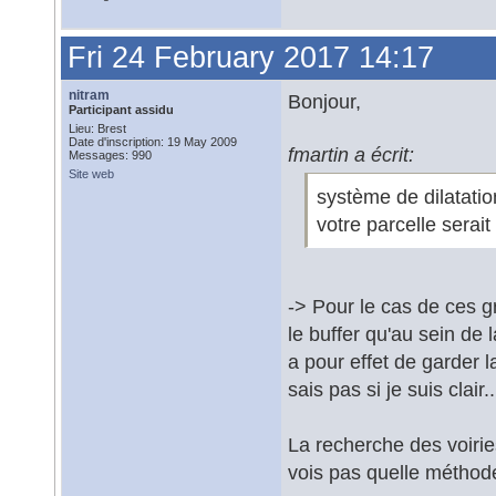
Fri 24 February 2017 14:17
nitram
Bonjour,
Participant assidu
Lieu: Brest
Date d'inscription: 19 May 2009
fmartin a écrit:
Messages: 990
Site web
système de dilatatio
votre parcelle serait
-> Pour le cas de ces 
le buffer qu'au sein de
a pour effet de garder l
sais pas si je suis clair..
La recherche des voiries
vois pas quelle méthode