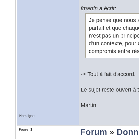
fmartin a écrit:
Je pense que nous s
parfait et que chaque
n’est pas un principe
d’un contexte, pour c
compromis entre rés
-> Tout à fait d'accord.
Le sujet reste ouvert à 
Martin
Hors ligne
Pages:
1
Forum
»
Donn