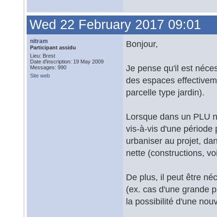
Wed 22 February 2017 09:01
nitram
Bonjour,
Participant assidu
Lieu: Brest
Date d'inscription: 19 May 2009
Je pense qu'il est néce
Messages: 990
Site web
des espaces effectiveme
parcelle type jardin).
Lorsque dans un PLU no
vis-à-vis d'une périod
urbaniser au projet, d
nette (constructions, v
De plus, il peut être n
(ex. cas d'une grande p
la possibilité d'une nouv