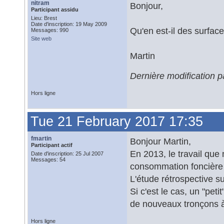
nitram
Bonjour,
Participant assidu
Lieu: Brest
Date d'inscription: 19 May 2009
Qu'en est-il des surfa
Messages: 990
Site web
Martin
Dernière modification 
Hors ligne
Tue 21 February 2017 17:35
fmartin
Bonjour Martin,
Participant actif
En 2013, le travail que
Date d'inscription: 25 Jul 2007
Messages: 54
consommation foncière 
L'étude rétrospective su
Si c'est le cas, un "pet
de nouveaux tronçons à
Hors ligne