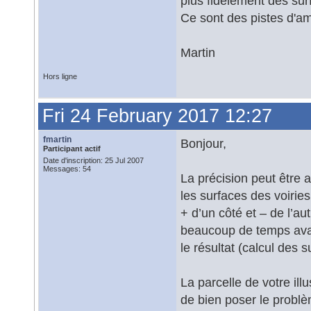
plus fidèlement des surf
Ce sont des pistes d'am
Martin
Hors ligne
Fri 24 February 2017 12:27
fmartin
Bonjour,
Participant actif
Date d'inscription: 25 Jul 2007
Messages: 54
La précision peut être a
les surfaces des voiries
+ d’un côté et – de l’a
beaucoup de temps avant
le résultat (calcul des 
La parcelle de votre ill
de bien poser le problè