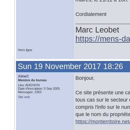
Cordialement
Marc Leobet
https://mens-da
Hors ligne
Sun 19 November 2017 18:26
AlineC
Bonjour,
Membre du bureau
Lieu: AVIGNON
Date d'inscription: 5 Sep 2005
Ce site présente une ca
Messages: 2363
Site web
tous cas sur le secteur
compris l'info sur le nu
que le nom du propriétai
https://monterritoire.ne