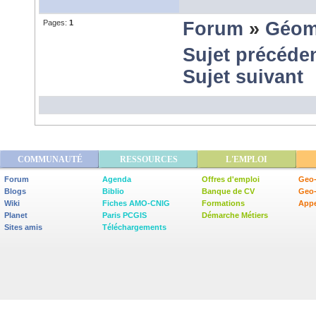
Pages:
1
Forum
»
Géom
Sujet précéde
Sujet suivant
COMMUNAUTÉ
RESSOURCES
L'EMPLOI
Forum
Agenda
Offres d'emploi
Geo-
Blogs
Biblio
Banque de CV
Geo
Wiki
Fiches AMO-CNIG
Formations
Appe
Planet
Paris PCGIS
Démarche Métiers
Sites amis
Téléchargements