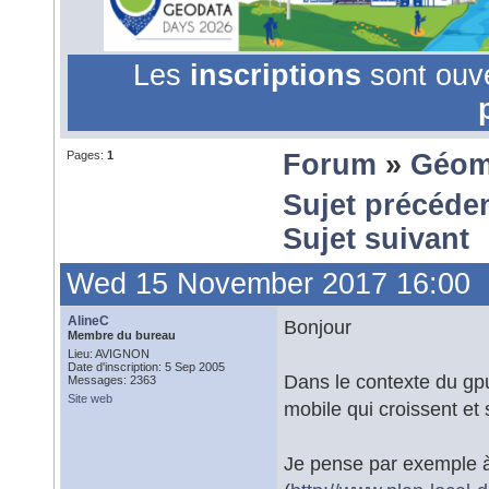
Les
inscriptions
sont ouv
Pages:
1
Forum
»
Géom
Sujet précéde
Sujet suivant
Wed 15 November 2017 16:00
AlineC
Bonjour
Membre du bureau
Lieu: AVIGNON
Date d'inscription: 5 Sep 2005
Dans le contexte du gpu
Messages: 2363
Site web
mobile qui croissent et 
Je pense par exemple à 