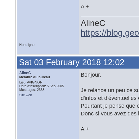
A +
AlineC
https://blog.ge
Hors ligne
Sat 03 February 2018 12:02
AlineC
Bonjour,
Membre du bureau
Lieu: AVIGNON
Date d'inscription: 5 Sep 2005
Je relance un peu ce su
Messages: 2363
Site web
d'infos et d'éventuelles
Pourtant je pense que ce
Donc si vous avez des i
A +