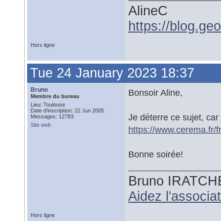
AlineC
https://blog.ge
Hors ligne
Tue 24 January 2023 18:37
Bruno
Bonsoir Aline,
Membre du bureau
Lieu: Toulouse
Date d'inscription: 22 Jun 2005
Je déterre ce sujet, car 
Messages: 12783
Site web
https://www.cerema.fr/f
Bonne soirée!
Bruno IRATCH
Aidez l'associ
Hors ligne