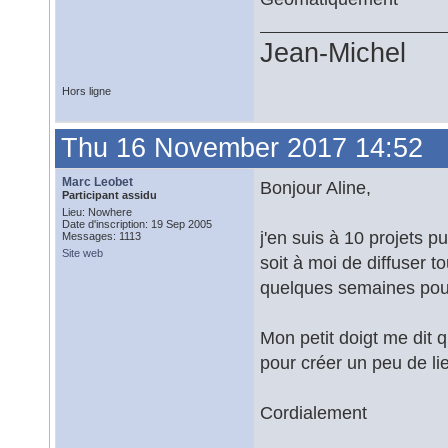
Jean-Michel
Hors ligne
Thu 16 November 2017 14:52
Marc Leobet
Bonjour Aline,
Participant assidu
Lieu: Nowhere
Date d'inscription: 19 Sep 2005
j'en suis à 10 projets p
Messages: 1113
Site web
soit à moi de diffuser to
quelques semaines pour
Mon petit doigt me dit 
pour créer un peu de lie
Cordialement