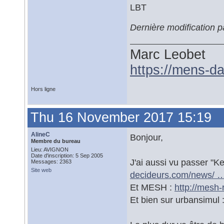
LBT
Dernière modification 
Marc Leobet
https://mens-da
Hors ligne
Thu 16 November 2017 15:19
AlineC
Bonjour,
Membre du bureau
Lieu: AVIGNON
Date d'inscription: 5 Sep 2005
J'ai aussi vu passer "Ke
Messages: 2363
Site web
decideurs.com/news/ …
Et MESH :
http://mesh
Et bien sur urbansimul 