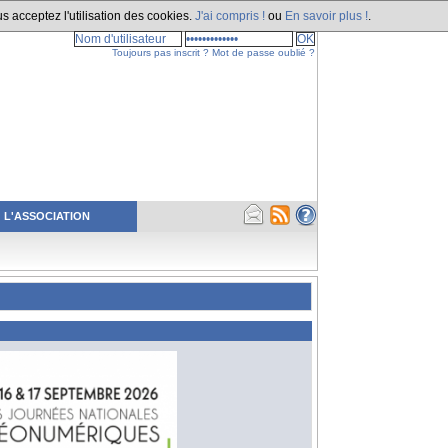
s acceptez l'utilisation des cookies.
J'ai compris !
ou
En savoir plus !
.
Toujours pas inscrit ?
Mot de passe oublié ?
L'ASSOCIATION