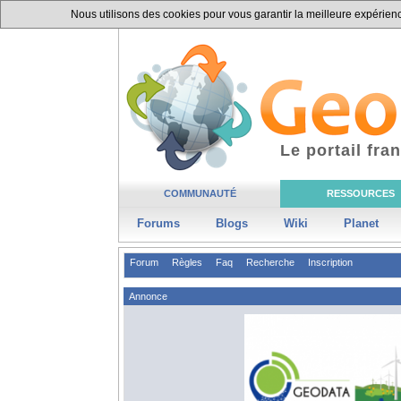
Nous utilisons des cookies pour vous garantir la meilleure expérience
Le portail fr
COMMUNAUTÉ
RESSOURCES
Forums
Blogs
Wiki
Planet
Forum
Règles
Faq
Recherche
Inscription
Annonce