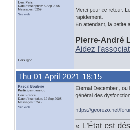
Lieu: Paris
Date d'inscription: 5 Sep 2005
Merci pour ce retour. L
Messages: 3259
Site web
rapidement.
En attendant, la petite
Pierre-André 
Aidez l'associa
Hors ligne
Thu 01 April 2021 18:15
Pascal Boulerie
Eternal December , ou le
Participant assidu
général des dysfonctio
Lieu: France
Date d'inscription: 12 Sep 2005
Messages: 3245
Site web
https://georezo.net/fo
« L'État est dé