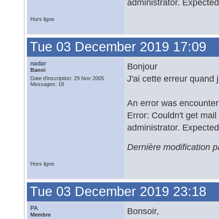
administrator. Expecte
Hors ligne
Tue 03 December 2019 17:09
nadar
Bonjour
Banni
J'ai cette erreur quand
Date d'inscription: 29 Nov 2005
Messages: 18
An error was encounte
Error: Couldn't get mai
administrator. Expecte
Dernière modification 
Hors ligne
Tue 03 December 2019 23:18
PA
Bonsoir,
Membre