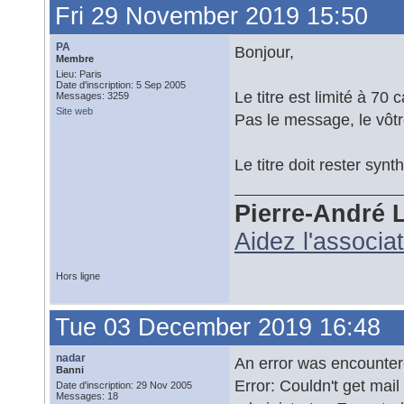
Fri 29 November 2019 15:50
PA
Bonjour,
Membre
Lieu: Paris
Date d'inscription: 5 Sep 2005
Le titre est limité à 70 
Messages: 3259
Site web
Pas le message, le vôtr
Le titre doit rester synt
Pierre-André 
Aidez l'associa
Hors ligne
Tue 03 December 2019 16:48
nadar
An error was encounte
Banni
Error: Couldn't get mai
Date d'inscription: 29 Nov 2005
Messages: 18