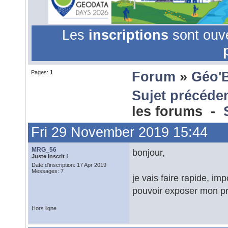
Les
inscriptions
sont ouv
Pages:
1
Forum
»
Géo'
Sujet précéde
les forums -
Fri 29 November 2019 15:44
MRG_56
bonjour,
Juste Inscrit !
Date d'inscription: 17 Apr 2019
Messages: 7
je vais faire rapide, i
pouvoir exposer mon pr
Hors ligne