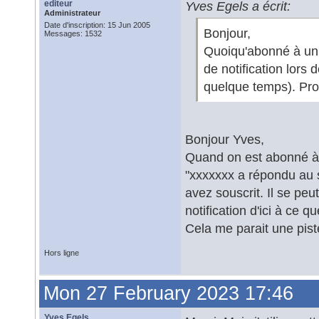
editeur
Yves Egels a écrit:
Administrateur
Date d'inscription: 15 Jun 2005
Bonjour,
Messages: 1532
Quoiqu'abonné à un s
de notification lors
quelque temps). Pr
Bonjour Yves,
Quand on est abonné à u
"xxxxxxx a répondu au 
avez souscrit. Il se peu
notification d'ici à ce 
Cela me parait une pist
Hors ligne
Mon 27 February 2023 17:46
Yves Egels