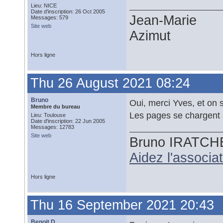
Lieu: NICE
Date d'inscription: 26 Oct 2005
Jean-Marie
Messages: 579
Site web
Azimut
Hors ligne
Thu 26 August 2021 08:24
Bruno
Oui, merci Yves, et on 
Membre du bureau
Les pages se chargent
Lieu: Toulouse
Date d'inscription: 22 Jun 2005
Messages: 12783
Site web
Bruno IRATCH
Aidez l'associ
Hors ligne
Thu 16 September 2021 20:43
Benoit D