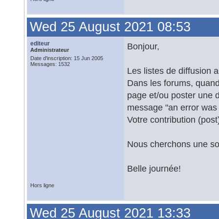
Wed 25 August 2021 08:53
editeur
Bonjour,
Administrateur
Date d'inscription: 15 Jun 2005
Messages: 1532
Les listes de diffusion
Dans les forums, quand 
page et/ou poster une d
message "an error was 
Votre contribution (post
Nous cherchons une solu
Belle journée!
Hors ligne
Wed 25 August 2021 13:33