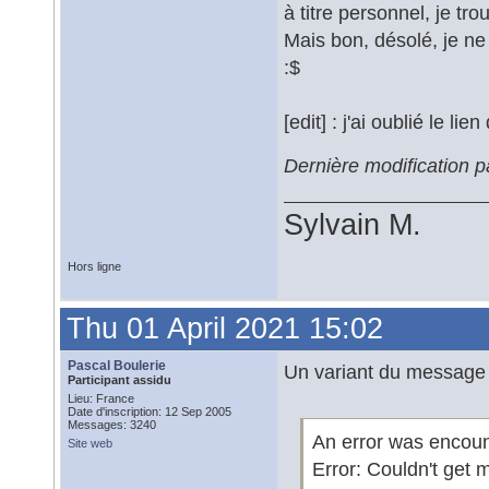
à titre personnel, je t
Mais bon, désolé, je ne
:$
[edit] : j'ai oublié le li
Dernière modification 
Sylvain M.
Hors ligne
Thu 01 April 2021 15:02
Pascal Boulerie
Un variant du message d
Participant assidu
Lieu: France
Date d'inscription: 12 Sep 2005
Messages: 3240
An error was encou
Site web
Error: Couldn't get 