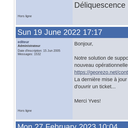
Déliquescence e
Hors ligne
Sun 19 June 2022 17:17
editeur
Bonjour,
Administrateur
Date d'inscription: 15 Jun 2005
Messages: 1532
Notre solution de suppo
nouveau opérationnelle
https://georezo.net/cont
La dernière mise à jour
d'ouvrir un ticket...
Merci Yves!
Hors ligne
Mon 27 February 2023 10:04