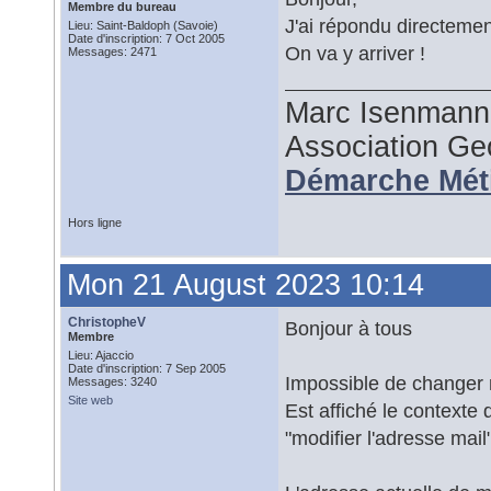
Membre du bureau
J'ai répondu directement
Lieu: Saint-Baldoph (Savoie)
Date d'inscription: 7 Oct 2005
On va y arriver !
Messages: 2471
Marc Isenmann
Association G
Démarche Mét
Hors ligne
Mon 21 August 2023 10:14
ChristopheV
Bonjour à tous
Membre
Lieu: Ajaccio
Date d'inscription: 7 Sep 2005
Impossible de changer m
Messages: 3240
Site web
Est affiché le context
"modifier l'adresse mail