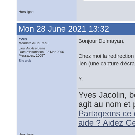
Hors ligne
Mon 28 June 2021 13:32
Yves
Bonjour Dolmayan,
Membre du bureau
Lieu: Aix-les-Bains
Date d'inscription: 22 Mar 2006
Chez moi la redirection 
Messages: 10087
Site web
lien (une capture d'écra
Y.
Yves Jacolin, b
agit au nom et 
Partageons ce 
aide ? Aidez G
Hors ligne