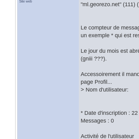
Site web
"ml.georezo.net" (111) 
Le compteur de message 
un exemple * qui est res
Le jour du mois est ab
(gniii ???).
Accessoirement il manq
page Profil...
> Nom d'utilisateur:
* Date d'inscription : 2
Messages : 0
Activité de l'utilisateur