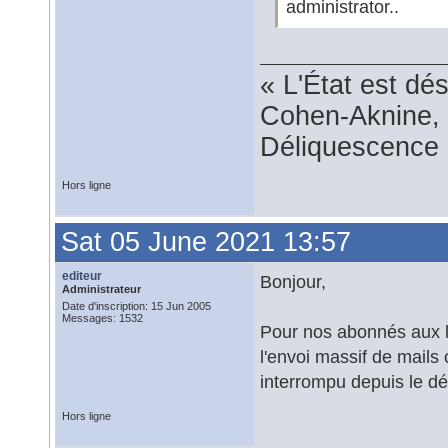
administrator..
« L'État est dé
Cohen-Aknine, 
Déliquescence e
Hors ligne
Sat 05 June 2021 13:57
editeur
Bonjour,
Administrateur
Date d'inscription: 15 Jun 2005
Messages: 1532
Pour nos abonnés aux l
l'envoi massif de mails 
interrompu depuis le dé
Hors ligne