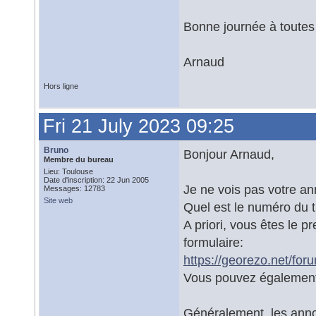
Bonne journée à toutes 
Arnaud
Hors ligne
Fri 21 July 2023 09:25
Bruno
Bonjour Arnaud,
Membre du bureau
Lieu: Toulouse
Date d'inscription: 22 Jun 2005
Je ne vois pas votre a
Messages: 12783
Site web
Quel est le numéro du t
A priori, vous êtes le 
formulaire:
https://georezo.net/for
Vous pouvez également 
Généralement, les anno