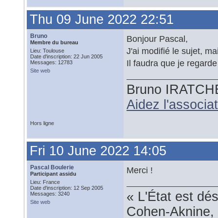
Thu 09 June 2022 22:51
Bruno
Bonjour Pascal,
Membre du bureau
J'ai modifié le sujet, ma
Lieu: Toulouse
Date d'inscription: 22 Jun 2005
Il faudra que je regard
Messages: 12783
Site web
Bruno IRATCH
Aidez l'associ
Hors ligne
Fri 10 June 2022 14:05
Pascal Boulerie
Merci !
Participant assidu
Lieu: France
Date d'inscription: 12 Sep 2005
« L'État est dé
Messages: 3240
Site web
Cohen-Aknine, 