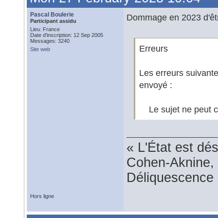
Pascal Boulerie
Dommage en 2023 d'être
Participant assidu
Lieu: France
Date d'inscription: 12 Sep 2005
Messages: 3240
Erreurs
Site web
Les erreurs suivant
envoyé :
Le sujet ne peut co
« L'État est dé
Cohen-Aknine, 
Déliquescence e
Hors ligne