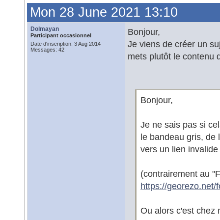
Mon 28 June 2021 13:10
Dolmayan
Bonjour,
Participant occasionnel
Je viens de créer un suj
Date d'inscription: 3 Aug 2014
Messages: 42
mets plutôt le contenu d
Bonjour,
Je ne sais pas si ce
le bandeau gris, de 
vers un lien invalid
(contrairement au "
https://georezo.net/
Ou alors c'est chez