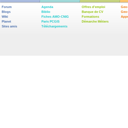
Forum
Agenda
Offres d'emploi
Geo-
Blogs
Biblio
Banque de CV
Geo
Wiki
Fiches AMO-CNIG
Formations
Appe
Planet
Paris PCGIS
Démarche Métiers
Sites amis
Téléchargements