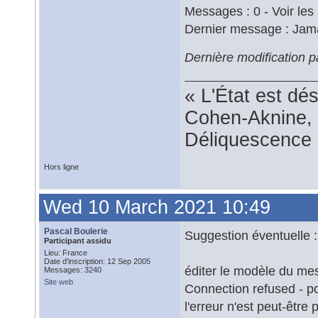
Messages : 0 - Voir les
Dernier message : Jam
Dernière modification p
« L'État est dé
Cohen-Aknine, 
Déliquescence e
Hors ligne
Wed 10 March 2021 10:49
Pascal Boulerie
Suggestion éventuelle :
Participant assidu
Lieu: France
Date d'inscription: 12 Sep 2005
éditer le modèle du me
Messages: 3240
Site web
Connection refused - po
l'erreur n'est peut-être