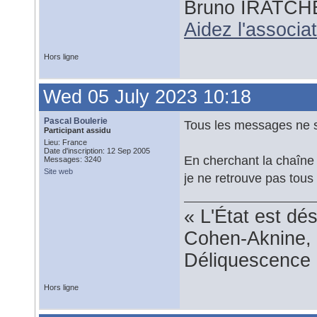
Bruno IRATCH
Aidez l'associ
Hors ligne
Wed 05 July 2023 10:18
Pascal Boulerie
Tous les messages ne s
Participant assidu
Lieu: France
Date d'inscription: 12 Sep 2005
En cherchant la chaîne
Messages: 3240
Site web
je ne retrouve pas tous
« L'État est dé
Cohen-Aknine, 
Déliquescence e
Hors ligne