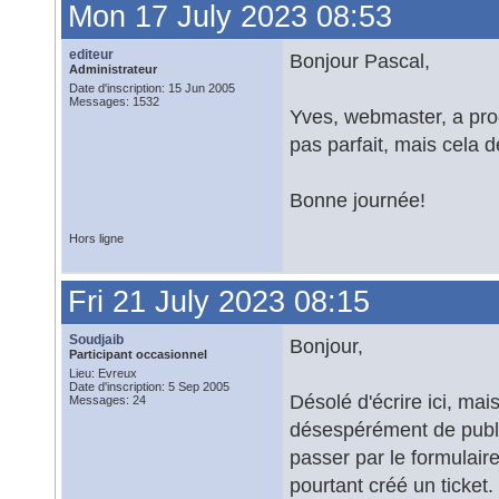
Mon 17 July 2023 08:53
editeur
Bonjour Pascal,
Administrateur
Date d'inscription: 15 Jun 2005
Messages: 1532
Yves, webmaster, a pro
pas parfait, mais cela d
Bonne journée!
Hors ligne
Fri 21 July 2023 08:15
Soudjaib
Bonjour,
Participant occasionnel
Lieu: Evreux
Date d'inscription: 5 Sep 2005
Désolé d'écrire ici, mai
Messages: 24
désespérément de publie
passer par le formulaire
pourtant créé un ticket.