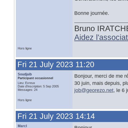
Bonne journée.
Bruno IRATCH
Aidez l'associ
Hors ligne
Fri 21 July 2023 11:20
Soudjaib
Bonjour, merci de me ré
Participant occasionnel
30 juin, mais depuis, pl
Lieu: Evreux
Date d'inscription: 5 Sep 2005
job@
georezo.net
, le 6 
Messages: 24
Hors ligne
Fri 21 July 2023 14:14
MarcI
Bonjour,