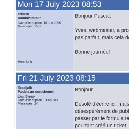
Mon 17 July 2023 08:53
editeur
Bonjour Pascal,
Administrateur
Date d'inscription: 15 Jun 2005
Messages: 1532
Yves, webmaster, a pro
pas parfait, mais cela d
Bonne journée!
Hors ligne
Fri 21 July 2023 08:15
Soudjaib
Bonjour,
Participant occasionnel
Lieu: Evreux
Date d'inscription: 5 Sep 2005
Désolé d'écrire ici, mai
Messages: 24
désespérément de publie
passer par le formulaire
pourtant créé un ticket.