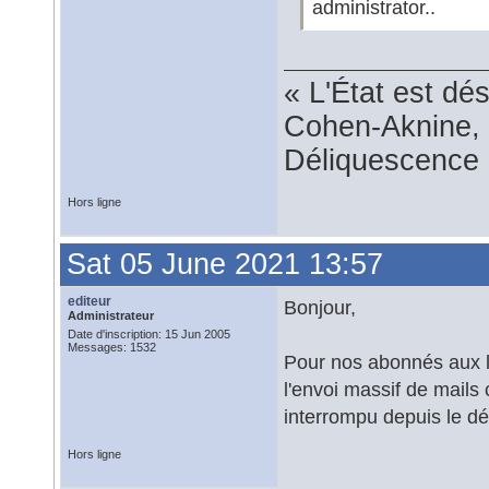
administrator..
« L'État est dé
Cohen-Aknine, 
Déliquescence e
Hors ligne
Sat 05 June 2021 13:57
editeur
Bonjour,
Administrateur
Date d'inscription: 15 Jun 2005
Messages: 1532
Pour nos abonnés aux l
l'envoi massif de mails 
interrompu depuis le dé
Hors ligne