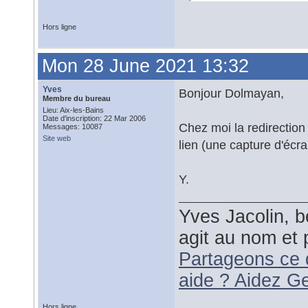
Hors ligne
Mon 28 June 2021 13:32
Yves
Bonjour Dolmayan,
Membre du bureau
Lieu: Aix-les-Bains
Date d'inscription: 22 Mar 2006
Chez moi la redirection 
Messages: 10087
Site web
lien (une capture d'écra
Y.
Yves Jacolin, b
agit au nom et 
Partageons ce 
aide ? Aidez G
Hors ligne