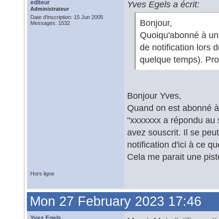
editeur
Yves Egels a écrit:
Administrateur
Date d'inscription: 15 Jun 2005
Bonjour,
Messages: 1532
Quoiqu'abonné à un s
de notification lors
quelque temps). Pr
Bonjour Yves,
Quand on est abonné à u
"xxxxxxx a répondu au 
avez souscrit. Il se peu
notification d'ici à ce 
Cela me parait une pist
Hors ligne
Mon 27 February 2023 17:46
Yves Egels