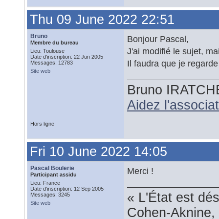
Thu 09 June 2022 22:51
Bruno
Bonjour Pascal,
Membre du bureau
J'ai modifié le sujet, ma
Lieu: Toulouse
Date d'inscription: 22 Jun 2005
Il faudra que je regard
Messages: 12783
Site web
Bruno IRATCH
Aidez l'associ
Hors ligne
Fri 10 June 2022 14:05
Pascal Boulerie
Merci !
Participant assidu
Lieu: France
Date d'inscription: 12 Sep 2005
« L'État est dé
Messages: 3245
Site web
Cohen-Aknine, 