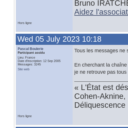
Bruno IRATCH
Aidez l'associ
Hors ligne
Wed 05 July 2023 10:18
Pascal Boulerie
Tous les messages ne s
Participant assidu
Lieu: France
Date d'inscription: 12 Sep 2005
En cherchant la chaîne
Messages: 3245
Site web
je ne retrouve pas tous
« L'État est dé
Cohen-Aknine, 
Déliquescence e
Hors ligne