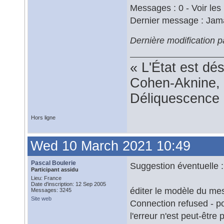
Messages : 0 - Voir les
Dernier message : Jam
Dernière modification p
« L'État est dé
Cohen-Aknine, 
Déliquescence e
Hors ligne
Wed 10 March 2021 10:49
Pascal Boulerie
Suggestion éventuelle :
Participant assidu
Lieu: France
Date d'inscription: 12 Sep 2005
éditer le modèle du me
Messages: 3245
Site web
Connection refused - po
l'erreur n'est peut-être