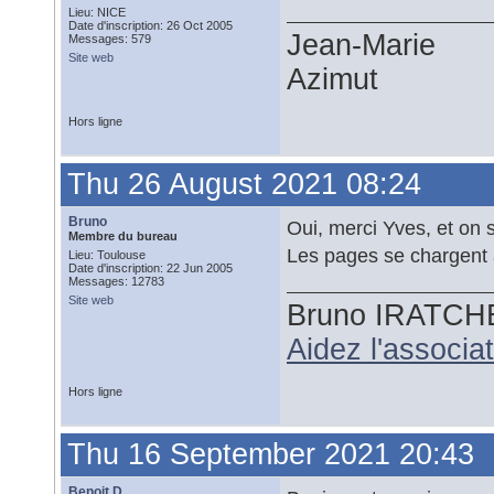
Lieu: NICE
Date d'inscription: 26 Oct 2005
Jean-Marie
Messages: 579
Site web
Azimut
Hors ligne
Thu 26 August 2021 08:24
Bruno
Oui, merci Yves, et on 
Membre du bureau
Les pages se chargent
Lieu: Toulouse
Date d'inscription: 22 Jun 2005
Messages: 12783
Site web
Bruno IRATCH
Aidez l'associ
Hors ligne
Thu 16 September 2021 20:43
Benoit D