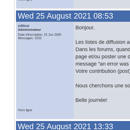
Wed 25 August 2021 08:53
editeur
Bonjour,
Administrateur
Date d'inscription: 15 Jun 2005
Messages: 1532
Les listes de diffusion
Dans les forums, quand 
page et/ou poster une d
message "an error was 
Votre contribution (post
Nous cherchons une solu
Belle journée!
Hors ligne
Wed 25 August 2021 13:33