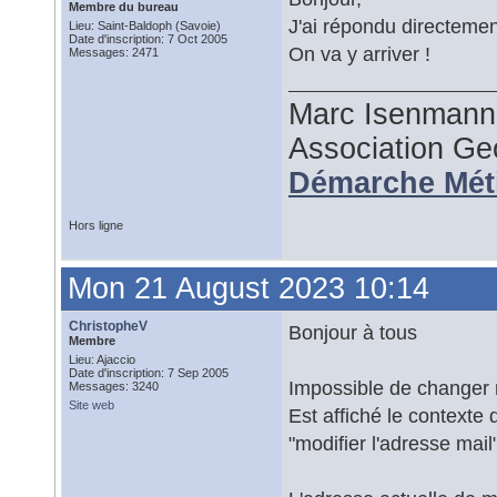
Membre du bureau
J'ai répondu directement
Lieu: Saint-Baldoph (Savoie)
Date d'inscription: 7 Oct 2005
On va y arriver !
Messages: 2471
Marc Isenmann
Association G
Démarche Mét
Hors ligne
Mon 21 August 2023 10:14
ChristopheV
Bonjour à tous
Membre
Lieu: Ajaccio
Date d'inscription: 7 Sep 2005
Impossible de changer m
Messages: 3240
Site web
Est affiché le context
"modifier l'adresse mail