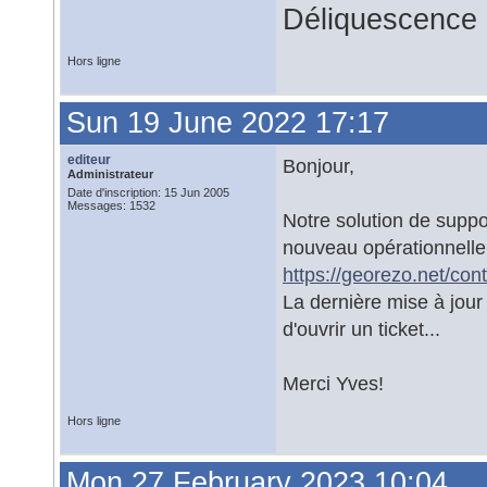
Déliquescence e
Hors ligne
Sun 19 June 2022 17:17
editeur
Bonjour,
Administrateur
Date d'inscription: 15 Jun 2005
Messages: 1532
Notre solution de suppo
nouveau opérationnelle
https://georezo.net/cont
La dernière mise à jour
d'ouvrir un ticket...
Merci Yves!
Hors ligne
Mon 27 February 2023 10:04