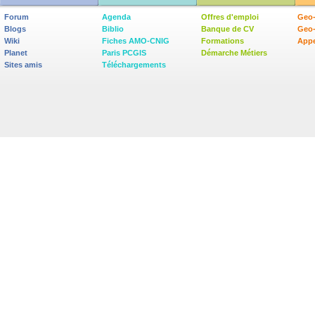
Forum
Agenda
Offres d'emploi
Geo-
Blogs
Biblio
Banque de CV
Geo
Wiki
Fiches AMO-CNIG
Formations
Appe
Planet
Paris PCGIS
Démarche Métiers
Sites amis
Téléchargements