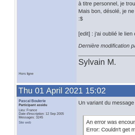
à titre personnel, je t
Mais bon, désolé, je ne
:$
[edit] : j'ai oublié le li
Dernière modification 
Sylvain M.
Hors ligne
Thu 01 April 2021 15:02
Pascal Boulerie
Un variant du message d
Participant assidu
Lieu: France
Date d'inscription: 12 Sep 2005
Messages: 3245
An error was encou
Site web
Error: Couldn't get 