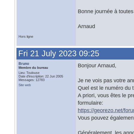
Bonne journée à toutes 
Arnaud
Hors ligne
Fri 21 July 2023 09:25
Bruno
Bonjour Arnaud,
Membre du bureau
Lieu: Toulouse
Date d'inscription: 22 Jun 2005
Je ne vois pas votre a
Messages: 12783
Site web
Quel est le numéro du t
A priori, vous êtes le 
formulaire:
https://georezo.net/for
Vous pouvez également 
Généralement, les anno