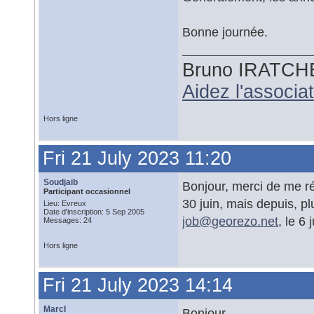
Bonne journée.
Bruno IRATCH
Aidez l'associ
Hors ligne
Fri 21 July 2023 11:20
Soudjaib
Bonjour, merci de me ré
Participant occasionnel
30 juin, mais depuis, pl
Lieu: Evreux
Date d'inscription: 5 Sep 2005
job@
georezo.net
, le 6 
Messages: 24
Hors ligne
Fri 21 July 2023 14:14
MarcI
Bonjour,