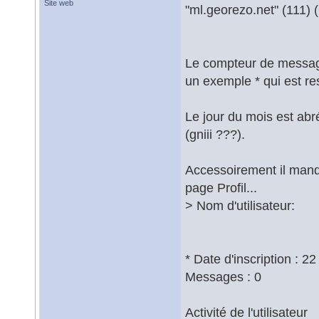
Site web
"ml.georezo.net" (111) 
Le compteur de message 
un exemple * qui est res
Le jour du mois est ab
(gniii ???).
Accessoirement il manq
page Profil...
> Nom d'utilisateur:
* Date d'inscription : 2
Messages : 0
Activité de l'utilisateur