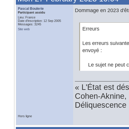
Pascal Boulerie
Dommage en 2023 d'être
Participant assidu
Lieu: France
Date d'inscription: 12 Sep 2005
Messages: 3245
Erreurs
Site web
Les erreurs suivant
envoyé :
Le sujet ne peut co
« L'État est dé
Cohen-Aknine, 
Déliquescence e
Hors ligne