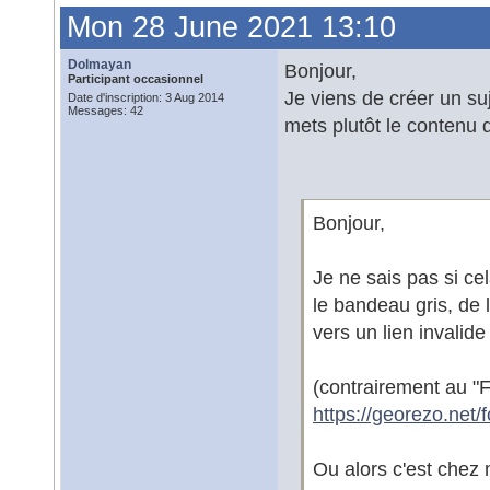
Mon 28 June 2021 13:10
Dolmayan
Bonjour,
Participant occasionnel
Je viens de créer un suj
Date d'inscription: 3 Aug 2014
Messages: 42
mets plutôt le contenu d
Bonjour,
Je ne sais pas si ce
le bandeau gris, de 
vers un lien invalid
(contrairement au "
https://georezo.net/
Ou alors c'est chez