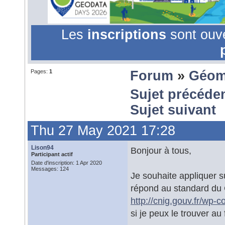
Les
inscriptions
sont ouv
Pages:
1
Forum
»
Géom
Sujet précéde
Sujet suivant
Thu 27 May 2021 17:28
Lison94
Bonjour à tous,
Participant actif
Date d'inscription: 1 Apr 2020
Messages: 124
Je souhaite appliquer 
répond au standard du C
http://cnig.gouv.fr/wp-
si je peux le trouver au 