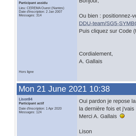
Bonjour,
Participant assidu
Lieu: CEREMA Ouest (Nantes)
Date d'inscription: 2 Jan 2007
Ou bien : positionnez-v
Messages: 314
DDU-team/SG5-SYMB
Puis cliquez sur Code (
Cordialement,
A. Gallais
Hors ligne
Mon 21 June 2021 10:38
Lison94
Oui pardon je repose l
Participant actif
la dernière fois et j'vai
Date d'inscription: 1 Apr 2020
Messages: 124
Merci A. Gallais
Lison