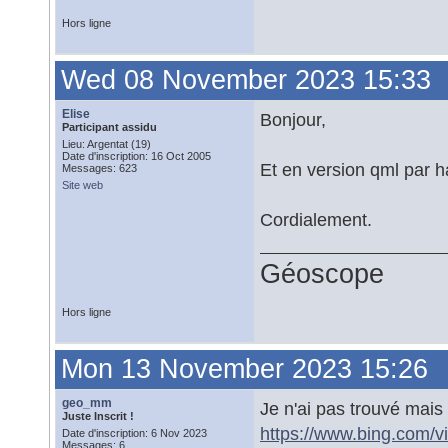
Hors ligne
Wed 08 November 2023 15:33
Elise
Bonjour,
Participant assidu
Lieu: Argentat (19)
Date d'inscription: 16 Oct 2005
Et en version qml par h
Messages: 623
Site web
Cordialement.
Géoscope
Hors ligne
Mon 13 November 2023 15:26
geo_mm
Je n'ai pas trouvé mais
Juste Inscrit !
https://www.bing.com/
Date d'inscription: 6 Nov 2023
Messages: 6