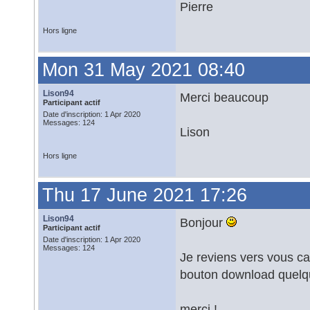
Pierre
Hors ligne
Mon 31 May 2021 08:40
Lison94
Merci beaucoup
Participant actif
Date d'inscription: 1 Apr 2020
Messages: 124
Lison
Hors ligne
Thu 17 June 2021 17:26
Lison94
Bonjour
Participant actif
Date d'inscription: 1 Apr 2020
Messages: 124
Je reviens vers vous car 
bouton download quelque
merci !