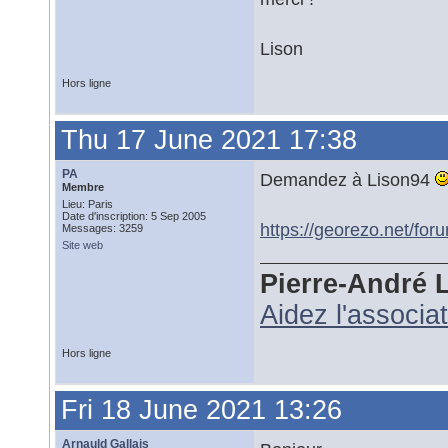
Lison
Hors ligne
Thu 17 June 2021 17:38
PA
Demandez à Lison94
Membre
Lieu: Paris
Date d'inscription: 5 Sep 2005
https://georezo.net/fo
Messages: 3259
Site web
Pierre-André 
Aidez l'associa
Hors ligne
Fri 18 June 2021 13:26
Arnauld Gallais