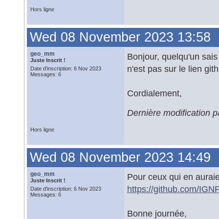
Hors ligne
Wed 08 November 2023 13:58
geo_mm
Bonjour, quelqu'un sais 
Juste Inscrit !
n'est pas sur le lien git
Date d'inscription: 6 Nov 2023
Messages: 6
Cordialement,
Dernière modification
Hors ligne
Wed 08 November 2023 14:49
geo_mm
Pour ceux qui en auraien
Juste Inscrit !
https://github.com/IGN
Date d'inscription: 6 Nov 2023
Messages: 6
Bonne journée,