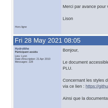
Merci par avance pour 
Lison
Hors ligne
Fri 28 May 2021 08:05
Hydrolithe
Bonjour,
Participant assidu
Lieu: Lyon
Date d'inscription: 21 Apr 2010
Le document accessible
Messages: 228
PLU.
Concernant les styles 
via ce lien :
https://g
Ainsi que la documenta