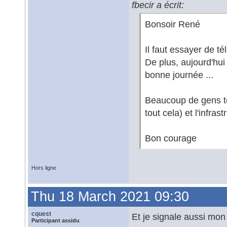
fbecir a écrit:
Bonsoir René
Il faut essayer de t
De plus, aujourd'hui
bonne journée ...
Beaucoup de gens té
tout cela) et l'infrast
Bon courage
Hors ligne
Thu 18 March 2021 09:30
cquest
Et je signale aussi mon 
Participant assidu