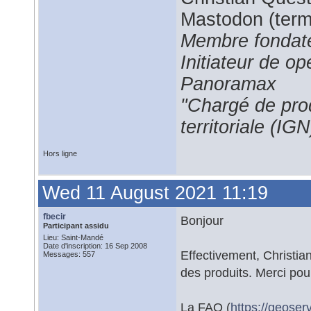
Mastodon (termi
Membre fondate
Initiateur de 
Panoramax
"Chargé de prod
territoriale (IGN
Hors ligne
Wed 11 August 2021 11:19
fbecir
Bonjour
Participant assidu
Lieu: Saint-Mandé
Date d'inscription: 16 Sep 2008
Effectivement, Christian
Messages: 557
des produits. Merci pour 
La FAQ (
https://geoserv