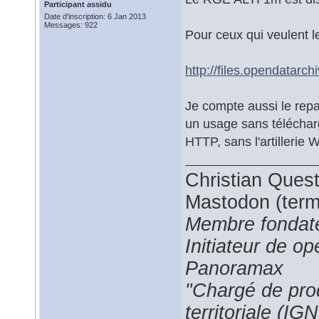
Participant assidu
Date d'inscription: 6 Jan 2013
Messages: 922
Pour ceux qui veulent le
http://files.opendatarch
Je compte aussi le rep
un usage sans téléchar
HTTP, sans l'artillerie
Christian Ques
Mastodon (termi
Membre fondate
Initiateur de 
Panoramax
"Chargé de prod
territoriale (IGN