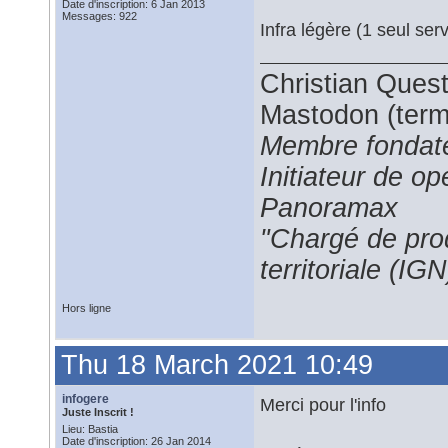
Date d'inscription: 6 Jan 2013
Messages: 922
Infra légère (1 seul se
Christian Ques
Mastodon (termi
Membre fondate
Initiateur de 
Panoramax
"Chargé de prod
territoriale (IGN
Hors ligne
Thu 18 March 2021 10:49
infogere
Merci pour l'info
Juste Inscrit !
Lieu: Bastia
Date d'inscription: 26 Jan 2014