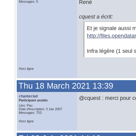
René
Messages: 5
cquest a écrit:
Et je signale aussi m
http://files.opendata
Infra légère (1 seul
Hors ligne
Thu 18 March 2021 13:39
chanteclair
@cquest : merci pour ce
Participant assidu
Lieu: Pau
Date d'inscription: 3 Jan 2007
Messages: 753
Hors ligne