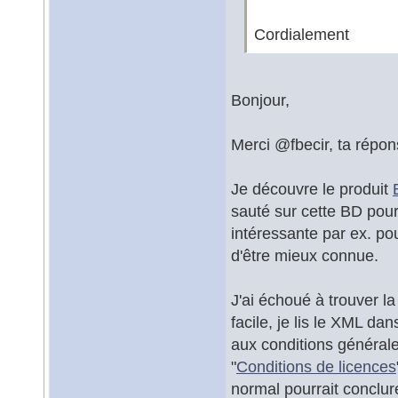
Cordialement
Bonjour,
Merci @fbecir, ta répo
Je découvre le produit
sauté sur cette BD pour
intéressante par ex. po
d'être mieux connue.
J'ai échoué à trouver 
facile, je lis le XML da
aux conditions générale
"
Conditions de licences
normal pourrait conclu