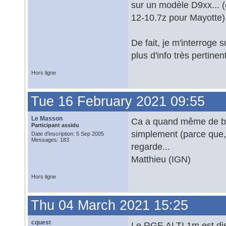
sur un modèle D9xx.
12-10.7z pour Mayotte)
De fait, je m'interroge
plus d'info très pertinen
Hors ligne
Tue 16 February 2021 09:55
Le Masson
Ca a quand même de bo
Participant assidu
simplement (parce que,
Date d'inscription: 5 Sep 2005
Messages: 183
regarde...
Matthieu (IGN)
Hors ligne
Thu 04 March 2021 15:25
cquest
Le RGE ALTI 1m est dis