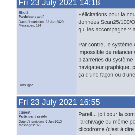
Fri 23 July 2021 14:18
Shot2
Félicitations pour la nou
Participant actif
données Scan25/100/OACI
Date d'inscription: 22 Jan 2020
Messages: 114
qui les accompagne ? au 
Par contre, le système
impossible de relancer 
bizarreries du système 
navigateur graphique, p
ça d'une façon ou d'une
Hors ligne
Fri 23 July 2021 16:55
cquest
Pareil... joli pour la c
Participant assidu
l'archivage ou même p
Date d'inscription: 6 Jan 2013
Messages: 922
clicodrome (c'est à dir