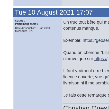
Tue 10 August 2021 17:07
cquest
Un truc tout bête qui ma
Participant assidu
contenus manque.
Date d'inscription: 6 Jan 2013
Messages: 922
Exemple:
https://geose
Quand on cherche "Lice
n'arrive que sur
https:/
Il faut vraiment être b
licence ouverte, vue qu
livraison ni il me sembl
Je fais cette remarque 
Christian Ques