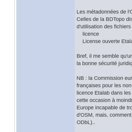
Les métadonnées de l'O
Celles de la BDTopo di
d'utilisation des fichier
licence
License ouverte Etala
Bref, il me semble qu'
la bonne sécurité jurid
NB : la Commission eur
françaises pour les non
licence Etalab dans les
cette occasion à moind
Europe incapable de trou
d'OSM, mais, comment d
ODbL)..