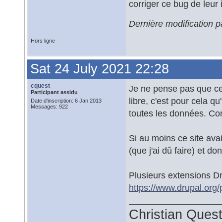
corriger ce bug de leur 
Dernière modification p
Hors ligne
Sat 24 July 2021 22:28
cquest
Je ne pense pas que ce
Participant assidu
libre, c'est pour cela q
Date d'inscription: 6 Jan 2013
Messages: 922
toutes les données. Comm
Si au moins ce site ava
(que j'ai dû faire) et d
Plusieurs extensions D
https://www.drupal.org/
Christian Ques