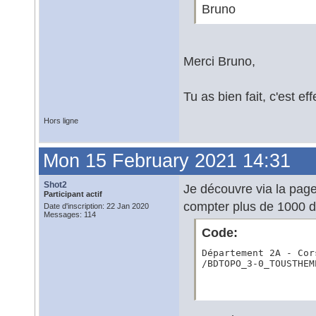
Bruno
Merci Bruno,
Tu as bien fait, c'est e
Hors ligne
Mon 15 February 2021 14:31
Shot2
Je découvre via la pag
Participant actif
compter plus de 1000 
Date d'inscription: 22 Jan 2020
Messages: 114
Code:
Département 2A - Cor
/BDTOPO_3-0_TOUSTHEM