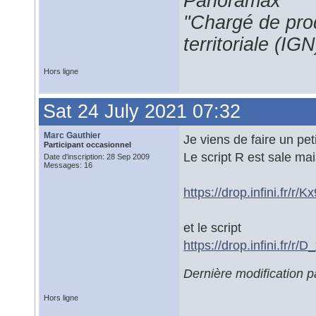
Panoramax
"Chargé de prod
territoriale (IGN
Hors ligne
Sat 24 July 2021 07:32
Marc Gauthier
Je viens de faire un peti
Participant occasionnel
Le script R est sale mais
Date d'inscription: 28 Sep 2009
Messages: 16
https://drop.infini.fr
et le script
https://drop.infini.f
Dernière modification p
Hors ligne