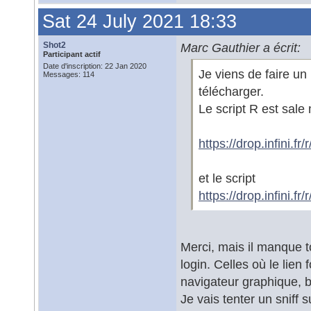
Sat 24 July 2021 18:33
Shot2
Marc Gauthier a écrit:
Participant actif
Date d'inscription: 22 Jan 2020
Je viens de faire un 
Messages: 114
télécharger.
Le script R est sale m
https://drop.infin
et le script
https://drop.infin
Merci, mais il manque t
login. Celles où le lien
navigateur graphique, b
Je vais tenter un sniff