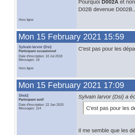
Pourquoi
D002A
et non
D02B devenue D002B..
Hors ligne
Mon 15 February 2021 15:59
Sylvain larvor (Dsi)
C'est pas pour les dép
Participant occasionnel
Date d'inscription: 10 Jul 2018
Messages: 18
Hors ligne
Mon 15 February 2021 17:09
Shot2
Sylvain larvor (Dsi) a éc
Participant actif
Date d'inscription: 22 Jan 2020
C'est pas pour les 
Messages: 114
Il me semble que les dé