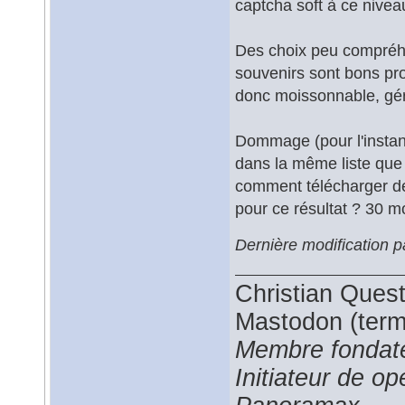
captcha soft à ce nivea
Des choix peu compréhen
souvenirs sont bons pr
donc moissonnable, gér
Dommage (pour l'instan
dans la même liste que
comment télécharger d
pour ce résultat ? 30 m
Dernière modification p
Christian Ques
Mastodon (termi
Membre fondate
Initiateur de 