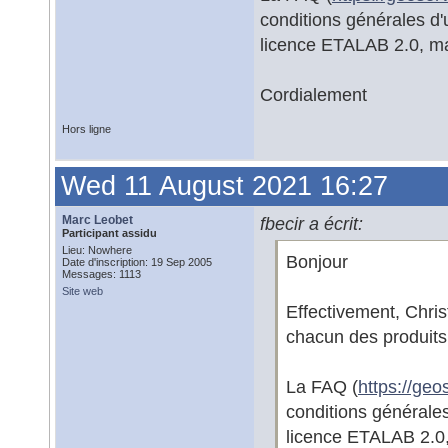
conditions générales d'u
licence ETALAB 2.0, mai
Cordialement
Hors ligne
Wed 11 August 2021 16:27
Marc Leobet
fbecir a écrit:
Participant assidu
Lieu: Nowhere
Bonjour
Date d'inscription: 19 Sep 2005
Messages: 1113
Site web
Effectivement, Christ
chacun des produits. 
La FAQ (
https://geos
conditions générales
licence ETALAB 2.0,