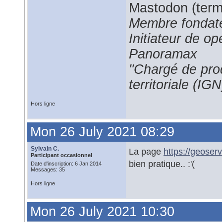
Mastodon (termi
Membre fondate
Initiateur de 
Panoramax
"Chargé de prod
territoriale (IGN
Hors ligne
Mon 26 July 2021 08:29
Sylvain C.
La page
https://geoser
Participant occasionnel
bien pratique.. :'(
Date d'inscription: 6 Jan 2014
Messages: 35
Hors ligne
Mon 26 July 2021 10:30