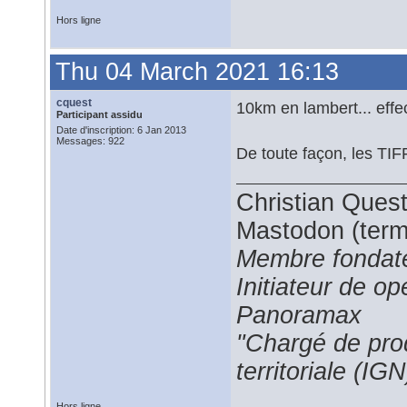
Hors ligne
Thu 04 March 2021 16:13
cquest
10km en lambert... effec
Participant assidu
Date d'inscription: 6 Jan 2013
Messages: 922
De toute façon, les TIF
Christian Ques
Mastodon (termi
Membre fondate
Initiateur de 
Panoramax
"Chargé de prod
territoriale (IGN
Hors ligne