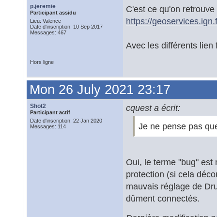
p.jeremie
C'est ce qu'on retrouve
Participant assidu
https://geoservices.ign.
Lieu: Valence
Date d'inscription: 10 Sep 2017
Messages: 467
Avec les différents lien f
Hors ligne
Mon 26 July 2021 23:17
Shot2
cquest a écrit:
Participant actif
Date d'inscription: 22 Jan 2020
Je ne pense pas que
Messages: 114
Oui, le terme "bug" est 
protection (si cela déc
mauvais réglage de Drup
dûment connectés.