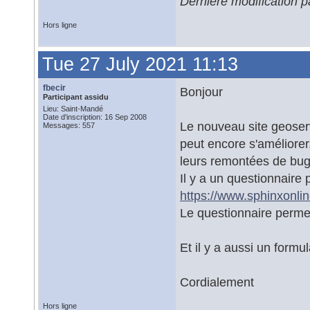
Dernière modification 
Hors ligne
Tue 27 July 2021 11:13
fbecir
Bonjour
Participant assidu
Lieu: Saint-Mandé
Date d'inscription: 16 Sep 2008
Le nouveau site geoserv
Messages: 557
peut encore s'améliorer,
leurs remontées de bug
Il y a un questionnaire 
https://www.sphinxonli
Le questionnaire permet
Et il y a aussi un formu
Cordialement
Hors ligne