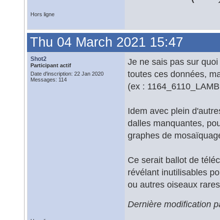
Hors ligne
Thu 04 March 2021 15:47
Shot2
Je ne sais pas sur quoi 
Participant actif
toutes ces données, ma
Date d'inscription: 22 Jan 2020
Messages: 114
(ex : 1164_6110_LAMB93,
Idem avec plein d'autres
dalles manquantes, pour
graphes de mosaïquage
Ce serait ballot de té
révélant inutilisables p
ou autres oiseaux rares
Dernière modification 