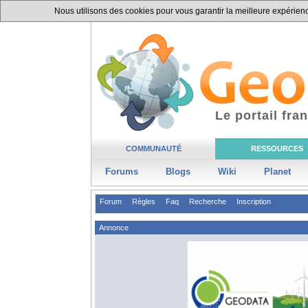
Nous utilisons des cookies pour vous garantir la meilleure expérience
Le portail fr
COMMUNAUTÉ
RESSOURCES
Forums
Blogs
Wiki
Planet
Forum
Règles
Faq
Recherche
Inscription
Annonce