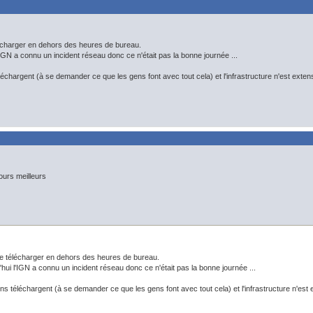
lécharger en dehors des heures de bureau.
'IGN a connu un incident réseau donc ce n'était pas la bonne journée ...
hargent (à se demander ce que les gens font avec tout cela) et l'infrastructure n'est extensibl
ours meilleurs
 de télécharger en dehors des heures de bureau.
'hui l'IGN a connu un incident réseau donc ce n'était pas la bonne journée ...
 téléchargent (à se demander ce que les gens font avec tout cela) et l'infrastructure n'est ext