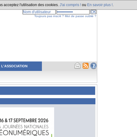
s acceptez l'utilisation des cookies.
J'ai compris !
ou
En savoir plus !
.
Toujours pas inscrit ?
Mot de passe oublié ?
L'ASSOCIATION