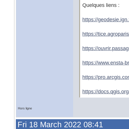
Quelques liens :
https://geodesie.ig
https://tice.agropari
https://ouvrir.passa
https://www.ensta-br
https://pro.arcgis.c
https://docs.qgis.or
Hors ligne
Fri 18 March 2022 08:41