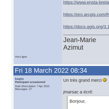
https://www.ensta-breta
https://pro.arcgis.com/
https://docs.qgis.org/3
Jean-Marie
Azimut
Hors ligne
Fri 18 March 2022 08:34
kagou
Un très grand merci
Participant occasionnel
Date d'inscription: 7 Apr 2010
Messages: 27
jmarsac a écrit:
Bonjour,