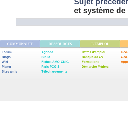
Sujet précéde
et système de
COMMUNAUTÉ
RESSOURCES
L'EMPLOI
Forum
Agenda
Offres d'emploi
Geo-
Blogs
Biblio
Banque de CV
Geo
Wiki
Fiches AMO-CNIG
Formations
Appe
Planet
Paris PCGIS
Démarche Métiers
Sites amis
Téléchargements