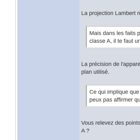
La projection Lambert n
Mais dans les faits
classe A, il te faut 
La précision de l'appar
plan utilisé.
Ce qui implique que 
peux pas affirmer qu
Vous relevez des point
A ?