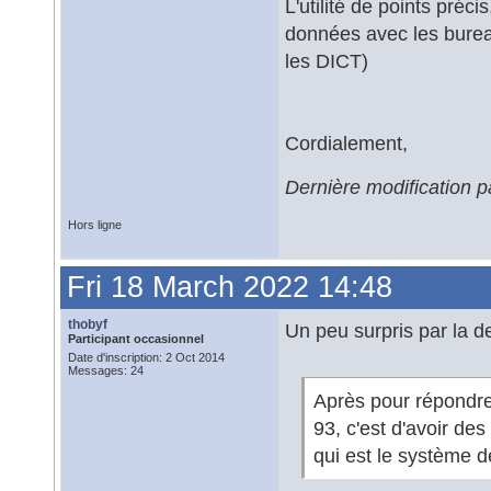
L'utilité de points préc
données avec les burea
les DICT)
Cordialement,
Dernière modification p
Hors ligne
Fri 18 March 2022 14:48
thobyf
Un peu surpris par la de
Participant occasionnel
Date d'inscription: 2 Oct 2014
Messages: 24
Après pour répondre à
93, c'est d'avoir de
qui est le système d