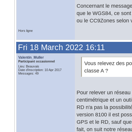
Concernant le message i
que le WGS84, ce sont 
ou le CC9Zones selon v
Hors ligne
Fri 18 March 2022 16:11
Valentin_Muller
Participant occasionnel
Vous relevez des po
Lieu: Beauvais
classe A ?
Date d'inscription: 10 Apr 2017
Messages: 49
Pour relever un réseau 
centimétrique et un out
RD n'a pas la possibili
version 8100 il est poss
GPS et le RD, sauf que 
fait, on suit notre rése