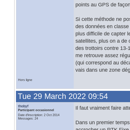
points au GPS de façon
Si cette méthode ne pos
des données en classe A)
plus difficile de capter
satellites, plus on a de
des trottoirs contre 13
me retrouve assez régu
(qui correspond au déca
vais dans une zone dég
Hors ligne
Tue 29 March 2022 09:54
thobyf
Il faut vraiment faire a
Participant occasionnel
Date d'inscription: 2 Oct 2014
Messages: 24
Dans un premier temps 5
accrocher un RTK Fixe,