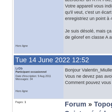
Votre appareil vous indi
qu'il veut, c'est un éc
enregistriez un point à
Je suis désolé, mais ça
de géoref en classe A a
Hors ligne
Tue 14 June 2022 12:52
LrDb
Bonjour Valentin_Miulle
Participant occasionnel
Vous ne devez pas avoir 
Date d'inscription: 9 Aug 2011
Messages: 34
Comment pouvez vous gar
Hors ligne
Pages:
1
Forum
»
Topo