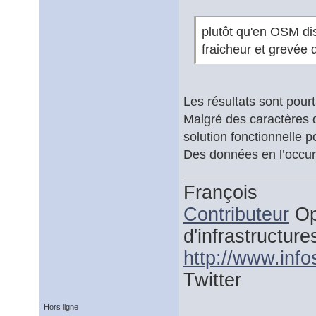
plutôt qu'en OSM dis
fraicheur et grevée d
Les résultats sont pourt
Malgré des caractères 
solution fonctionnelle 
Des données en l’occurr
François
Contributeur
Op
d'infrastructure
http://www.inf
Twitter
Hors ligne