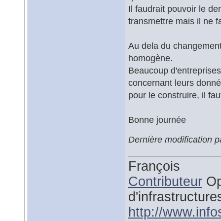
Il faudrait pouvoir le d
transmettre mais il ne f
Au dela du changement c
homogène.
Beaucoup d'entreprises,
concernant leurs donné
pour le construire, il f
Bonne journée
Dernière modification p
François
Contributeur
Op
d'infrastructure
http://www.inf