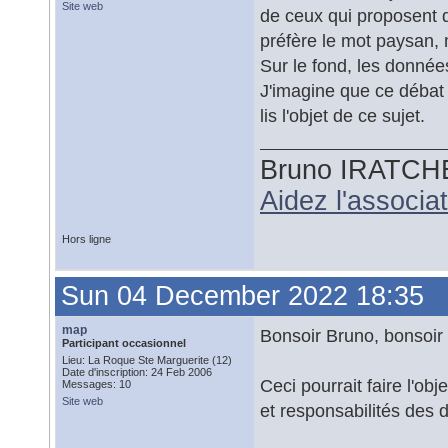
Site web
de ceux qui proposent d
préfère le mot paysan, 
Sur le fond, les donnée
J'imagine que ce débat
lis l'objet de ce sujet.
Bruno IRATCH
Aidez l'associ
Hors ligne
Sun 04 December 2022 18:35
map
Bonsoir Bruno, bonsoir 
Participant occasionnel
Lieu: La Roque Ste Marguerite (12)
Date d'inscription: 24 Feb 2006
Ceci pourrait faire l'obje
Messages: 10
Site web
et responsabilités des d