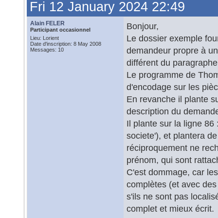
Fri 12 January 2024 22:49
Alain FELER
Bonjour,
Participant occasionnel
Le dossier exemple fou
Lieu: Lorient
Date d'inscription: 8 May 2008
demandeur propre à une
Messages: 10
différent du paragraph
Le programme de Thomas
d'encodage sur les pièc
En revanche il plante su
description du demande
Il plante sur la ligne 86
societe'), et plantera de
réciproquement ne reche
prénom, qui sont rattach
C'est dommage, car les 
complètes (et avec des
s'ils ne sont pas locali
complet et mieux écrit.