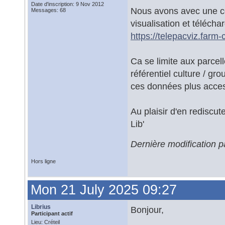
Date d'inscription: 9 Nov 2012
Nous avons avec une co
Messages: 68
visualisation et télé
https://telepacviz.farm-
Ca se limite aux parcell
référentiel culture / gr
ces données plus acces
Au plaisir d'en rediscute
Lib'
Dernière modification p
Hors ligne
Mon 21 July 2025 09:27
Librius
Bonjour,
Participant actif
Lieu: Créteil