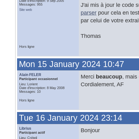
Date d'inscription: 9 Sep 2005
J'ai mis à jour le code 
Messages: 955
Site web
parser
pour cela en tes
par celui de votre extrai
Thomas
Hors ligne
Mon 15 January 2024 10:47
Alain FELER
Merci
beaucoup
, mais 
Participant occasionnel
Cordialement, AF
Lieu: Lorient
Date d'inscription: 8 May 2008
Messages: 10
Hors ligne
Tue 16 January 2024 23:14
Librius
Bonjour
Participant actif
Lieu: Créteil