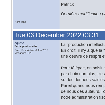
Patrick
Dernière modification
Hors ligne
Tue 06 December 2022 03:31
cquest
La "production intellectu
Participant assidu
En droit, il n'y a que la 
Date d'inscription: 6 Jan 2013
Messages: 922
une oeuvre de l'esprit e
Pour télépac, on saisit
par choix non plus, c'es
sur les données saisies
Pareil quand nous rempl
de nous des auteurs, l'o
notre administration fis