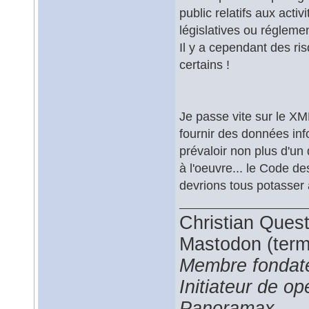
public relatifs aux acti
législatives ou réglemen
Il y a cependant des ris
certains !
Je passe vite sur le XM
fournir des données inf
prévaloir non plus d'un
à l'oeuvre... le Code de
devrions tous potasser 
Christian Ques
Mastodon (termi
Membre fondate
Initiateur de 
Panoramax