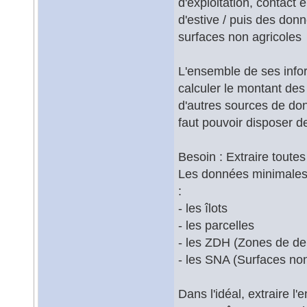
d'exploitation, contact 
d'estive / puis des don
surfaces non agricoles
L'ensemble de ses infor
calculer le montant des 
d'autres sources de don
faut pouvoir disposer d
Besoin : Extraire toutes
Les données minimales à
:
- les îlots
- les parcelles
- les ZDH (Zones de d
- les SNA (Surfaces non
Dans l'idéal, extraire l