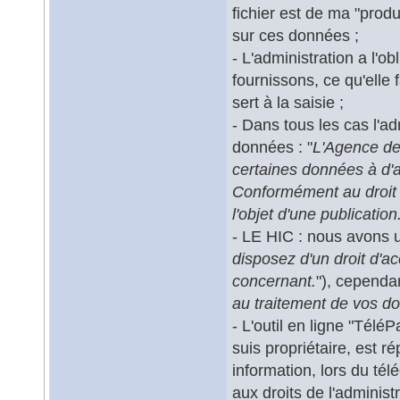
fichier est de ma "produc
sur ces données ;
- L'administration a l'o
fournissons, ce qu'elle 
sert à la saisie ;
- Dans tous les cas l'ad
données : "
L'Agence de
certaines données à d'a
Conformément au droit 
l'objet d'une publication
- LE HIC : nous avons un
disposez d'un droit d'ac
concernant.
"), cependa
au traitement de vos d
- L'outil en ligne "Télé
suis propriétaire, est r
information, lors du té
aux droits de l'administ