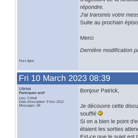
répondre.
J'ai transmis votre mes
Suite au prochain épiso
Merci
Dernière modification 
Hors ligne
Fri 10 March 2023 08:39
Librius
Bonjour Patrick,
Participant actif
Lieu: Créteil
Date d'inscription: 9 Nov 2012
Je découvre cette discu
Messages: 68
soufflé
Si on a bien le point d'e
étaient les sorties att
Est-ce que le sujet est 