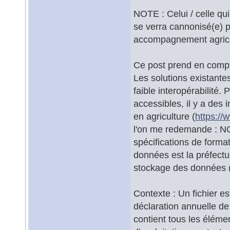
NOTE : Celui / celle qu
se verra cannonisé(e) 
accompagnement agricol
Ce post prend en compt
Les solutions existante
faible interopérabilité
accessibles, il y a des
en agriculture (
https://
l'on me redemande : N
spécifications de format
données est la préfectur
stockage des données (s
Contexte : Un fichier e
déclaration annuelle de
contient tous les éléme