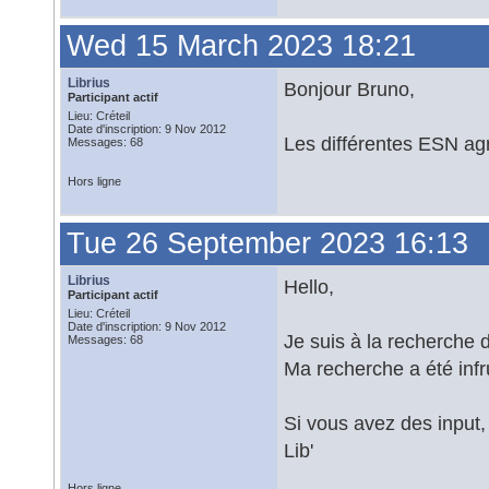
Wed 15 March 2023 18:21
Librius
Bonjour Bruno,
Participant actif
Lieu: Créteil
Date d'inscription: 9 Nov 2012
Les différentes ESN agr
Messages: 68
Hors ligne
Tue 26 September 2023 16:13
Librius
Hello,
Participant actif
Lieu: Créteil
Date d'inscription: 9 Nov 2012
Je suis à la recherche 
Messages: 68
Ma recherche a été infru
Si vous avez des input, 
Lib'
Hors ligne