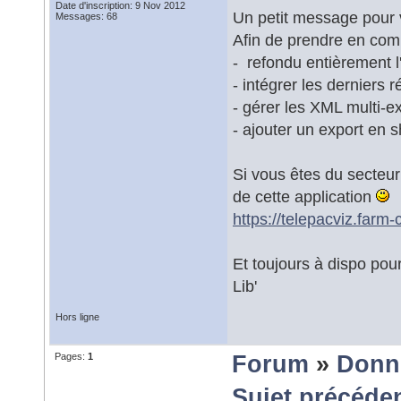
Date d'inscription: 9 Nov 2012
Un petit message pour 
Messages: 68
Afin de prendre en comp
- refondu entièrement l
- intégrer les derniers r
- gérer les XML multi-ex
- ajouter un export en
Si vous êtes du secteur 
de cette application
https://telepacviz.farm-
Et toujours à dispo pou
Lib'
Hors ligne
Pages:
1
Forum
»
Donn
Sujet précéde