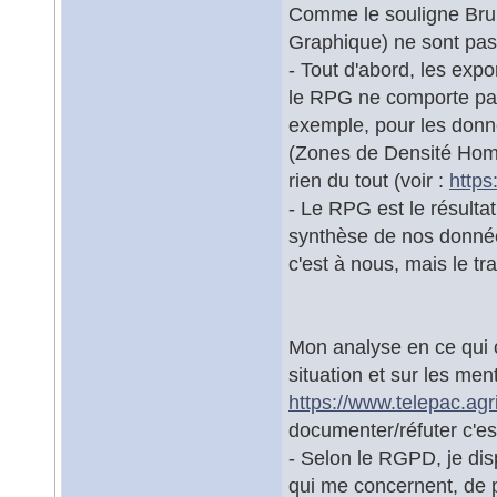
Comme le souligne Brun
Graphique) ne sont pas
- Tout d'abord, les exp
le RPG ne comporte pas
exemple, pour les donn
(Zones de Densité Homo
rien du tout (voir :
https
- Le RPG est le résultat
synthèse de nos donnée
c'est à nous, mais le trav
Mon analyse en ce qui c
situation et sur les men
https://www.telepac.agr
documenter/réfuter c'est 
- Selon le RGPD, je dis
qui me concernent, de pl