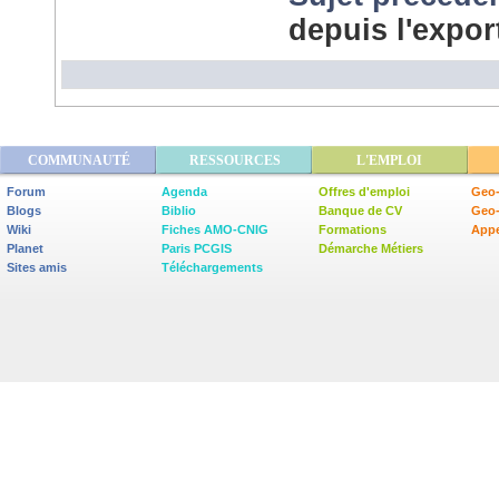
depuis l'expo
COMMUNAUTÉ
RESSOURCES
L'EMPLOI
Forum
Agenda
Offres d'emploi
Geo-
Blogs
Biblio
Banque de CV
Geo
Wiki
Fiches AMO-CNIG
Formations
Appe
Planet
Paris PCGIS
Démarche Métiers
Sites amis
Téléchargements