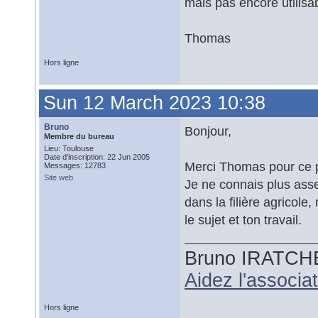
mais pas encore utilisab
Thomas
Hors ligne
Sun 12 March 2023 10:38
Bruno
Bonjour,
Membre du bureau
Lieu: Toulouse
Date d'inscription: 22 Jun 2005
Merci Thomas pour ce 
Messages: 12783
Site web
Je ne connais plus ass
dans la filière agricole
le sujet et ton travail.
Bruno IRATCH
Aidez l'associ
Hors ligne