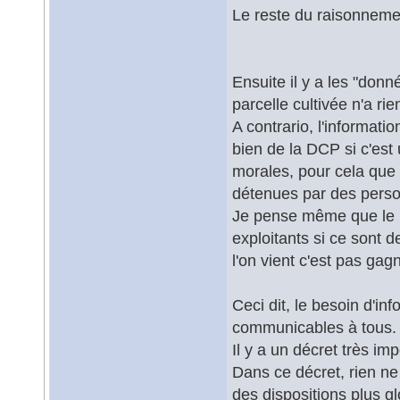
Le reste du raisonnemen
Ensuite il y a les "don
parcelle cultivée n'a r
A contrario, l'informatio
bien de la DCP si c'es
morales, pour cela que 
détenues par des pers
Je pense même que le R
exploitants si ce sont 
l'on vient c'est pas gagn
Ceci dit, le besoin d'in
communicables à tous.
Il y a un décret très im
Dans ce décret, rien n
des dispositions plus 