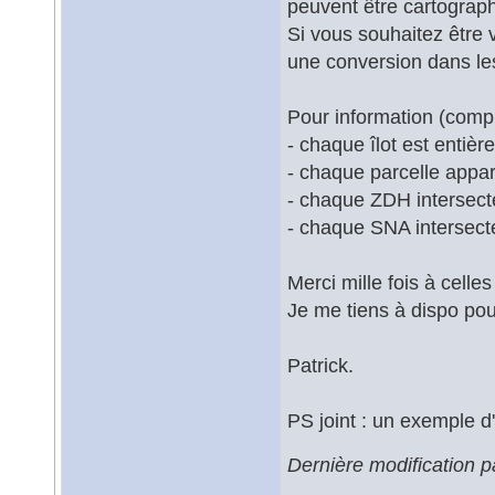
peuvent être cartograp
Si vous souhaitez être
une conversion dans le
Pour information (compr
- chaque îlot est entièr
- chaque parcelle appart
- chaque ZDH intersecte
- chaque SNA intersecte
Merci mille fois à celle
Je me tiens à dispo pour
Patrick.
PS joint : un exemple d
Dernière modification