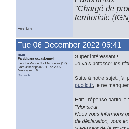
"Chargé de prod
territoriale (IGN
Hors ligne
Tue 06 December 2022 06:41
map
Super intéressant !
Participant occasionnel
Je vais potasser les réf
Lieu: La Roque Ste Marguerite (12)
Date d'inscription: 24 Feb 2006
Messages: 10
Site web
Suite à notre sujet, j'a
public.fr
, je ne manquera
Edit : réponse partielle 
"Monsieur,
Nous vous informons qu
de déclaration, vous en 
S'agissant de la struct