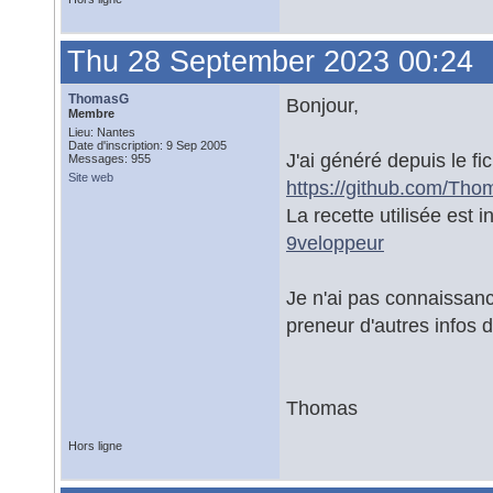
Thu 28 September 2023 00:24
ThomasG
Bonjour,
Membre
Lieu: Nantes
Date d'inscription: 9 Sep 2005
J'ai généré depuis le f
Messages: 955
Site web
https://github.com/Th
La recette utilisée est 
9veloppeur
Je n'ai pas connaissa
preneur d'autres infos d
Thomas
Hors ligne