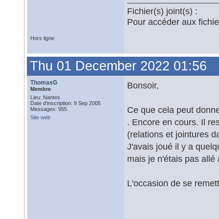
Fichier(s) joint(s) :
Pour accéder aux fichi
Hors ligne
Thu 01 December 2022 01:56
ThomasG
Bonsoir,
Membre
Lieu: Nantes
Date d'inscription: 9 Sep 2005
Ce que cela peut donn
Messages: 955
Site web
. Encore en cours. Il r
(relations et jointures
J'avais joué il y a que
mais je n'étais pas allé
L'occasion de se reme