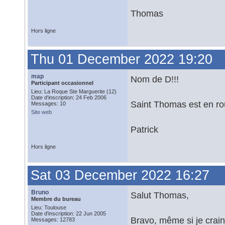
Thomas
Hors ligne
Thu 01 December 2022 19:20
map
Nom de D!!!
Participant occasionnel
Lieu: La Roque Ste Marguerite (12)
Date d'inscription: 24 Feb 2006
Saint Thomas est en rou
Messages: 10
Site web
Patrick
Hors ligne
Sat 03 December 2022 16:27
Bruno
Salut Thomas,
Membre du bureau
Lieu: Toulouse
Date d'inscription: 22 Jun 2005
Bravo, même si je crai
Messages: 12783