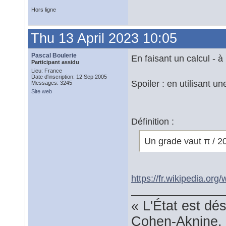
Hors ligne
Thu 13 April 2023 10:05
Pascal Boulerie
En faisant un calcul - à 
Participant assidu
Lieu: France
Date d'inscription: 12 Sep 2005
Spoiler : en utilisant u
Messages: 3245
Site web
Définition :
Un grade vaut π / 20
https://fr.wikipedia.org
« L'État est dé
Cohen-Aknine, 