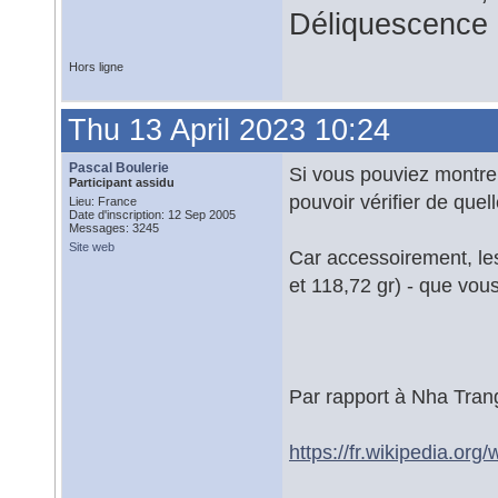
Déliquescence e
Hors ligne
Thu 13 April 2023 10:24
Pascal Boulerie
Si vous pouviez montrer 
Participant assidu
pouvoir vérifier de quell
Lieu: France
Date d'inscription: 12 Sep 2005
Messages: 3245
Site web
Car accessoirement, le
et 118,72 gr) - que vou
Par rapport à Nha Trang
https://fr.wikipedia.org