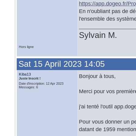
https://app.dogeo.fr/Pro
En n'oubliant pas de dé
l'ensemble des système
Sylvain M.
Hors ligne
Sat 15 April 2023 14:05
Kiba13
Bonjour à tous,
Juste Inscrit !
Date d'inscription: 12 Apr 2023
Messages: 6
Merci pour vos premièr
j'ai tenté l'outil app.d
Pour vous donner un peu
datant de 1959 mention