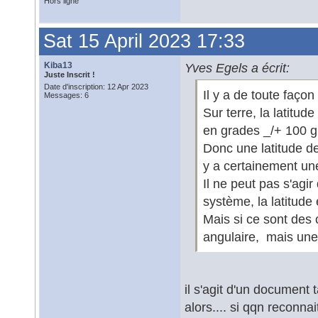
Hors ligne
Sat 15 April 2023 17:33
Kiba13
Yves Egels a écrit:
Juste Inscrit !
Date d'inscription: 12 Apr 2023
Il y a de toute faço
Messages: 6
Sur terre, la latitud
en grades _/+ 100 g
Donc une latitude de
y a certainement une
Il ne peut pas s'agi
système, la latitude
Mais si ce sont des 
angulaire, mais une 
il s'agit d'un document 
alors.... si qqn reconna