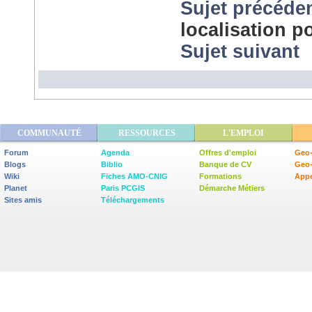
Sujet précéde
localisation 
Sujet suivant
COMMUNAUTÉ
RESSOURCES
L'EMPLOI
Forum
Agenda
Offres d'emploi
Geo-
Blogs
Biblio
Banque de CV
Geo
Wiki
Fiches AMO-CNIG
Formations
Appe
Planet
Paris PCGIS
Démarche Métiers
Sites amis
Téléchargements