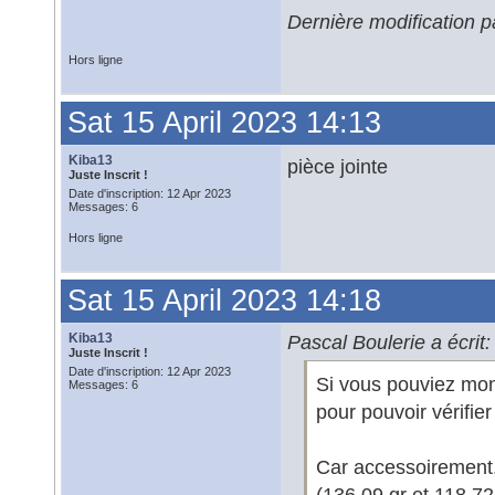
Dernière modification p
Hors ligne
Sat 15 April 2023 14:13
Kiba13
pièce jointe
Juste Inscrit !
Date d'inscription: 12 Apr 2023
Messages: 6
Hors ligne
Sat 15 April 2023 14:18
Kiba13
Pascal Boulerie a écrit:
Juste Inscrit !
Date d'inscription: 12 Apr 2023
Si vous pouviez montr
Messages: 6
pour pouvoir vérifier
Car accessoirement,
(136,09 gr et 118,72