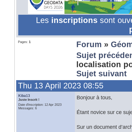
Les
inscriptions
sont ouv
Pages:
1
Forum
»
Géom
Sujet précéde
localisation 
Sujet suivant
Thu 13 April 2023 08:55
Kiba13
Bonjour à tous,
Juste Inscrit !
Date d'inscription: 12 Apr 2023
Messages: 6
Étant novice sur ce sujet
Sur un document d’arch