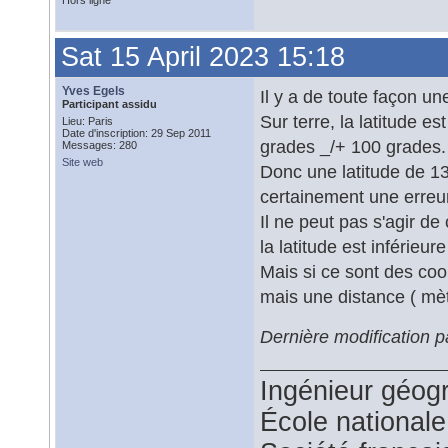
Hors ligne
Sat 15 April 2023 15:18
Yves Egels
Il y a de toute façon un
Participant assidu
Sur terre, la latitude es
Lieu: Paris
Date d'inscription: 29 Sep 2011
grades _/+ 100 grades.
Messages: 280
Site web
Donc une latitude de 13
certainement une erreur
Il ne peut pas s'agir d
la latitude est inférieu
Mais si ce sont des coo
mais une distance ( mèt
Dernière modification p
Ingénieur géog
École national