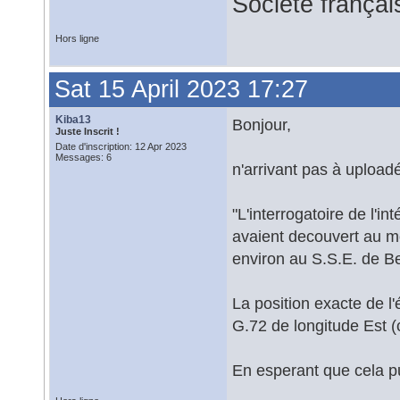
Société françai
Hors ligne
Sat 15 April 2023 17:27
Kiba13
Bonjour,
Juste Inscrit !
Date d'inscription: 12 Apr 2023
Messages: 6
n'arrivant pas à uploadé l
"L'interrogatoire de l'i
avaient decouvert au m
environ au S.S.E. de B
La position exacte de l
G.72 de longitude Est (
En esperant que cela p