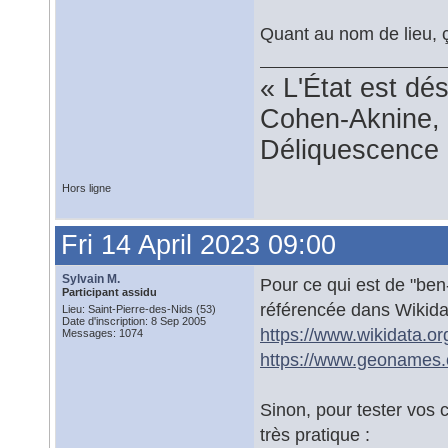
Quant au nom de lieu, ç
« L'État est dé
Cohen-Aknine, 
Déliquescence e
Hors ligne
Fri 14 April 2023 09:00
Sylvain M.
Pour ce qui est de "ben-
Participant assidu
référencée dans Wikid
Lieu: Saint-Pierre-des-Nids (53)
Date d'inscription: 8 Sep 2005
https://www.wikidata.o
Messages: 1074
https://www.geonames.
Sinon, pour tester vos 
très pratique :