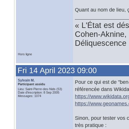
Quant au nom de lieu, ç
« L'État est dé
Cohen-Aknine, 
Déliquescence e
Hors ligne
Fri 14 April 2023 09:00
Sylvain M.
Pour ce qui est de "ben-
Participant assidu
référencée dans Wikid
Lieu: Saint-Pierre-des-Nids (53)
Date d'inscription: 8 Sep 2005
https://www.wikidata.o
Messages: 1074
https://www.geonames.
Sinon, pour tester vos 
très pratique :