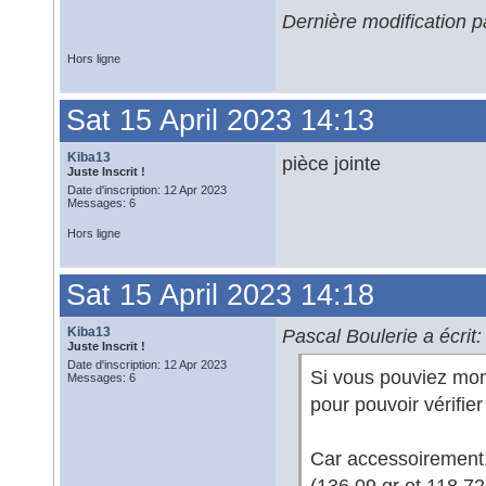
Dernière modification p
Hors ligne
Sat 15 April 2023 14:13
Kiba13
pièce jointe
Juste Inscrit !
Date d'inscription: 12 Apr 2023
Messages: 6
Hors ligne
Sat 15 April 2023 14:18
Kiba13
Pascal Boulerie a écrit:
Juste Inscrit !
Date d'inscription: 12 Apr 2023
Si vous pouviez montr
Messages: 6
pour pouvoir vérifier
Car accessoirement,
(136,09 gr et 118,72