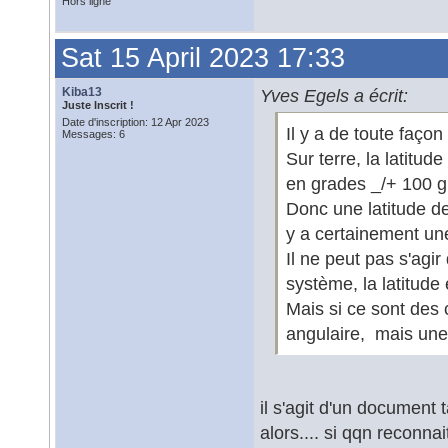
Hors ligne
Sat 15 April 2023 17:33
Kiba13
Yves Egels a écrit:
Juste Inscrit !
Date d'inscription: 12 Apr 2023
Il y a de toute faço
Messages: 6
Sur terre, la latitud
en grades _/+ 100 g
Donc une latitude de
y a certainement une
Il ne peut pas s'agi
système, la latitude
Mais si ce sont des 
angulaire, mais une 
il s'agit d'un document 
alors.... si qqn reconna