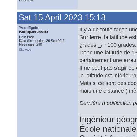
Hors ligne
Sat 15 April 2023 15:18
Yves Egels
Il y a de toute façon un
Participant assidu
Sur terre, la latitude es
Lieu: Paris
Date d'inscription: 29 Sep 2011
grades _/+ 100 grades.
Messages: 280
Site web
Donc une latitude de 13
certainement une erreur
Il ne peut pas s'agir d
la latitude est inférieu
Mais si ce sont des coo
mais une distance ( mèt
Dernière modification p
Ingénieur géog
École national