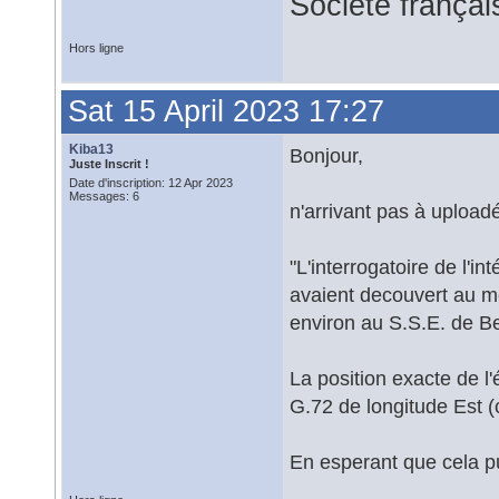
Société françai
Hors ligne
Sat 15 April 2023 17:27
Kiba13
Bonjour,
Juste Inscrit !
Date d'inscription: 12 Apr 2023
Messages: 6
n'arrivant pas à uploadé l
"L'interrogatoire de l'i
avaient decouvert au m
environ au S.S.E. de B
La position exacte de l
G.72 de longitude Est (
En esperant que cela p