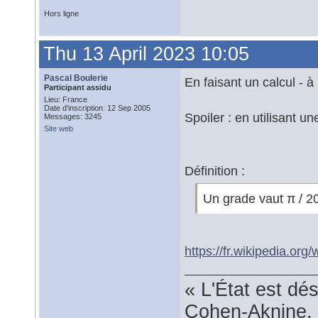
Hors ligne
Thu 13 April 2023 10:05
Pascal Boulerie
En faisant un calcul - à 
Participant assidu
Lieu: France
Date d'inscription: 12 Sep 2005
Spoiler : en utilisant u
Messages: 3245
Site web
Définition :
Un grade vaut π / 20
https://fr.wikipedia.org
« L'État est dé
Cohen-Aknine, 