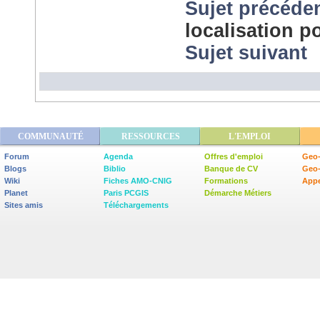
Sujet précéde
localisation 
Sujet suivant
COMMUNAUTÉ
RESSOURCES
L'EMPLOI
Forum
Agenda
Offres d'emploi
Geo-
Blogs
Biblio
Banque de CV
Geo
Wiki
Fiches AMO-CNIG
Formations
Appe
Planet
Paris PCGIS
Démarche Métiers
Sites amis
Téléchargements