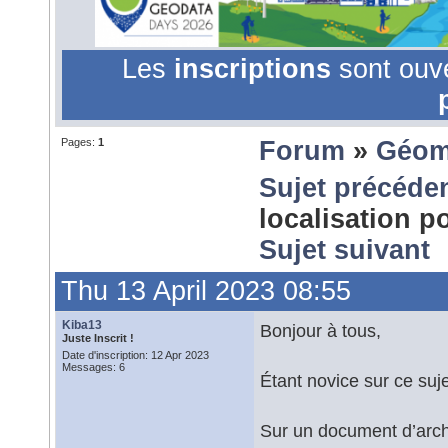
Les
inscriptions
sont ouv
Pages:
1
Forum
»
Géom
Sujet précéde
localisation 
Sujet suivant
Thu 13 April 2023 08:55
Kiba13
Bonjour à tous,
Juste Inscrit !
Date d'inscription: 12 Apr 2023
Messages: 6
Étant novice sur ce sujet
Sur un document d’arch