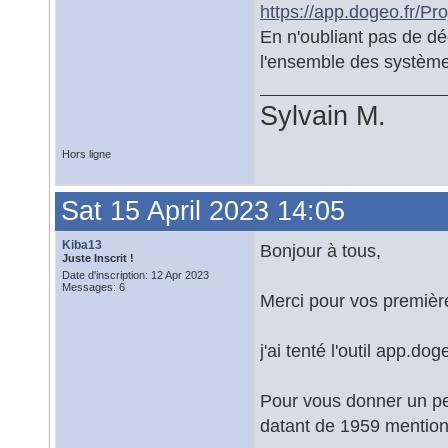
https://app.dogeo.fr/Pro
En n'oubliant pas de dé
l'ensemble des système
Sylvain M.
Hors ligne
Sat 15 April 2023 14:05
Kiba13
Bonjour à tous,
Juste Inscrit !
Date d'inscription: 12 Apr 2023
Messages: 6
Merci pour vos premièr
j'ai tenté l'outil app.d
Pour vous donner un peu
datant de 1959 mention