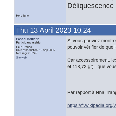
Déliquescence e
Hors ligne
Thu 13 April 2023 10:24
Pascal Boulerie
Si vous pouviez montrer 
Participant assidu
pouvoir vérifier de quell
Lieu: France
Date d'inscription: 12 Sep 2005
Messages: 3245
Site web
Car accessoirement, le
et 118,72 gr) - que vou
Par rapport à Nha Trang
https://fr.wikipedia.org