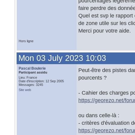
pourcentages légèrement
faire perdre des donnée
Quel est svp le rapport
de zone utile sur les cl
Merci pour votre aide.
Hors ligne
Mon 03 July 2023 10:03
Pascal Boulerie
Peut-être des pistes da
Participant assidu
pourcents ?
Lieu: France
Date d'inscription: 12 Sep 2005
Messages: 3245
Site web
- Cahier des charges po
https://georezo.net/fo
ou dans celle-là :
- critères d'évaluation 
https://georezo.net/fo